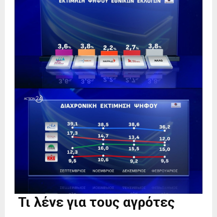
Τι λένε για τους αγρότες