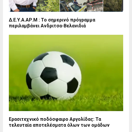
Δ.Ε.Υ.Α.ΑΡ.Μ : Το σημερινό πρόγραμμα
περιλαμβάνει Ανδριτσα-Βελανιδιά
Ερασιτεχνικό ποδόσφαιρο Αργολίδας: Τα
τελευταία αποτελέσματα όλων των ομάδων