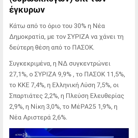
έγκυρων
Κάτω από το όριο του 30% η Νέα
Δημοκρατία, με τον ΣΥΡΙΖΑ να χάνει τη
δεύτερη θέση από το ΠΑΣΟΚ.
Συγκεκριμένα, η ΝΔ συγκεντρώνει
27,1%, ο ΣΥΡΙΖΑ 9,9% , το ΠΑΣΟΚ 11,5%,
το ΚΚΕ 7,4%, η Ελληνική Λύση 7,5%, οι
Σπαρτιάτες 2,2%, η Πλεύση Ελευθερίας
2,9%, η Νίκη 3,0%, το ΜέΡΑ25 1,9%, η
Νέα Αριστερά 2,6%.