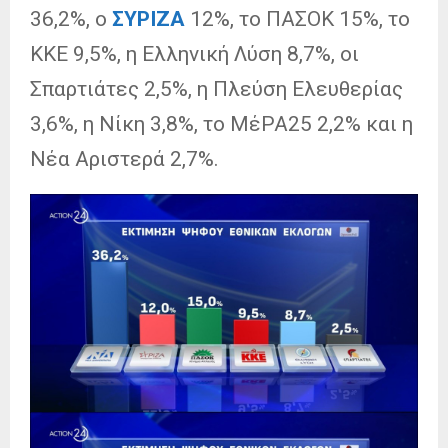
36,2%, ο
ΣΥΡΙΖΑ
12%, το ΠΑΣΟΚ 15%, το
ΚΚΕ 9,5%, η Ελληνική Λύση 8,7%, οι
Σπαρτιάτες 2,5%, η Πλεύση Ελευθερίας
3,6%, η Νίκη 3,8%, το ΜέΡΑ25 2,2% και η
Νέα Αριστερά 2,7%.