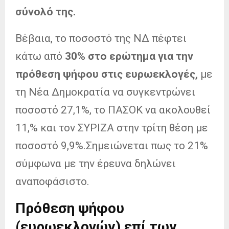
σύνολό της.
Βέβαια, το ποσοστό της ΝΔ πέφτει
κάτω από
30% στο ερώτημα για την
πρόθεση ψήφου στις ευρωεκλογές,
με
τη Νέα Δημοκρατία να συγκεντρώνει
ποσοστό 27,1%, το ΠΑΣΟΚ να ακολουθεί
11,% και τον ΣΥΡΙΖΑ στην τρίτη θέση με
ποσοστό 9,9%.Σημειώνεται πως το 21%
σύμφωνα με την έρευνα δηλώνει
αναποφάσιστο.
Πρόθεση ψήφου
(ευρωεκλογών) επί των