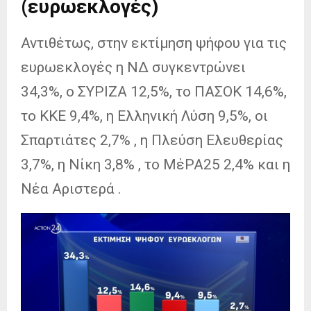
(ευρωεκλογές)
Αντιθέτως, στην εκτίμηση ψήφου για τις
ευρωεκλογές η ΝΔ συγκεντρώνει
34,3%, ο ΣΥΡΙΖΑ 12,5%, το ΠΑΣΟΚ 14,6%,
το ΚΚΕ 9,4%, η Ελληνική Λύση 9,5%, οι
Σπαρτιάτες 2,7% , η Πλεύση Ελευθερίας
3,7%, η Νίκη 3,8% , το ΜέΡΑ25 2,4% και η
Νέα Αριστερά .