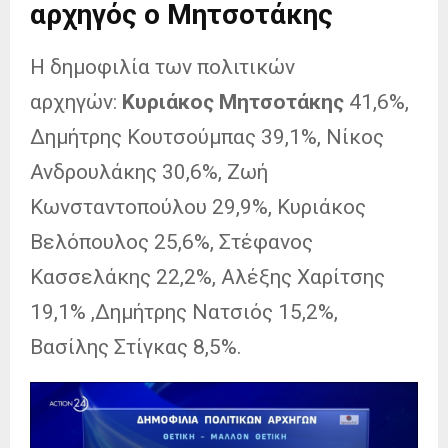
αρχηγός ο Μητσοτάκης
Η δημοφιλία των πολιτικών
αρχηγών:
Κυριάκος Μητσοτάκης
41,6%,
Δημήτρης Κουτσούμπας 39,1%, Νίκος
Ανδρουλάκης 30,6%, Ζωή
Κωνσταντοπούλου 29,9%, Κυριάκος
Βελόπουλος 25,6%, Στέφανος
Κασσελάκης 22,2%, Αλέξης Χαρίτσης
19,1% ,Δημήτρης Νατσιός 15,2%,
Βασίλης Στίγκας 8,5%.