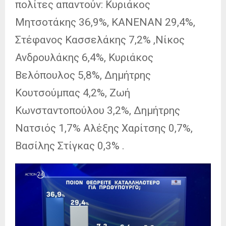
πολίτες απαντούν: Κυριάκος
Μητσοτάκης 36,9%, ΚΑΝΕΝΑΝ 29,4%,
Στέφανος Κασσελάκης 7,2% ,Νίκος
Ανδρουλάκης 6,4%, Κυριάκος
Βελόπουλος 5,8%, Δημήτρης
Κουτσούμπας 4,2%, Ζωή
Κωνσταντοπούλου 3,2%, Δημήτρης
Νατσιός 1,7% Αλέξης Χαρίτσης 0,7%,
Βασίλης Στίγκας 0,3% .