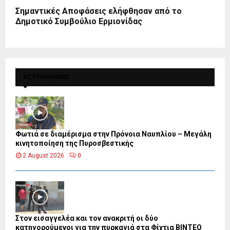
Σημαντικές Aποφάσεις ελήφθησαν από το
Δημοτικό Συμβούλιο Ερμιονίδας
ΑΣΤΥΝΟΜΙΚΕΣ
Φωτιά σε διαμέρισμα στην Πρόνοια Ναυπλίου – Μεγάλη
κινητοποίηση της Πυροσβεστικής
2 August 2026
0
Στον εισαγγελέα και τον ανακριτή οι δύο
κατηγορούμενοι για την πυρκαγιά στα Φίχτια ΒΙΝΤΕΟ