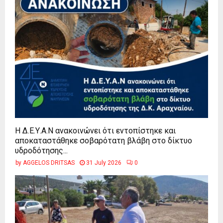
Η Δ.Ε.Υ.Α.Ν ανακοινώνει ότι εντοπίστηκε και
αποκαταστάθηκε σοβαρότατη βλάβη στο δίκτυο
υδροδότησης...
by
AGGELOS DRITSAS
31 July 2026
0