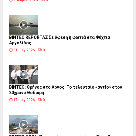
2 August 2026
0
BINTEO REPORTAZ Σε ύφεση η φωτιά στα Φύχτια
Αργολίδας.
31 July 2026
0
ΒΙΝΤΕΟ: Θρήνος στο Άργος: Το τελευταίο «αντίο» στον
20χρονο Θοδωρή
17 July 2026
0