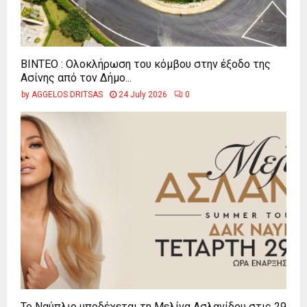
ΒΙΝΤΕΟ : Ολοκλήρωση του κόμβου στην έξοδο της
Ασίνης από τον Δήμο...
by
AGGELOS DRITSAS
24 July 2026
0
Το Ναύπλιο υποδέχεται τη Μελίνα Ασλανίδου στις 29