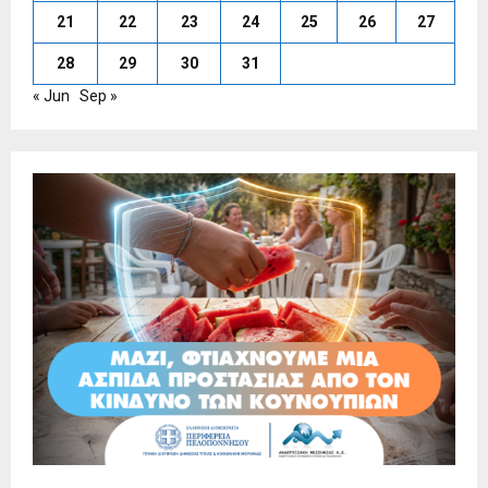
21
22
23
24
25
26
27
28
29
30
31
« Jun
Sep »