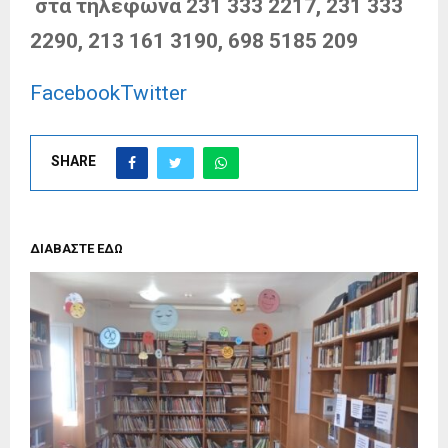
στα τηλέφωνα 231 333 2217, 231 333
2290, 213 161 3190, 698 5185 209
Facebook
Twitter
SHARE
ΔΙΑΒΑΣΤΕ ΕΔΩ