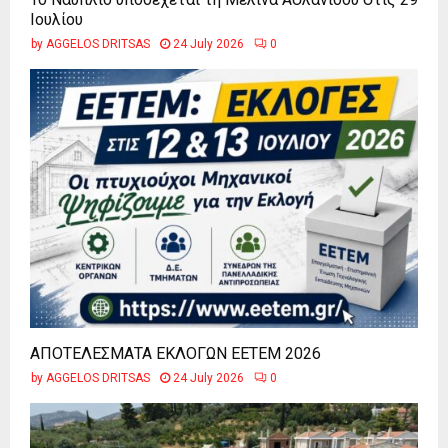
Ιουλίου
by
AGGELOS DRITSAS
24 July 2026
0
ΑΠΟΤΕΛΕΣΜΑΤΑ ΕΚΛΟΓΩΝ ΕΕΤΕΜ 2026
by
AGGELOS DRITSAS
24 July 2026
0