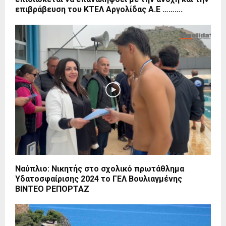
επιβράβευση του ΚΤΕΛ Αργολίδας Α.Ε ……….
Ναύπλιο: Νικητής στο σχολικό πρωτάθλημα
Υδατοσφαίρισης 2024 το ΓΕΛ Βουλιαγμένης
ΒΙΝΤΕΟ ΡΕΠΟΡΤΑΖ