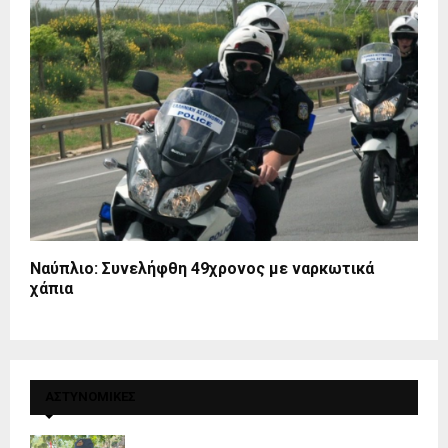
Ναύπλιο: Συνελήφθη 49χρονος με ναρκωτικά
χάπια
ΑΣΤΥΝΟΜΙΚΕΣ