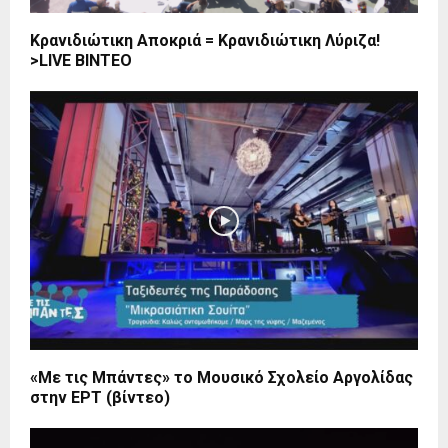
Κρανιδιώτικη Αποκριά = Κρανιδιώτικη Λύριζα!
>LIVE BINTEO
«Με τις Μπάντες» το Μουσικό Σχολείο Αργολίδας
στην ΕΡΤ (βίντεο)