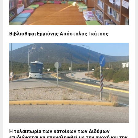
Βιβλιοθήκη Ερμιόνης Απόστολος Γκάτσος
Η ταλαιπωρία των κατοίκων των Διδύμων
επιδιώκεται να επαναληφθεί με την ανοχή και την