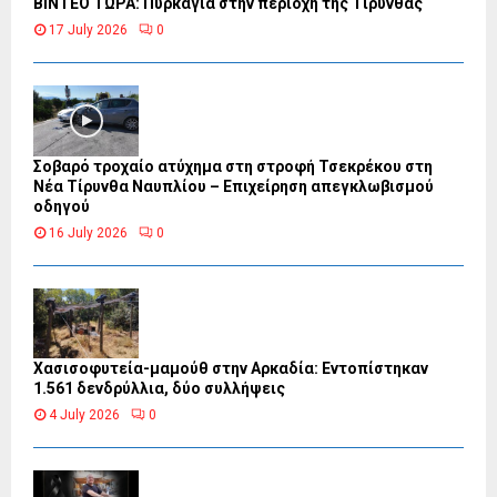
ΒΙΝΤΕΟ ΤΩΡΑ: Πυρκαγιά στην περιοχή της Τίρυνθας
17 July 2026
0
Σοβαρό τροχαίο ατύχημα στη στροφή Τσεκρέκου στη
Νέα Τίρυνθα Ναυπλίου – Επιχείρηση απεγκλωβισμού
οδηγού
16 July 2026
0
Χασισοφυτεία-μαμούθ στην Αρκαδία: Εντοπίστηκαν
1.561 δενδρύλλια, δύο συλλήψεις
4 July 2026
0