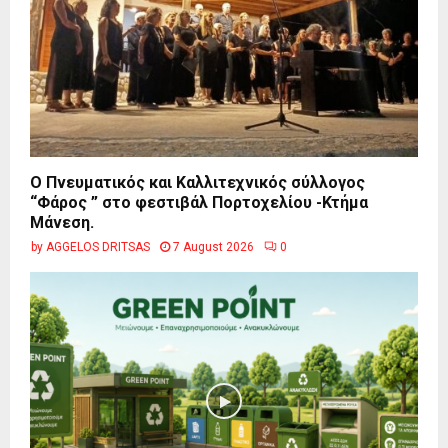
Ο Πνευματικός και Καλλιτεχνικός σύλλογος
“Φάρος ” στο φεστιβάλ Πορτοχελίου -Κτήμα
Μάνεση.
by
AGGELOS DRITSAS
7 August 2026
0