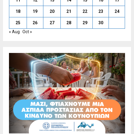
11
12
13
14
15
16
17
18
19
20
21
22
23
24
25
26
27
28
29
30
« Aug
Oct »