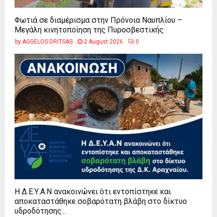
Φωτιά σε διαμέρισμα στην Πρόνοια Ναυπλίου –
Μεγάλη κινητοποίηση της Πυροσβεστικής
by
AGGELOS DRITSAS
2 August 2026
0
Η Δ.Ε.Υ.Α.Ν ανακοινώνει ότι εντοπίστηκε και
αποκαταστάθηκε σοβαρότατη βλάβη στο δίκτυο
υδροδότησης...