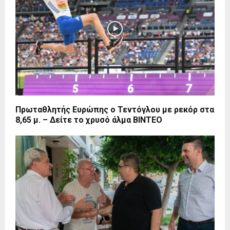
Πρωταθλητής Ευρώπης ο Τεντόγλου με ρεκόρ στα
8,65 μ. – Δείτε το χρυσό άλμα ΒΙΝΤΕΟ