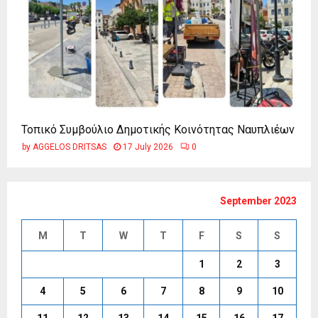
Τοπικό Συμβούλιο Δημοτικής Κοινότητας Ναυπλιέων
by
AGGELOS DRITSAS
17 July 2026
0
September 2023
M
T
W
T
F
S
S
1
2
3
4
5
6
7
8
9
10