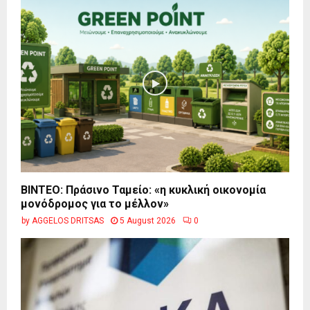
BINTEO: Πράσινο Ταμείο: «η κυκλική οικονομία
μονόδρομος για το μέλλον»
by
AGGELOS DRITSAS
5 August 2026
0