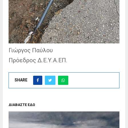
Γιώργος Παύλου
Πρόεδρος Δ.Ε.Υ.Α.ΕΠ.
SHARE
ΔΙΑΒΑΣΤΕ ΕΔΩ