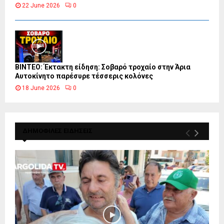
22 June 2026
0
ΒΙΝΤΕΟ: Έκτακτη είδηση: Σοβαρό τροχαίο στην Άρια
Αυτοκίνητο παρέσυρε τέσσερις κολόνες
18 June 2026
0
ΔΗΜΟΦΙΛΕΣ ΕΙΔΗΣΕΙΣ