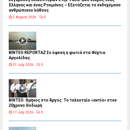
Έλληνας και ένας Ρουμάνος – Εξετάζεται το ενδεχόμενο
ανθρώπινου λάθους
2 August 2026
0
BINTEO REPORTAZ Σε ύφεση η φωτιά στα Φύχτια
Αργολίδας.
31 July 2026
0
ΒΙΝΤΕΟ: Θρήνος στο Άργος: Το τελευταίο «αντίο» στον
20χρονο Θοδωρή
17 July 2026
0