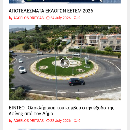
ΑΠΟΤΕΛΕΣΜΑΤΑ ΕΚΛΟΓΩΝ ΕΕΤΕΜ 2026
by
AGGELOS DRITSAS
24 July 2026
0
ΒΙΝΤΕΟ : Ολοκλήρωση του κόμβου στην έξοδο της
Ασίνης από τον Δήμο...
by
AGGELOS DRITSAS
22 July 2026
0