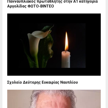
Πανναυπλιακός πρωταθλητής στην Α1 κατηγορία
Αργολίδας ΦΩΤΟ-ΒΙΝΤΕΟ
Σχολείο Δεύτερης Ευκαιρίας Ναυπλίου