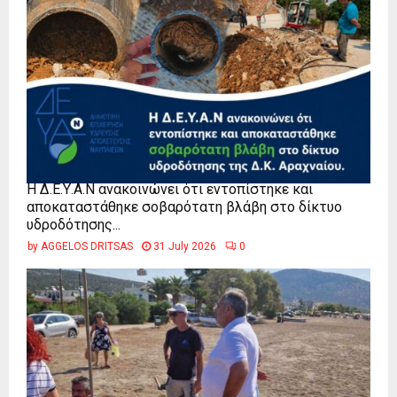
Η Δ.Ε.Υ.Α.Ν ανακοινώνει ότι εντοπίστηκε και
αποκαταστάθηκε σοβαρότατη βλάβη στο δίκτυο
υδροδότησης...
by
AGGELOS DRITSAS
31 July 2026
0