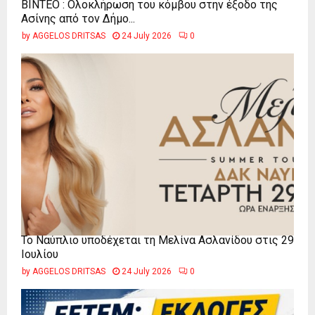
ΒΙΝΤΕΟ : Ολοκλήρωση του κόμβου στην έξοδο της
Ασίνης από τον Δήμο...
by
AGGELOS DRITSAS
24 July 2026
0
Το Ναύπλιο υποδέχεται τη Μελίνα Ασλανίδου στις 29
Ιουλίου
by
AGGELOS DRITSAS
24 July 2026
0