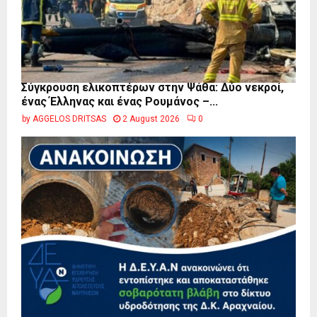
Σύγκρουση ελικοπτέρων στην Ψάθα: Δύο νεκροί,
ένας Έλληνας και ένας Ρουμάνος –...
by
AGGELOS DRITSAS
2 August 2026
0