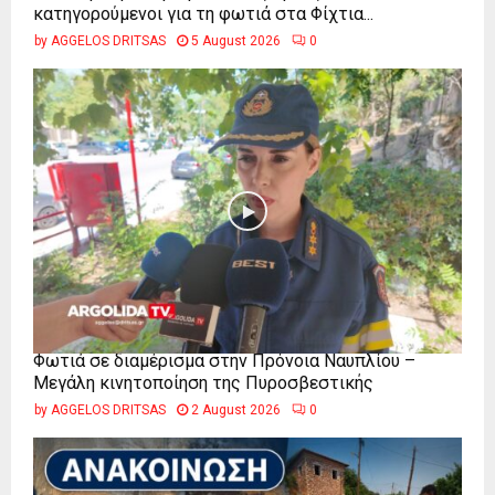
κατηγορούμενοι για τη φωτιά στα Φίχτια...
by
AGGELOS DRITSAS
5 August 2026
0
Φωτιά σε διαμέρισμα στην Πρόνοια Ναυπλίου –
Μεγάλη κινητοποίηση της Πυροσβεστικής
by
AGGELOS DRITSAS
2 August 2026
0