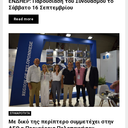
ΕΝΔΗΕΡ: Παρουσίαση του Συνδυασμού το
Σάββατο 16 Σεπτεμβρίου
Read more
ΕΠΙΚΑΙΡΟΤΗΤΑ
Με δικό της περίπτερο συμμετέχει στην