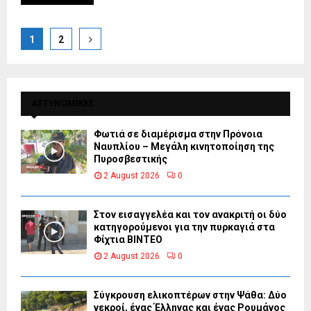
Posts
1
2
pagination
ΑΣΤΥΝΟΜΙΚΕΣ
Φωτιά σε διαμέρισμα στην Πρόνοια
Ναυπλίου – Μεγάλη κινητοποίηση της
Πυροσβεστικής
2 August 2026
0
Στον εισαγγελέα και τον ανακριτή οι δύο
κατηγορούμενοι για την πυρκαγιά στα
Φίχτια ΒΙΝΤΕΟ
2 August 2026
0
Σύγκρουση ελικοπτέρων στην Ψάθα: Δύο
νεκροί, ένας Έλληνας και ένας Ρουμάνος