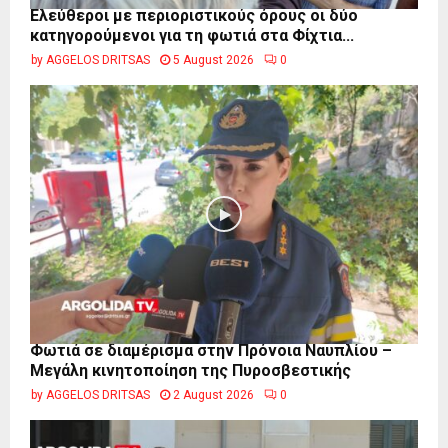
Ελεύθεροι με περιοριστικούς όρους οι δύο
κατηγορούμενοι για τη φωτιά στα Φίχτια...
by
AGGELOS DRITSAS
5 August 2026
0
Φωτιά σε διαμέρισμα στην Πρόνοια Ναυπλίου –
Μεγάλη κινητοποίηση της Πυροσβεστικής
by
AGGELOS DRITSAS
2 August 2026
0