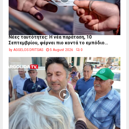
Νέες ταυτότητες: Η νέα παράταση, 10
Σεπτεμβρίου, φέρνει πιο κοντά το εμπόδιο...
by
AGGELOS DRITSAS
5 August 2026
0