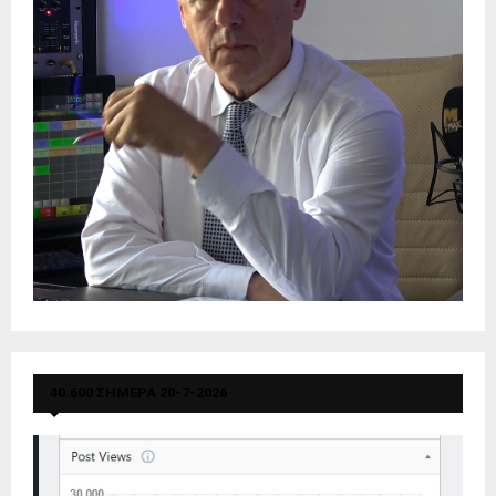
40.600 ΣΗΜΕΡΑ 20-7-2026