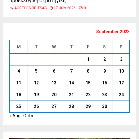
προεκλογική στρατηγική;
by
AGGELOS DRITSAS
17 July 2026
0
September 2023
M
T
W
T
F
S
S
1
2
3
4
5
6
7
8
9
10
11
12
13
14
15
16
17
18
19
20
21
22
23
24
25
26
27
28
29
30
« Aug
Oct »