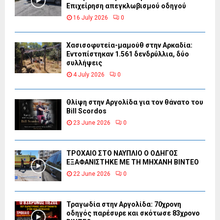
Επιχείρηση απεγκλωβισμού οδηγού
16 July 2026
0
Χασισοφυτεία-μαμούθ στην Αρκαδία:
Εντοπίστηκαν 1.561 δενδρύλλια, δύο
συλλήψεις
4 July 2026
0
Θλίψη στην Αργολίδα για τον θάνατο του
Bill Scordos
23 June 2026
0
ΤΡΟΧΑΙΟ ΣΤΟ ΝΑΥΠΛΙΟ Ο ΟΔΗΓΟΣ
ΕΞΑΦΑΝΙΣΤΗΚΕ ΜΕ ΤΗ ΜΗΧΑΝΗ ΒΙΝΤΕΟ
22 June 2026
0
Τραγωδία στην Αργολίδα: 70χρονη
οδηγός παρέσυρε και σκότωσε 83χρονο