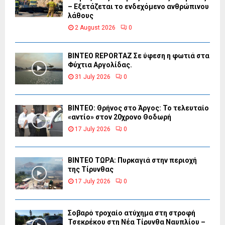
– Εξετάζεται το ενδεχόμενο ανθρώπινου
λάθους
2 August 2026
0
BINTEO REPORTAZ Σε ύφεση η φωτιά στα
Φύχτια Αργολίδας.
31 July 2026
0
ΒΙΝΤΕΟ: Θρήνος στο Άργος: Το τελευταίο
«αντίο» στον 20χρονο Θοδωρή
17 July 2026
0
ΒΙΝΤΕΟ ΤΩΡΑ: Πυρκαγιά στην περιοχή
της Τίρυνθας
17 July 2026
0
Σοβαρό τροχαίο ατύχημα στη στροφή
Τσεκρέκου στη Νέα Τίρυνθα Ναυπλίου –