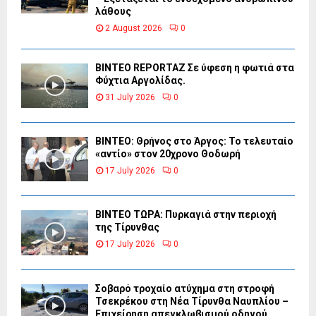
λάθους
2 August 2026
0
BINTEO REPORTAZ Σε ύφεση η φωτιά στα
Φύχτια Αργολίδας.
31 July 2026
0
ΒΙΝΤΕΟ: Θρήνος στο Άργος: Το τελευταίο
«αντίο» στον 20χρονο Θοδωρή
17 July 2026
0
ΒΙΝΤΕΟ ΤΩΡΑ: Πυρκαγιά στην περιοχή
της Τίρυνθας
17 July 2026
0
Σοβαρό τροχαίο ατύχημα στη στροφή
Τσεκρέκου στη Νέα Τίρυνθα Ναυπλίου –
Επιχείρηση απεγκλωβισμού οδηγού