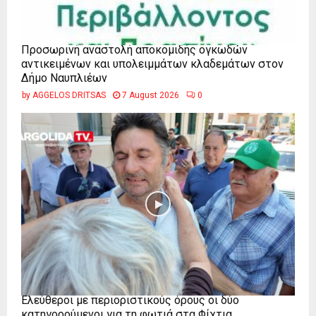
Προσωρινή αναστολή αποκομιδής ογκωδών
αντικειμένων και υπολειμμάτων κλαδεμάτων στον
Δήμο Ναυπλιέων
by
AGGELOS DRITSAS
7 August 2026
0
Ελεύθεροι με περιοριστικούς όρους οι δύο
κατηγορούμενοι για τη φωτιά στα Φίχτια...