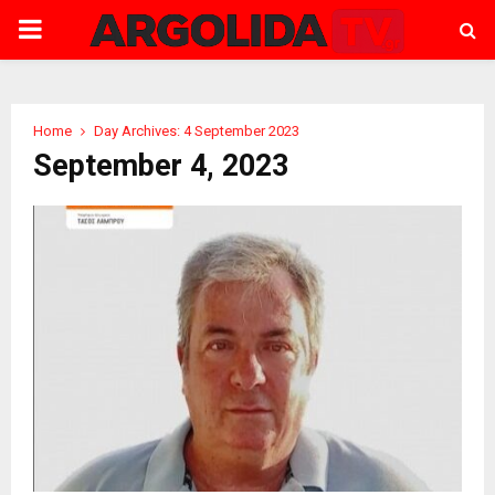
PRIMARY
MENU
Home
Day Archives: 4 September 2023
September 4, 2023