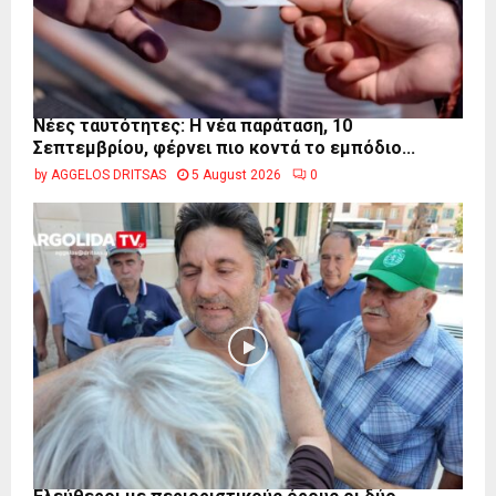
Νέες ταυτότητες: Η νέα παράταση, 10
Σεπτεμβρίου, φέρνει πιο κοντά το εμπόδιο...
by
AGGELOS DRITSAS
5 August 2026
0