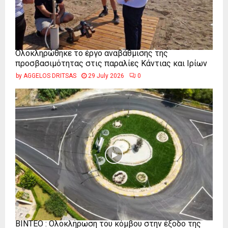
Ολοκληρώθηκε το έργο αναβάθμισης της
προσβασιμότητας στις παραλίες Κάντιας και Ιρίων
by
AGGELOS DRITSAS
29 July 2026
0
ΒΙΝΤΕΟ : Ολοκλήρωση του κόμβου στην έξοδο της