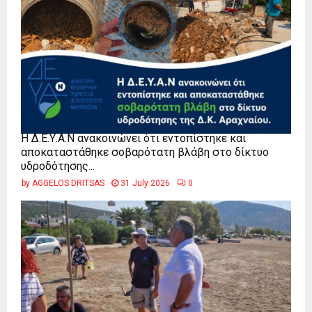
Η Δ.Ε.Υ.Α.Ν ανακοινώνει ότι εντοπίστηκε και
αποκαταστάθηκε σοβαρότατη βλάβη στο δίκτυο
υδροδότησης...
by
AGGELOS DRITSAS
31 July 2026
0