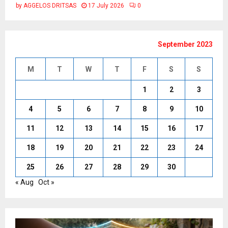
by
AGGELOS DRITSAS
17 July 2026
0
September 2023
M
T
W
T
F
S
S
1
2
3
4
5
6
7
8
9
10
11
12
13
14
15
16
17
18
19
20
21
22
23
24
25
26
27
28
29
30
« Aug
Oct »