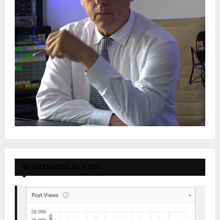
40.600 ΣΗΜΕΡΑ 20-7-2026