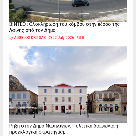
ΒΙΝΤΕΟ : Ολοκλήρωση του κόμβου στην έξοδο της
Ασίνης από τον Δήμο...
by
AGGELOS DRITSAS
22 July 2026
0
Ρήξη στον Δήμο Ναυπλιέων: Πολιτική διαφωνία ή
προεκλογική στρατηγική;