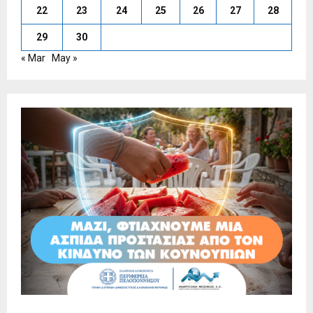
22
23
24
25
26
27
28
29
30
« Mar
May »