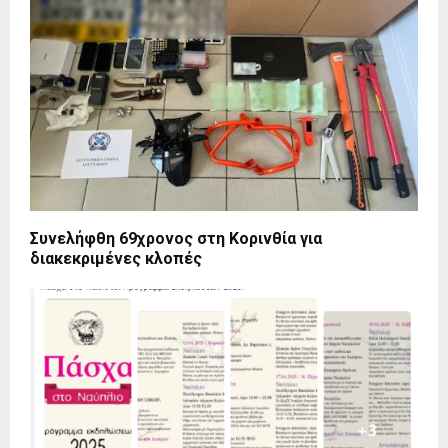
Συνελήφθη 69χρονος στη Κορινθία για
διακεκριμένες κλοπές