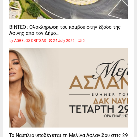
ΒΙΝΤΕΟ : Ολοκλήρωση του κόμβου στην έξοδο της
Ασίνης από τον Δήμο...
by
AGGELOS DRITSAS
24 July 2026
0
Το Ναύπλιο υποδέχεται τη Μελίνα Ασλανίδου στις 29