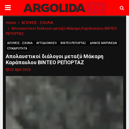
PRIMARY
MENU
Home
ΑΠΟΨΕΙΣ - ΣΧΟΛΙΑ
Απολαυστικοί διάλογοι μεταξύ Μάκαρη Καράπαυλου ΒΙΝΤΕΟ
ΡΕΠΟΡΤΑΖ
ΑΠΟΨΕΙΣ - ΣΧΟΛΙΑ
ΑΥΤΟΔΙΟΙΚΗΣΗ
ΒΙΝΤΕΟ ΡΕΠΟΡΤΑΖ
ΔΗΜΟΣ ΝΑΥΠΛΙΕΩΝ
ΕΠΙΚΑΙΡΟΤΗΤΑ
Απολαυστικοί διάλογοι μεταξύ Μάκαρη
Καράπαυλου ΒΙΝΤΕΟ ΡΕΠΟΡΤΑΖ
23 April 2024