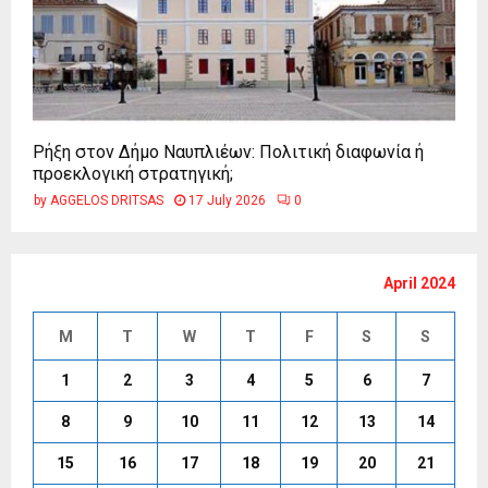
Ρήξη στον Δήμο Ναυπλιέων: Πολιτική διαφωνία ή
προεκλογική στρατηγική;
by
AGGELOS DRITSAS
17 July 2026
0
April 2024
M
T
W
T
F
S
S
1
2
3
4
5
6
7
8
9
10
11
12
13
14
15
16
17
18
19
20
21