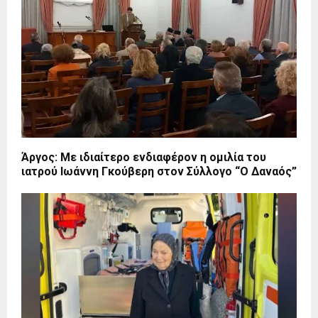
Άργος: Με ιδιαίτερο ενδιαφέρον η ομιλία του
ιατρού Ιωάννη Γκούβερη στον Σύλλογο “Ο Δαναός”