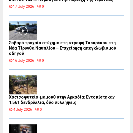
17 July 2026
0
Σοβαρό τροχαίο ατύχημα στη στροφή Τσεκρέκου στη
Νέα Τίρυνθα Ναυπλίου – Επιχείρηση απεγκλωβισμού
οδηγού
16 July 2026
0
Χασισοφυτεία-μαμούθ στην Αρκαδία: Εντοπίστηκαν
1.561 δενδρύλλια, δύο συλλήψεις
4 July 2026
0