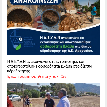
Η Δ.Ε.Υ.Α.Ν ανακοινώνει ότι εντοπίστηκε και
αποκαταστάθηκε σοβαρότατη βλάβη στο δίκτυο
υδροδότησης...
by
AGGELOS DRITSAS
31 July 2026
0