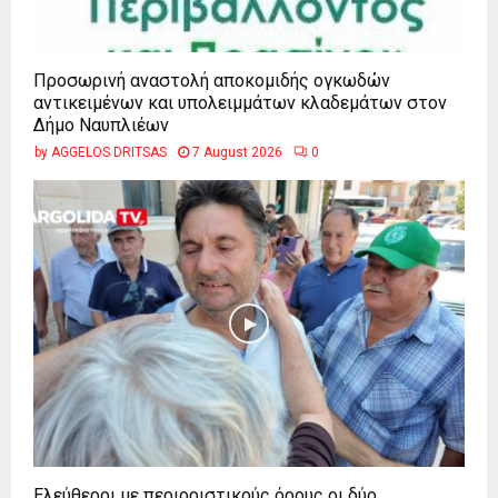
Προσωρινή αναστολή αποκομιδής ογκωδών
αντικειμένων και υπολειμμάτων κλαδεμάτων στον
Δήμο Ναυπλιέων
by
AGGELOS DRITSAS
7 August 2026
0
Ελεύθεροι με περιοριστικούς όρους οι δύο