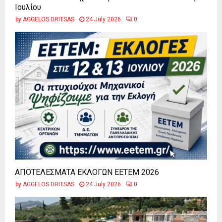
Ιουλίου
by
AGGELOS DRITSAS
24 July 2026
0
ΑΠΟΤΕΛΕΣΜΑΤΑ ΕΚΛΟΓΩΝ ΕΕΤΕΜ 2026
by
AGGELOS DRITSAS
24 July 2026
0