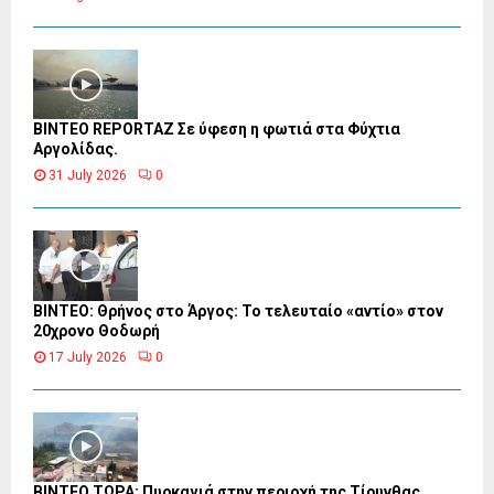
BINTEO REPORTAZ Σε ύφεση η φωτιά στα Φύχτια
Αργολίδας.
31 July 2026
0
ΒΙΝΤΕΟ: Θρήνος στο Άργος: Το τελευταίο «αντίο» στον
20χρονο Θοδωρή
17 July 2026
0
ΒΙΝΤΕΟ ΤΩΡΑ: Πυρκαγιά στην περιοχή της Τίρυνθας