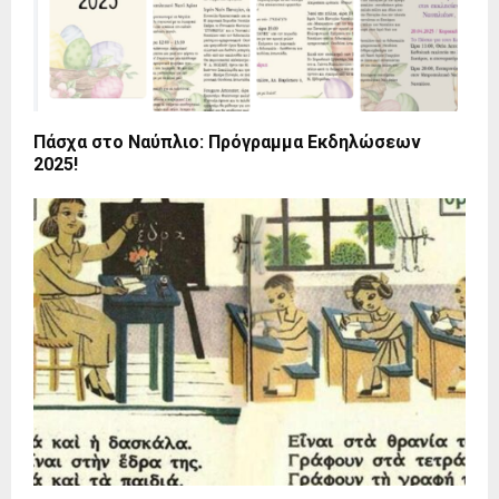
Πάσχα στο Ναύπλιο: Πρόγραμμα Εκδηλώσεων
2025!