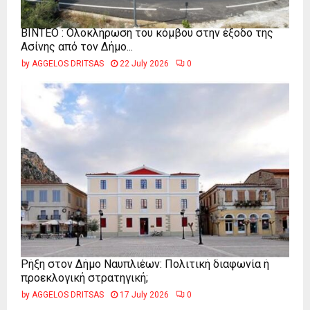
ΒΙΝΤΕΟ : Ολοκλήρωση του κόμβου στην έξοδο της
Ασίνης από τον Δήμο...
by
AGGELOS DRITSAS
22 July 2026
0
Ρήξη στον Δήμο Ναυπλιέων: Πολιτική διαφωνία ή
προεκλογική στρατηγική;
by
AGGELOS DRITSAS
17 July 2026
0