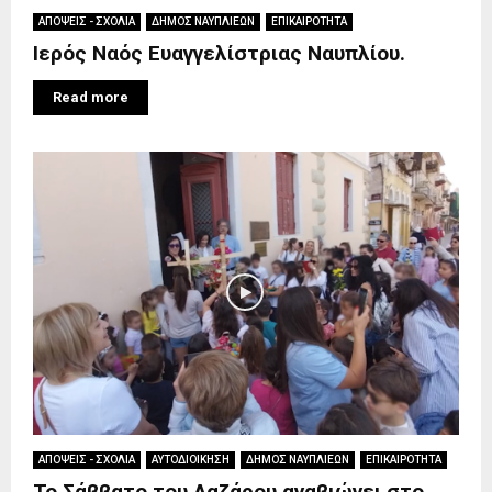
ΑΠΟΨΕΙΣ - ΣΧΟΛΙΑ
ΔΗΜΟΣ ΝΑΥΠΛΙΕΩΝ
ΕΠΙΚΑΙΡΟΤΗΤΑ
Ιερός Ναός Ευαγγελίστριας Ναυπλίου.
Read more
ΑΠΟΨΕΙΣ - ΣΧΟΛΙΑ
ΑΥΤΟΔΙΟΙΚΗΣΗ
ΔΗΜΟΣ ΝΑΥΠΛΙΕΩΝ
ΕΠΙΚΑΙΡΟΤΗΤΑ
Το Σάββατο του Λαζάρου αναβιώνει στο