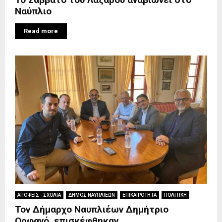
Ναύπλιο
Read more
ΑΠΟΨΕΙΣ - ΣΧΟΛΙΑ
ΔΗΜΟΣ ΝΑΥΠΛΙΕΩΝ
ΕΠΙΚΑΙΡΟΤΗΤΑ
ΠΟΛΙΤΙΚΗ
Τον Δήμαρχο Ναυπλιέων Δημήτριο
Ορφανό, επισκέφθηκαν