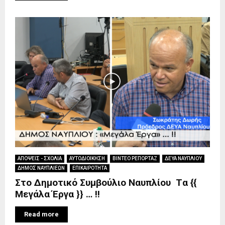
ΑΠΟΨΕΙΣ - ΣΧΟΛΙΑ
ΑΥΤΟΔΙΟΙΚΗΣΗ
ΒΙΝΤΕΟ ΡΕΠΟΡΤΑΖ
ΔΕΥΑ ΝΑΥΠΛΙΟΥ
ΔΗΜΟΣ ΝΑΥΠΛΙΕΩΝ
ΕΠΙΚΑΙΡΟΤΗΤΑ
Στο Δημοτικό Συμβούλιο Ναυπλίου Tα {{
Μεγάλα Έργα }} … !!
Read more