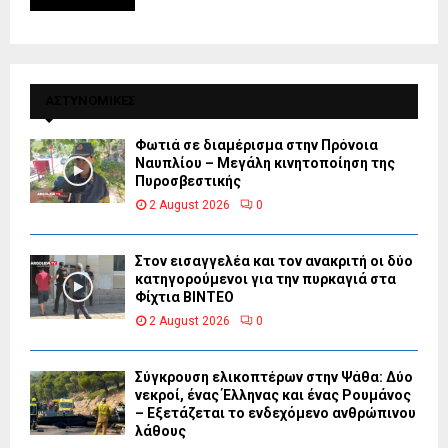
ΑΣΤΥΝΟΜΙΚΕΣ
Φωτιά σε διαμέρισμα στην Πρόνοια
Ναυπλίου – Μεγάλη κινητοποίηση της
Πυροσβεστικής
2 August 2026
0
Στον εισαγγελέα και τον ανακριτή οι δύο
κατηγορούμενοι για την πυρκαγιά στα
Φίχτια ΒΙΝΤΕΟ
2 August 2026
0
Σύγκρουση ελικοπτέρων στην Ψάθα: Δύο
νεκροί, ένας Έλληνας και ένας Ρουμάνος
– Εξετάζεται το ενδεχόμενο ανθρώπινου
λάθους