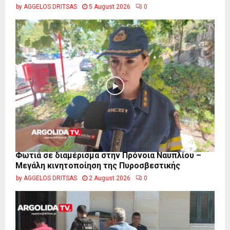
by
AGGELOS DRITSAS
5 August 2026
0
Φωτιά σε διαμέρισμα στην Πρόνοια Ναυπλίου –
Μεγάλη κινητοποίηση της Πυροσβεστικής
by
AGGELOS DRITSAS
2 August 2026
0