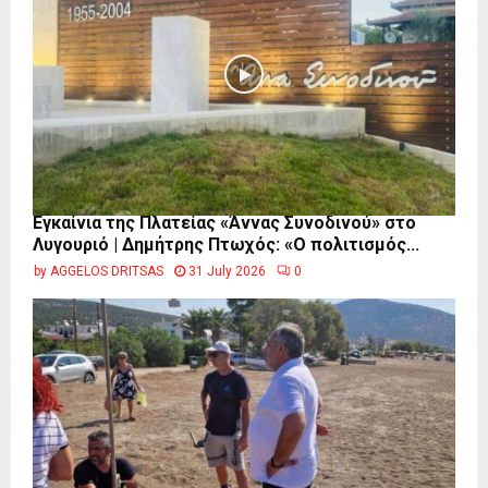
Εγκαίνια της Πλατείας «Άννας Συνοδινού» στο
Λυγουριό | Δημήτρης Πτωχός: «Ο πολιτισμός...
by
AGGELOS DRITSAS
31 July 2026
0