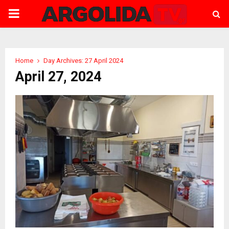
PRIMARY
MENU
Home
Day Archives: 27 April 2024
April 27, 2024