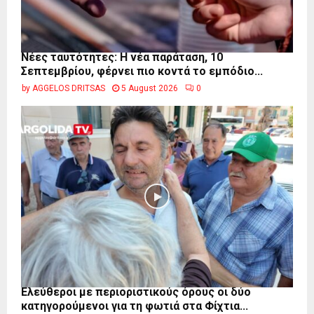
Νέες ταυτότητες: Η νέα παράταση, 10
Σεπτεμβρίου, φέρνει πιο κοντά το εμπόδιο...
by
AGGELOS DRITSAS
5 August 2026
0
Ελεύθεροι με περιοριστικούς όρους οι δύο
κατηγορούμενοι για τη φωτιά στα Φίχτια...