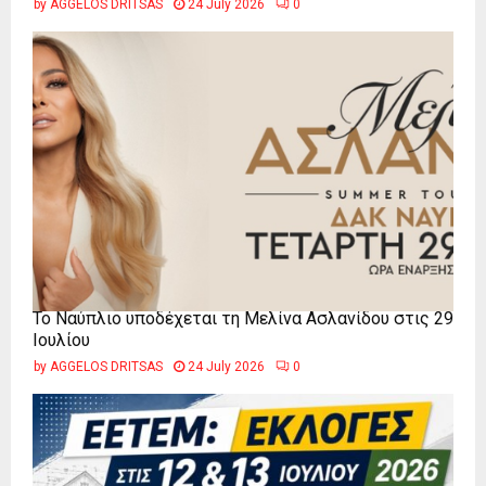
by
AGGELOS DRITSAS
24 July 2026
0
Το Ναύπλιο υποδέχεται τη Μελίνα Ασλανίδου στις 29
Ιουλίου
by
AGGELOS DRITSAS
24 July 2026
0