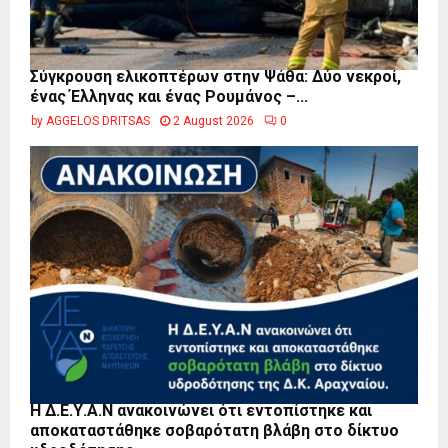
Σύγκρουση ελικοπτέρων στην Ψάθα: Δύο νεκροί,
ένας Έλληνας και ένας Ρουμάνος –...
by
AGGELOS DRITSAS
2 August 2026
0
Η Δ.Ε.Υ.Α.Ν ανακοινώνει ότι εντοπίστηκε και
αποκαταστάθηκε σοβαρότατη βλάβη στο δίκτυο