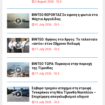
2 August 2026
0
BINTEO REPORTAZ Σε ύφεση η φωτιά στα
Φύχτια Αργολίδας.
31 July 2026
0
ΒΙΝΤΕΟ: Θρήνος στο Άργος: Το τελευταίο
«αντίο» στον 20χρονο Θοδωρή
17 July 2026
0
ΒΙΝΤΕΟ ΤΩΡΑ: Πυρκαγιά στην περιοχή
της Τίρυνθας
17 July 2026
0
Σοβαρό τροχαίο ατύχημα στη στροφή
Τσεκρέκου στη Νέα Τίρυνθα Ναυπλίου –
Επιχείρηση απεγκλωβισμού οδηγού
16 July 2026
0