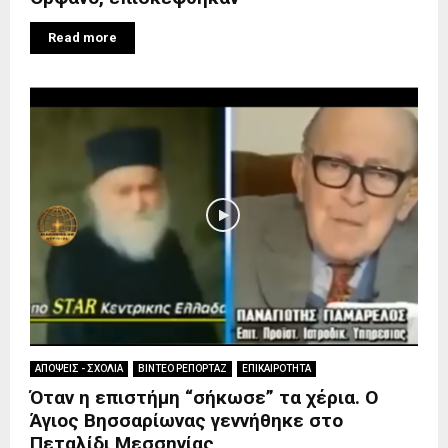
Read more
ΑΠΟΨΕΙΣ - ΣΧΟΛΙΑ
ΒΙΝΤΕΟ ΡΕΠΟΡΤΑΖ
ΕΠΙΚΑΙΡΟΤΗΤΑ
Όταν η επιστήμη “σήκωσε” τα χέρια. Ο
Άγιος Βησσαρίωνας γεννήθηκε στο
Πεταλίδι Μεσσηνίας