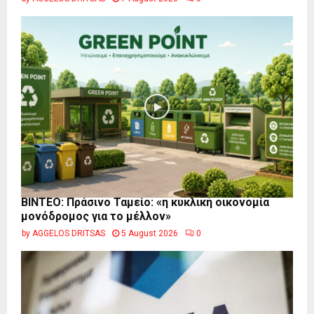
BINTEO: Πράσινο Ταμείο: «η κυκλική οικονομία
μονόδρομος για το μέλλον»
by
AGGELOS DRITSAS
5 August 2026
0