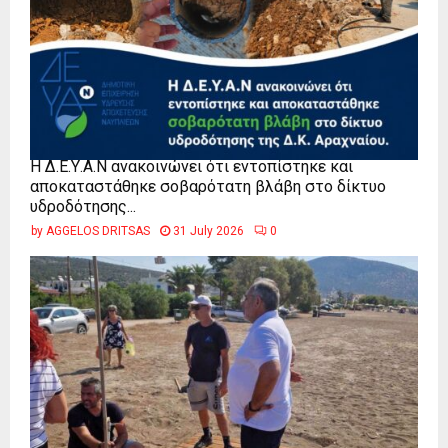
Η Δ.Ε.Υ.Α.Ν ανακοινώνει ότι εντοπίστηκε και
αποκαταστάθηκε σοβαρότατη βλάβη στο δίκτυο
υδροδότησης...
by
AGGELOS DRITSAS
31 July 2026
0