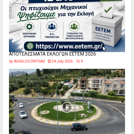
ΑΠΟΤΕΛΕΣΜΑΤΑ ΕΚΛΟΓΩΝ ΕΕΤΕΜ 2026
by
AGGELOS DRITSAS
24 July 2026
0