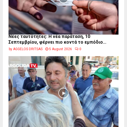
Νέες ταυτότητες: Η νέα παράταση, 10
Σεπτεμβρίου, φέρνει πιο κοντά το εμπόδιο...
by
AGGELOS DRITSAS
5 August 2026
0