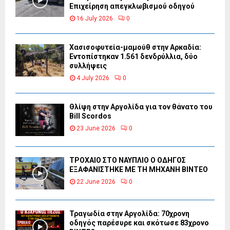
Επιχείρηση απεγκλωβισμού οδηγού
16 July 2026
0
Χασισοφυτεία-μαμούθ στην Αρκαδία:
Εντοπίστηκαν 1.561 δενδρύλλια, δύο
συλλήψεις
4 July 2026
0
Θλίψη στην Αργολίδα για τον θάνατο του
Bill Scordos
23 June 2026
0
ΤΡΟΧΑΙΟ ΣΤΟ ΝΑΥΠΛΙΟ Ο ΟΔΗΓΟΣ
ΕΞΑΦΑΝΙΣΤΗΚΕ ΜΕ ΤΗ ΜΗΧΑΝΗ ΒΙΝΤΕΟ
22 June 2026
0
Τραγωδία στην Αργολίδα: 70χρονη
οδηγός παρέσυρε και σκότωσε 83χρονο