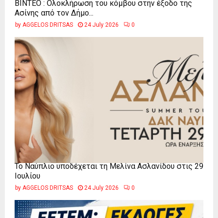
ΒΙΝΤΕΟ : Ολοκλήρωση του κόμβου στην έξοδο της
Ασίνης από τον Δήμο...
by
AGGELOS DRITSAS
24 July 2026
0
Το Ναύπλιο υποδέχεται τη Μελίνα Ασλανίδου στις 29
Ιουλίου
by
AGGELOS DRITSAS
24 July 2026
0