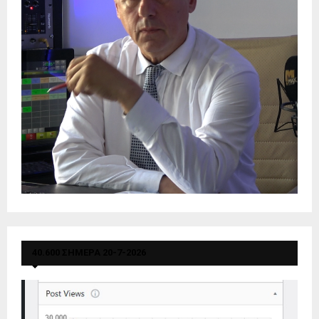
40.600 ΣΗΜΕΡΑ 20-7-2026