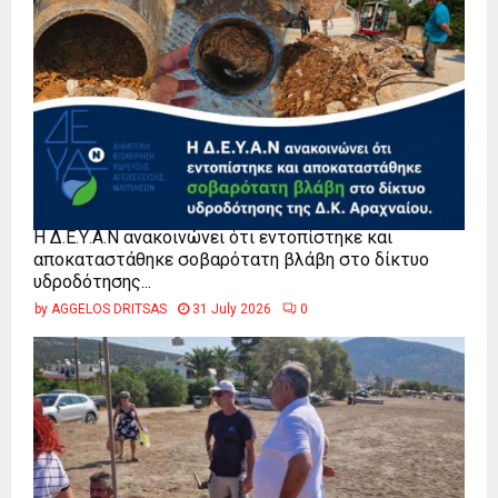
Η Δ.Ε.Υ.Α.Ν ανακοινώνει ότι εντοπίστηκε και
αποκαταστάθηκε σοβαρότατη βλάβη στο δίκτυο
υδροδότησης...
by
AGGELOS DRITSAS
31 July 2026
0