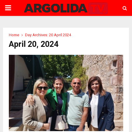
PRIMARY
MENU
Home
Day Archives: 20 April 2024
April 20, 2024