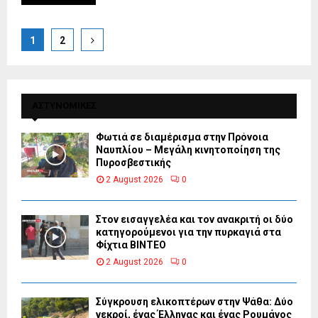
Posts
1
2
pagination
ΑΣΤΥΝΟΜΙΚΕΣ
Φωτιά σε διαμέρισμα στην Πρόνοια
Ναυπλίου – Μεγάλη κινητοποίηση της
Πυροσβεστικής
2 August 2026
0
Στον εισαγγελέα και τον ανακριτή οι δύο
κατηγορούμενοι για την πυρκαγιά στα
Φίχτια ΒΙΝΤΕΟ
2 August 2026
0
Σύγκρουση ελικοπτέρων στην Ψάθα: Δύο
νεκροί, ένας Έλληνας και ένας Ρουμάνος