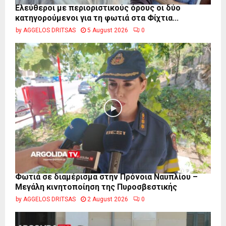
Ελεύθεροι με περιοριστικούς όρους οι δύο
κατηγορούμενοι για τη φωτιά στα Φίχτια...
by
AGGELOS DRITSAS
5 August 2026
0
Φωτιά σε διαμέρισμα στην Πρόνοια Ναυπλίου –
Μεγάλη κινητοποίηση της Πυροσβεστικής
by
AGGELOS DRITSAS
2 August 2026
0