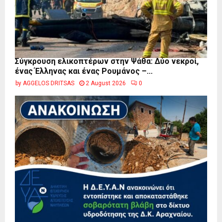
Σύγκρουση ελικοπτέρων στην Ψάθα: Δύο νεκροί,
ένας Έλληνας και ένας Ρουμάνος –...
by
AGGELOS DRITSAS
2 August 2026
0