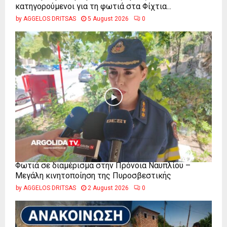
κατηγορούμενοι για τη φωτιά στα Φίχτια...
by
AGGELOS DRITSAS
5 August 2026
0
Φωτιά σε διαμέρισμα στην Πρόνοια Ναυπλίου –
Μεγάλη κινητοποίηση της Πυροσβεστικής
by
AGGELOS DRITSAS
2 August 2026
0