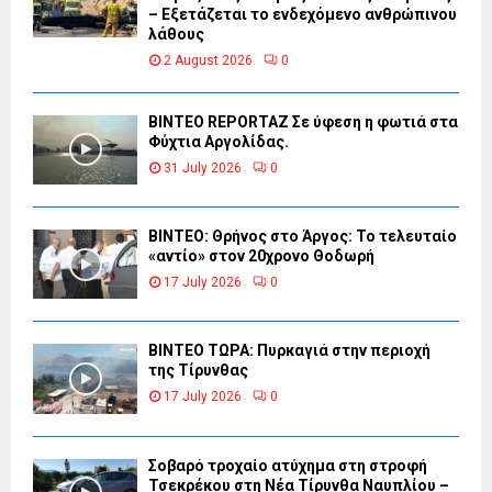
– Εξετάζεται το ενδεχόμενο ανθρώπινου
λάθους
2 August 2026
0
BINTEO REPORTAZ Σε ύφεση η φωτιά στα
Φύχτια Αργολίδας.
31 July 2026
0
ΒΙΝΤΕΟ: Θρήνος στο Άργος: Το τελευταίο
«αντίο» στον 20χρονο Θοδωρή
17 July 2026
0
ΒΙΝΤΕΟ ΤΩΡΑ: Πυρκαγιά στην περιοχή
της Τίρυνθας
17 July 2026
0
Σοβαρό τροχαίο ατύχημα στη στροφή
Τσεκρέκου στη Νέα Τίρυνθα Ναυπλίου –