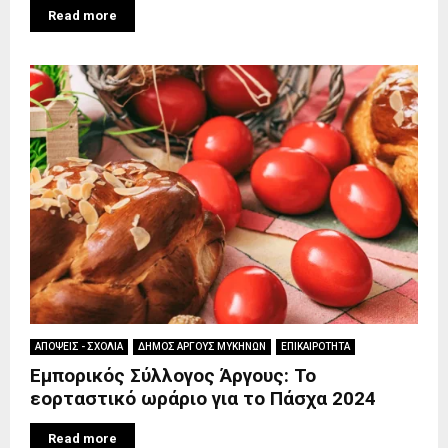
Read more
ΑΠΟΨΕΙΣ - ΣΧΟΛΙΑ
ΔΗΜΟΣ ΑΡΓΟΥΣ ΜΥΚΗΝΩΝ
ΕΠΙΚΑΙΡΟΤΗΤΑ
Εμπορικός Σύλλογος Άργους: Το
εορταστικό ωράριο για το Πάσχα 2024
Read more