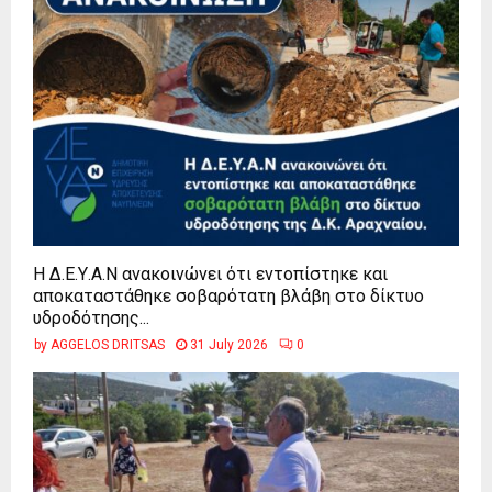
Η Δ.Ε.Υ.Α.Ν ανακοινώνει ότι εντοπίστηκε και
αποκαταστάθηκε σοβαρότατη βλάβη στο δίκτυο
υδροδότησης...
by
AGGELOS DRITSAS
31 July 2026
0