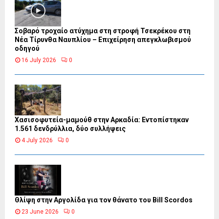
Σοβαρό τροχαίο ατύχημα στη στροφή Τσεκρέκου στη
Νέα Τίρυνθα Ναυπλίου – Επιχείρηση απεγκλωβισμού
οδηγού
16 July 2026
0
Χασισοφυτεία-μαμούθ στην Αρκαδία: Εντοπίστηκαν
1.561 δενδρύλλια, δύο συλλήψεις
4 July 2026
0
Θλίψη στην Αργολίδα για τον θάνατο του Bill Scordos
23 June 2026
0