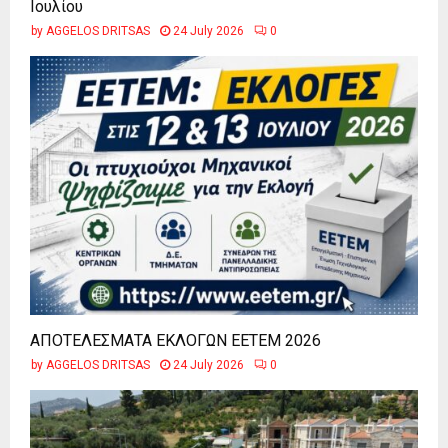
Ιουλίου
by
AGGELOS DRITSAS
24 July 2026
0
ΑΠΟΤΕΛΕΣΜΑΤΑ ΕΚΛΟΓΩΝ ΕΕΤΕΜ 2026
by
AGGELOS DRITSAS
24 July 2026
0