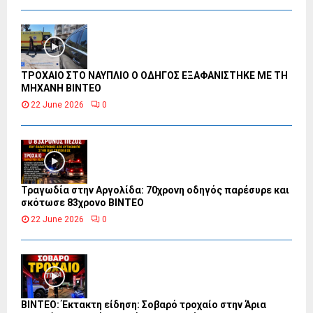
ΤΡΟΧΑΙΟ ΣΤΟ ΝΑΥΠΛΙΟ Ο ΟΔΗΓΟΣ ΕΞΑΦΑΝΙΣΤΗΚΕ ΜΕ ΤΗ
ΜΗΧΑΝΗ ΒΙΝΤΕΟ
22 June 2026
0
Τραγωδία στην Αργολίδα: 70χρονη οδηγός παρέσυρε και
σκότωσε 83χρονο ΒΙΝΤΕΟ
22 June 2026
0
ΒΙΝΤΕΟ: Έκτακτη είδηση: Σοβαρό τροχαίο στην Άρια