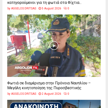
κατηγορούμενοι για τη φωτιά στα Φίχτια...
by
AGGELOS DRITSAS
5 August 2026
0
Φωτιά σε διαμέρισμα στην Πρόνοια Ναυπλίου –
Μεγάλη κινητοποίηση της Πυροσβεστικής
by
AGGELOS DRITSAS
2 August 2026
0