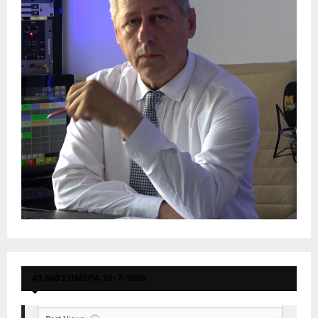
40.600 ΣΗΜΕΡΑ 20-7-2026