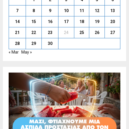
7
8
9
10
11
12
13
14
15
16
17
18
19
20
21
22
23
24
25
26
27
28
29
30
« Mar
May »