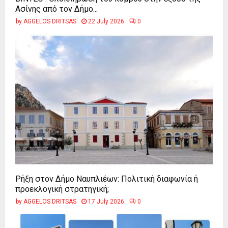
Ασίνης από τον Δήμο...
by
AGGELOS DRITSAS
22 July 2026
0
Ρήξη στον Δήμο Ναυπλιέων: Πολιτική διαφωνία ή
προεκλογική στρατηγική;
by
AGGELOS DRITSAS
17 July 2026
0