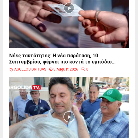
Νέες ταυτότητες: Η νέα παράταση, 10
Σεπτεμβρίου, φέρνει πιο κοντά το εμπόδιο...
by
AGGELOS DRITSAS
5 August 2026
0