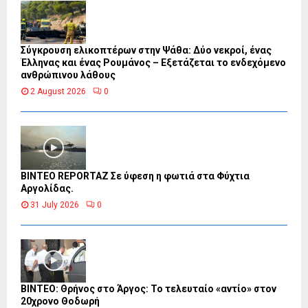
Σύγκρουση ελικοπτέρων στην Ψάθα: Δύο νεκροί, ένας
Έλληνας και ένας Ρουμάνος – Εξετάζεται το ενδεχόμενο
ανθρώπινου λάθους
2 August 2026
0
BINTEO REPORTAZ Σε ύφεση η φωτιά στα Φύχτια
Αργολίδας.
31 July 2026
0
ΒΙΝΤΕΟ: Θρήνος στο Άργος: Το τελευταίο «αντίο» στον
20χρονο Θοδωρή