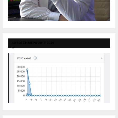
40.600 ΣΗΜΕΡΑ 20-7-2026