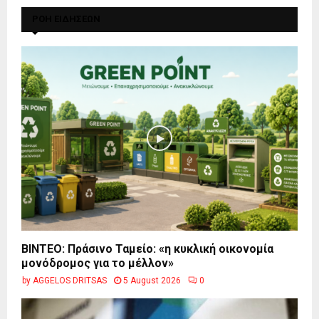
ΡΟΗ ΕΙΔΗΣΕΩΝ
BINTEO: Πράσινο Ταμείο: «η κυκλική οικονομία
μονόδρομος για το μέλλον»
by
AGGELOS DRITSAS
5 August 2026
0