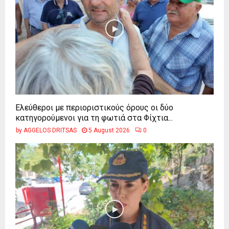
Ελεύθεροι με περιοριστικούς όρους οι δύο
κατηγορούμενοι για τη φωτιά στα Φίχτια...
by
AGGELOS DRITSAS
5 August 2026
0