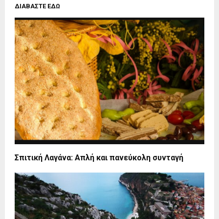
ΔΙΑΒΑΣΤΕ ΕΔΩ
Σπιτική Λαγάνα: Απλή και πανεύκολη συνταγή