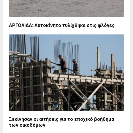
ΑΡΓΟΛΙΔΑ: Αυτοκίνητο τυλίχθηκε στις φλόγες
Ξεκίνησαν οι αιτήσεις για το εποχικό βοήθημα
των οικοδόμων