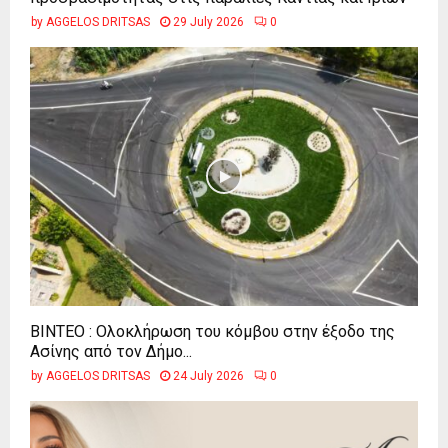
by
AGGELOS DRITSAS
29 July 2026
0
ΒΙΝΤΕΟ : Ολοκλήρωση του κόμβου στην έξοδο της
Ασίνης από τον Δήμο...
by
AGGELOS DRITSAS
24 July 2026
0