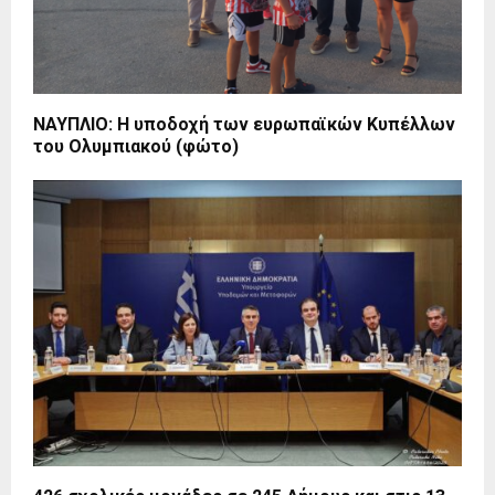
ΝΑΥΠΛΙΟ: H υποδοχή των ευρωπαϊκών Κυπέλλων
του Ολυμπιακού (φώτο)