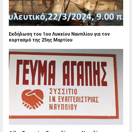
Εκδήλωση του 1ου Λυκείου Ναυπλίου για τον
εορτασμό της 25ης Μαρτίου