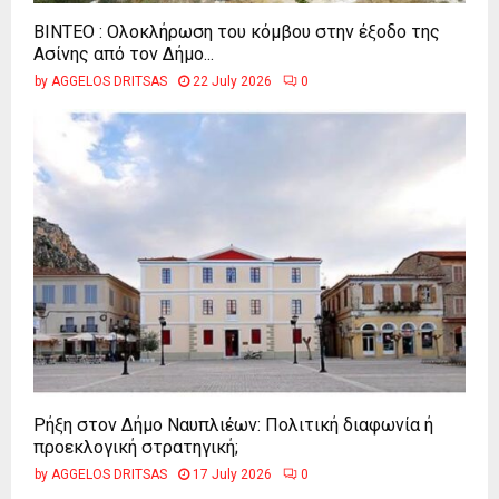
ΒΙΝΤΕΟ : Ολοκλήρωση του κόμβου στην έξοδο της
Ασίνης από τον Δήμο...
by
AGGELOS DRITSAS
22 July 2026
0
Ρήξη στον Δήμο Ναυπλιέων: Πολιτική διαφωνία ή
προεκλογική στρατηγική;
by
AGGELOS DRITSAS
17 July 2026
0