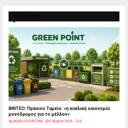
ΡΟΗ ΕΙΔΗΣΕΩΝ
BINTEO: Πράσινο Ταμείο: «η κυκλική οικονομία
μονόδρομος για το μέλλον»
by
AGGELOS DRITSAS
5 August 2026
0