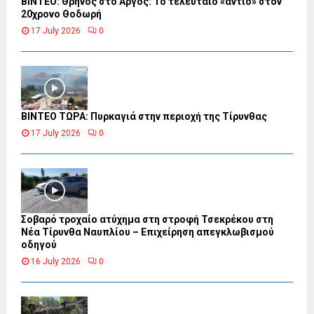
ΒΙΝΤΕΟ: Θρήνος στο Άργος: Το τελευταίο «αντίο» στον
20χρονο Θοδωρή
17 July 2026
0
ΒΙΝΤΕΟ ΤΩΡΑ: Πυρκαγιά στην περιοχή της Τίρυνθας
17 July 2026
0
Σοβαρό τροχαίο ατύχημα στη στροφή Τσεκρέκου στη
Νέα Τίρυνθα Ναυπλίου – Επιχείρηση απεγκλωβισμού
οδηγού
16 July 2026
0