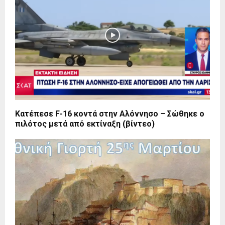
Κατέπεσε F-16 κοντά στην Αλόννησο – Σώθηκε ο
πιλότος μετά από εκτίναξη (βίντεο)