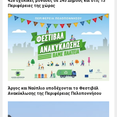
426 σχολικές μονάδες σε 245 Δήμους και στις 13
Περιφέρειες της χώρας
Άργος και Ναύπλιο υποδέχονται το Φεστιβάλ
Ανακύκλωσης της Περιφέρειας Πελοποννήσου