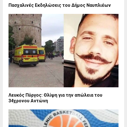
Πασχαλινές Εκδηλώσεις του Δήμος Ναυπλιέων
Λευκός Πύργος: Θλίψη για την απώλεια του
34χρονου Αντώνη