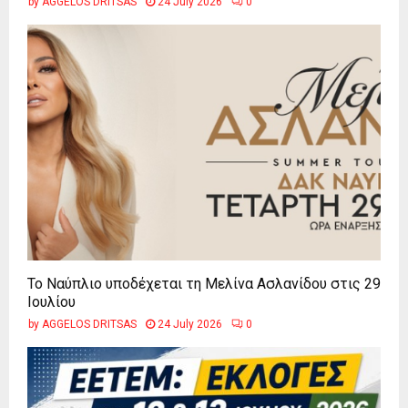
by
AGGELOS DRITSAS
24 July 2026
0
Το Ναύπλιο υποδέχεται τη Μελίνα Ασλανίδου στις 29
Ιουλίου
by
AGGELOS DRITSAS
24 July 2026
0