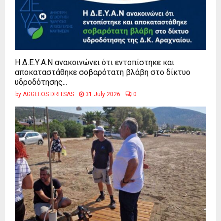
Η Δ.Ε.Υ.Α.Ν ανακοινώνει ότι εντοπίστηκε και
αποκαταστάθηκε σοβαρότατη βλάβη στο δίκτυο
υδροδότησης...
by
AGGELOS DRITSAS
31 July 2026
0