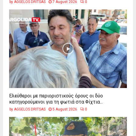
by
AGGELOS DRITSAS
7 August 2026
0
Ελεύθεροι με περιοριστικούς όρους οι δύο
κατηγορούμενοι για τη φωτιά στα Φίχτια...
by
AGGELOS DRITSAS
5 August 2026
0