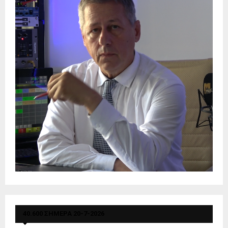
40.600 ΣΗΜΕΡΑ 20-7-2026