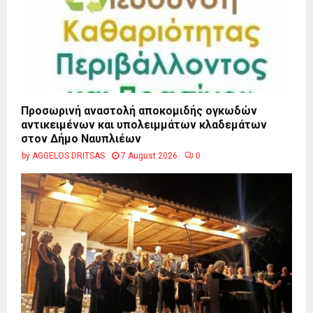
Προσωρινή αναστολή αποκομιδής ογκωδών
αντικειμένων και υπολειμμάτων κλαδεμάτων
στον Δήμο Ναυπλιέων
by
AGGELOS DRITSAS
7 August 2026
0