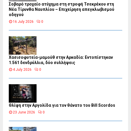
Σοβαρό τροχαίο ατύχημα στη στροφή Τσεκρέκου στη
Νέα Τίρυνθα Ναυπλίου – Επιχείρηση απεγκλωβισμού
οδηγού
16 July 2026
0
Χασισοφυτεία-μαμούθ στην Αρκαδία: Εντοπίστηκαν
1.561 δενδρύλλια, δύο συλλήψεις
4 July 2026
0
Θλίψη στην Αργολίδα για τον θάνατο του Bill Scordos
23 June 2026
0