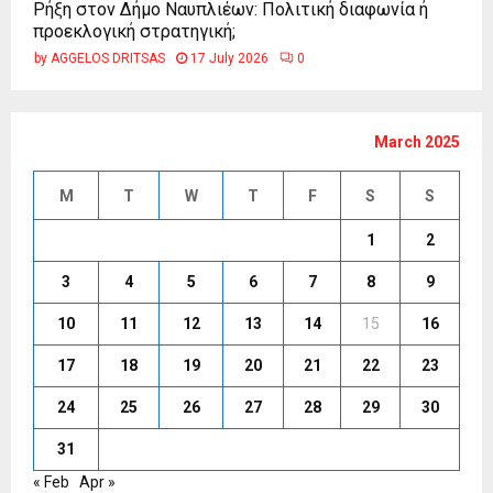
Ρήξη στον Δήμο Ναυπλιέων: Πολιτική διαφωνία ή
προεκλογική στρατηγική;
by
AGGELOS DRITSAS
17 July 2026
0
March 2025
M
T
W
T
F
S
S
1
2
3
4
5
6
7
8
9
10
11
12
13
14
15
16
17
18
19
20
21
22
23
24
25
26
27
28
29
30
31
« Feb
Apr »