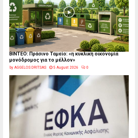
BINTEO: Πράσινο Ταμείο: «η κυκλική οικονομία
μονόδρομος για το μέλλον»
by
AGGELOS DRITSAS
5 August 2026
0