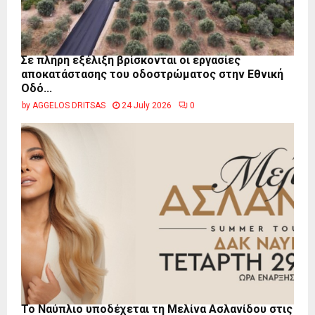
Σε πλήρη εξέλιξη βρίσκονται οι εργασίες
αποκατάστασης του οδοστρώματος στην Εθνική
Οδό...
by
AGGELOS DRITSAS
24 July 2026
0
Το Ναύπλιο υποδέχεται τη Μελίνα Ασλανίδου στις