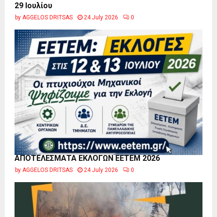
29 Ιουλίου
by
AGGELOS DRITSAS
24 July 2026
0
ΑΠΟΤΕΛΕΣΜΑΤΑ ΕΚΛΟΓΩΝ ΕΕΤΕΜ 2026
by
AGGELOS DRITSAS
24 July 2026
0