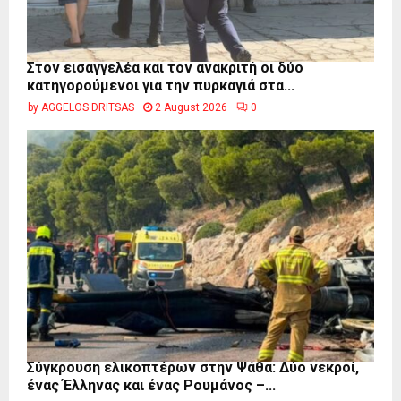
Στον εισαγγελέα και τον ανακριτή οι δύο
κατηγορούμενοι για την πυρκαγιά στα...
by
AGGELOS DRITSAS
2 August 2026
0
Σύγκρουση ελικοπτέρων στην Ψάθα: Δύο νεκροί,
ένας Έλληνας και ένας Ρουμάνος –...