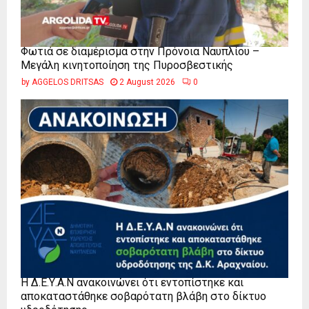
Φωτιά σε διαμέρισμα στην Πρόνοια Ναυπλίου –
Μεγάλη κινητοποίηση της Πυροσβεστικής
by
AGGELOS DRITSAS
2 August 2026
0
Η Δ.Ε.Υ.Α.Ν ανακοινώνει ότι εντοπίστηκε και
αποκαταστάθηκε σοβαρότατη βλάβη στο δίκτυο