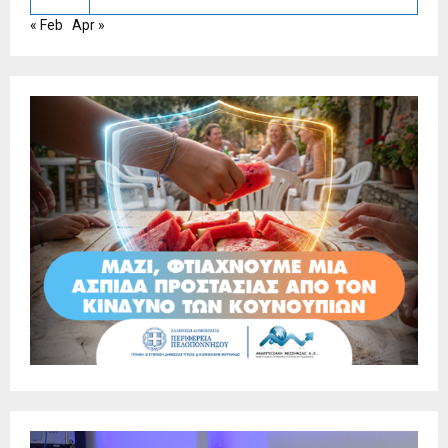
« Feb
Apr »