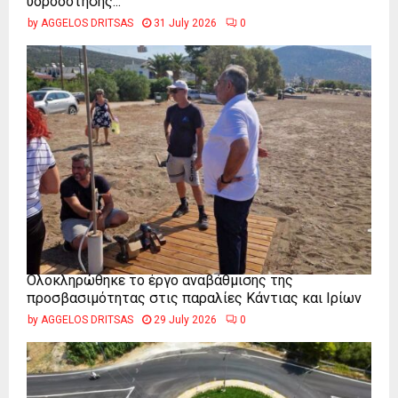
υδροδότησης...
by
AGGELOS DRITSAS
31 July 2026
0
Ολοκληρώθηκε το έργο αναβάθμισης της
προσβασιμότητας στις παραλίες Κάντιας και Ιρίων
by
AGGELOS DRITSAS
29 July 2026
0