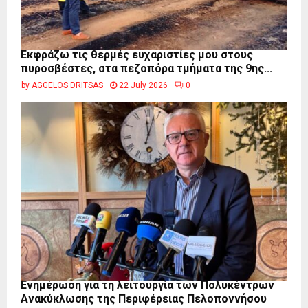
Εκφράζω τις θερμές ευχαριστίες μου στους
πυροσβέστες, στα πεζοπόρα τμήματα της 9ης...
by
AGGELOS DRITSAS
22 July 2026
0
Ενημέρωση για τη λειτουργία των Πολυκέντρων
Ανακύκλωσης της Περιφέρειας Πελοποννήσου