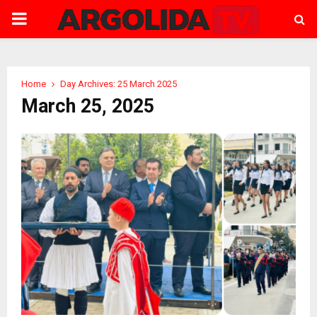
PRIMARY
MENU
Home
Day Archives: 25 March 2025
March 25, 2025