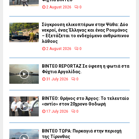
2 August 2026
0
Σύγκρουση ελικοπτέρων στην Ψάθα: Δύο
νεκροί, ένας Έλληνας και ένας Ρουμάνος
– Εξετάζεται το ενδεχόμενο ανθρώπινου
λάθους
2 August 2026
0
BINTEO REPORTAZ Σε ύφεση η φωτιά στα
Φύχτια Αργολίδας.
31 July 2026
0
ΒΙΝΤΕΟ: Θρήνος στο Άργος: Το τελευταίο
«αντίο» στον 20χρονο Θοδωρή
17 July 2026
0
ΒΙΝΤΕΟ ΤΩΡΑ: Πυρκαγιά στην περιοχή
της Τίρυνθας