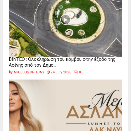
ΒΙΝΤΕΟ : Ολοκλήρωση του κόμβου στην έξοδο της
Ασίνης από τον Δήμο...
by
AGGELOS DRITSAS
24 July 2026
0