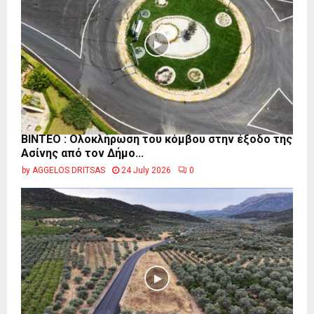
ΒΙΝΤΕΟ : Ολοκλήρωση του κόμβου στην έξοδο της
Ασίνης από τον Δήμο...
by
AGGELOS DRITSAS
24 July 2026
0