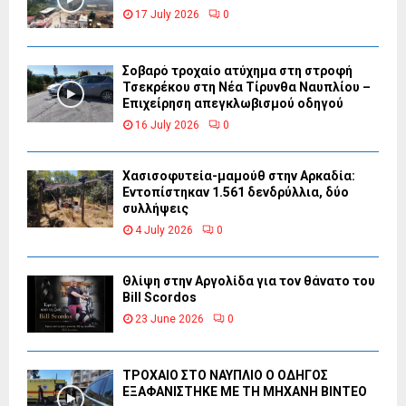
17 July 2026
0
Σοβαρό τροχαίο ατύχημα στη στροφή
Τσεκρέκου στη Νέα Τίρυνθα Ναυπλίου –
Επιχείρηση απεγκλωβισμού οδηγού
16 July 2026
0
Χασισοφυτεία-μαμούθ στην Αρκαδία:
Εντοπίστηκαν 1.561 δενδρύλλια, δύο
συλλήψεις
4 July 2026
0
Θλίψη στην Αργολίδα για τον θάνατο του
Bill Scordos
23 June 2026
0
ΤΡΟΧΑΙΟ ΣΤΟ ΝΑΥΠΛΙΟ Ο ΟΔΗΓΟΣ
ΕΞΑΦΑΝΙΣΤΗΚΕ ΜΕ ΤΗ ΜΗΧΑΝΗ ΒΙΝΤΕΟ