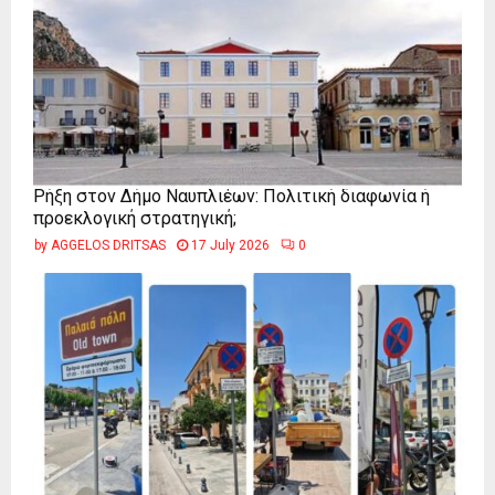
Ρήξη στον Δήμο Ναυπλιέων: Πολιτική διαφωνία ή
προεκλογική στρατηγική;
by
AGGELOS DRITSAS
17 July 2026
0