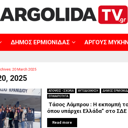
ΔΗΜΟΣ ΕΡΜΙΟΝΙΔΑΣ
ΑΡΓΟΥΣ ΜΥΚΗ
chives: 20 March 2025
20, 2025
ΑΠΟΨΕΙΣ - ΣΧΟΛΙΑ
ΑΥΤΟΔΙΟΙΚΗΣΗ
ΔΗΜΟΣ ΕΡΜΙΟΝΙΔ
ΕΠΙΚΑΙΡΟΤΗΤΑ
Τάσος Λάμπρου : Η εκπομπή το
όπου υπάρχει Ελλάδα” στο ΣΔΕ 
Read more