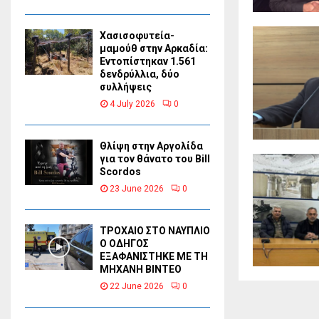
Χασισοφυτεία-
μαμούθ στην Αρκαδία:
Εντοπίστηκαν 1.561
δενδρύλλια, δύο
συλλήψεις
4 July 2026
0
Θλίψη στην Αργολίδα
για τον θάνατο του Bill
Scordos
23 June 2026
0
ΤΡΟΧΑΙΟ ΣΤΟ ΝΑΥΠΛΙΟ
Ο ΟΔΗΓΟΣ
ΕΞΑΦΑΝΙΣΤΗΚΕ ΜΕ ΤΗ
ΜΗΧΑΝΗ ΒΙΝΤΕΟ
22 June 2026
0