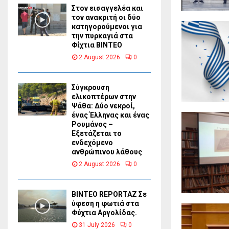
Στον εισαγγελέα και
τον ανακριτή οι δύο
κατηγορούμενοι για
την πυρκαγιά στα
Φίχτια ΒΙΝΤΕΟ
2 August 2026
0
Σύγκρουση
ελικοπτέρων στην
Ψάθα: Δύο νεκροί,
ένας Έλληνας και ένας
Ρουμάνος –
Εξετάζεται το
ενδεχόμενο
ανθρώπινου λάθους
2 August 2026
0
BINTEO REPORTAZ Σε
ύφεση η φωτιά στα
Φύχτια Αργολίδας.
31 July 2026
0