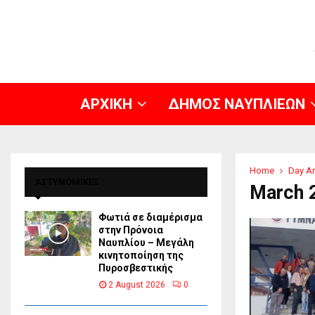
ΑΡΧΙΚΗ
ΔΗΜΟΣ ΝΑΥΠΛΙΕΩΝ
Home
Day Ar
ΑΣΤΥΝΟΜΙΚΕΣ
March 
Φωτιά σε διαμέρισμα
στην Πρόνοια
Ναυπλίου – Μεγάλη
κινητοποίηση της
Πυροσβεστικής
2 August 2026
0