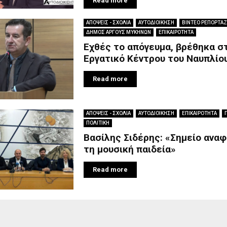
Read more
ΑΠΟΨΕΙΣ - ΣΧΟΛΙΑ
ΑΥΤΟΔΙΟΙΚΗΣΗ
ΒΙΝΤΕΟ ΡΕΠΟΡΤΑΖ
ΔΗΜΟΣ ΑΡΓΟΥΣ ΜΥΚΗΝΩΝ
ΕΠΙΚΑΙΡΟΤΗΤΑ
Εχθές το απόγευμα, βρέθηκα σ
Εργατικό Κέντρου του Ναυπλίου
Read more
ΑΠΟΨΕΙΣ - ΣΧΟΛΙΑ
ΑΥΤΟΔΙΟΙΚΗΣΗ
ΕΠΙΚΑΙΡΟΤΗΤΑ
ΠΟΛΙΤΙΚΗ
Βασίλης Σιδέρης: «Σημείο αναφ
τη μουσική παιδεία»
Read more