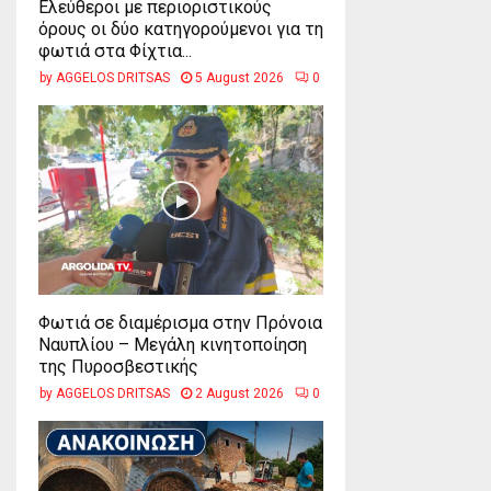
Ελεύθεροι με περιοριστικούς
όρους οι δύο κατηγορούμενοι για τη
φωτιά στα Φίχτια...
by
AGGELOS DRITSAS
5 August 2026
0
Φωτιά σε διαμέρισμα στην Πρόνοια
Ναυπλίου – Μεγάλη κινητοποίηση
της Πυροσβεστικής
by
AGGELOS DRITSAS
2 August 2026
0