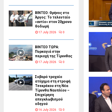
ΒΙΝΤΕΟ: Θρήνος στο
Άργος: Το τελευταίο
«αντίο» στον 20χρονο
Θοδωρή
17 July 2026
0
ΒΙΝΤΕΟ ΤΩΡΑ:
Πυρκαγιά στην
περιοχή της Τίρυνθας
17 July 2026
0
Σοβαρό τροχαίο
ατύχημα στη στροφή
Τσεκρέκου στη Νέα
Τίρυνθα Ναυπλίου –
Επιχείρηση
απεγκλωβισμού
οδηγού
16 July 2026
0