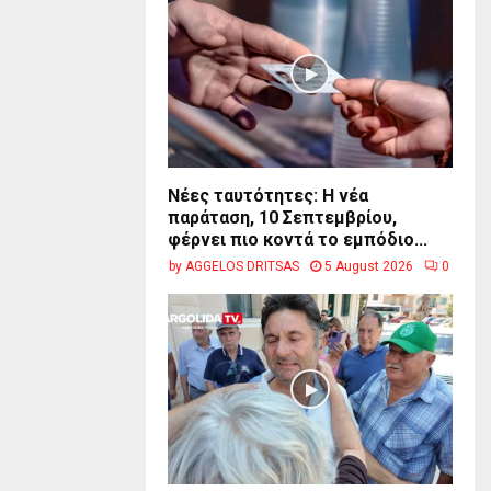
Νέες ταυτότητες: Η νέα
παράταση, 10 Σεπτεμβρίου,
φέρνει πιο κοντά το εμπόδιο...
by
AGGELOS DRITSAS
5 August 2026
0