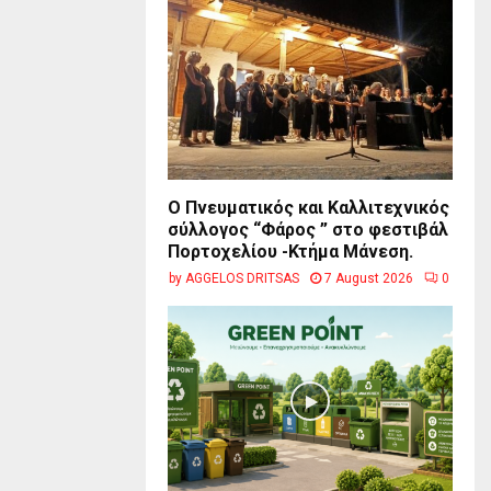
Ο Πνευματικός και Καλλιτεχνικός
σύλλογος “Φάρος ” στο φεστιβάλ
Πορτοχελίου -Κτήμα Μάνεση.
by
AGGELOS DRITSAS
7 August 2026
0