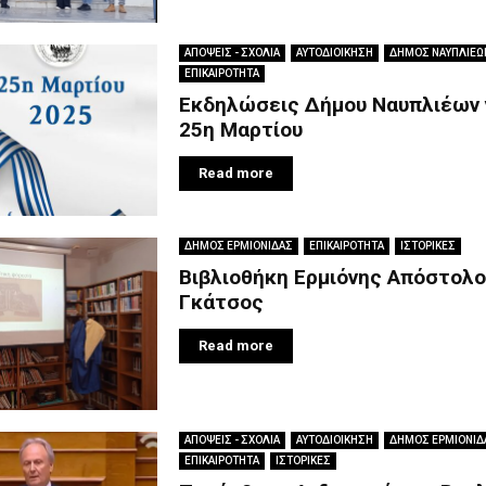
ΑΠΟΨΕΙΣ - ΣΧΟΛΙΑ
ΑΥΤΟΔΙΟΙΚΗΣΗ
ΔΗΜΟΣ ΝΑΥΠΛΙΕΩ
ΕΠΙΚΑΙΡΟΤΗΤΑ
Εκδηλώσεις Δήμου Ναυπλιέων 
25η Μαρτίου
Read more
ΔΗΜΟΣ ΕΡΜΙΟΝΙΔΑΣ
ΕΠΙΚΑΙΡΟΤΗΤΑ
ΙΣΤΟΡΙΚΕΣ
Βιβλιοθήκη Ερμιόνης Απόστολ
Γκάτσος
Read more
ΑΠΟΨΕΙΣ - ΣΧΟΛΙΑ
ΑΥΤΟΔΙΟΙΚΗΣΗ
ΔΗΜΟΣ ΕΡΜΙΟΝΙΔ
ΕΠΙΚΑΙΡΟΤΗΤΑ
ΙΣΤΟΡΙΚΕΣ