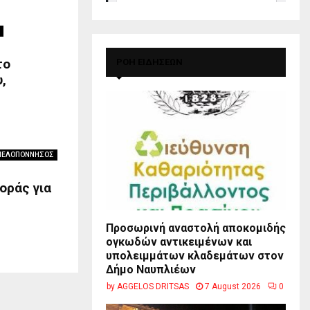
το
ΡΟΗ ΕΙΔΗΣΕΩΝ
,
ΠΕΛΟΠΟΝΝΗΣΟΣ
οράς για
Προσωρινή αναστολή αποκομιδής
ογκωδών αντικειμένων και
υπολειμμάτων κλαδεμάτων στον
Δήμο Ναυπλιέων
by
AGGELOS DRITSAS
7 August 2026
0