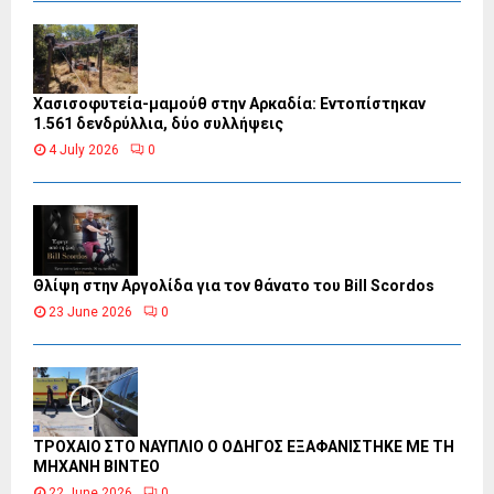
Χασισοφυτεία-μαμούθ στην Αρκαδία: Εντοπίστηκαν
1.561 δενδρύλλια, δύο συλλήψεις
4 July 2026
0
Θλίψη στην Αργολίδα για τον θάνατο του Bill Scordos
23 June 2026
0
ΤΡΟΧΑΙΟ ΣΤΟ ΝΑΥΠΛΙΟ Ο ΟΔΗΓΟΣ ΕΞΑΦΑΝΙΣΤΗΚΕ ΜΕ ΤΗ
ΜΗΧΑΝΗ ΒΙΝΤΕΟ
22 June 2026
0