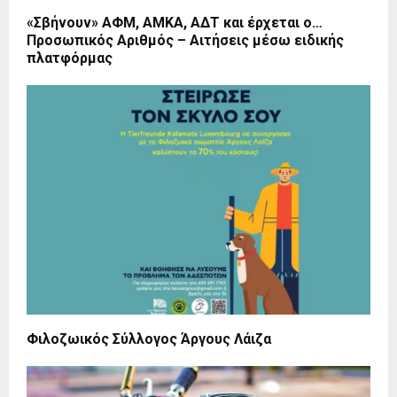
«Σβήνουν» ΑΦΜ, ΑΜΚΑ, ΑΔΤ και έρχεται ο…
Προσωπικός Αριθμός – Αιτήσεις μέσω ειδικής
πλατφόρμας
Φιλοζωικός Σύλλογος Άργους Λάιζα