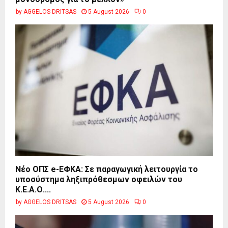
by
AGGELOS DRITSAS
5 August 2026
0
Νέο ΟΠΣ e-ΕΦΚΑ: Σε παραγωγική λειτουργία το
υποσύστημα ληξιπρόθεσμων οφειλών του
Κ.Ε.Α.Ο....
by
AGGELOS DRITSAS
5 August 2026
0