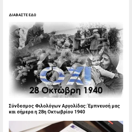
ΔΙΑΒΑΣΤΕ ΕΔΩ
Σύνδεσμος Φιλολόγων Αργολίδας: Έμπνευσή μας
και σήμερα η 28η Οκτωβρίου 1940