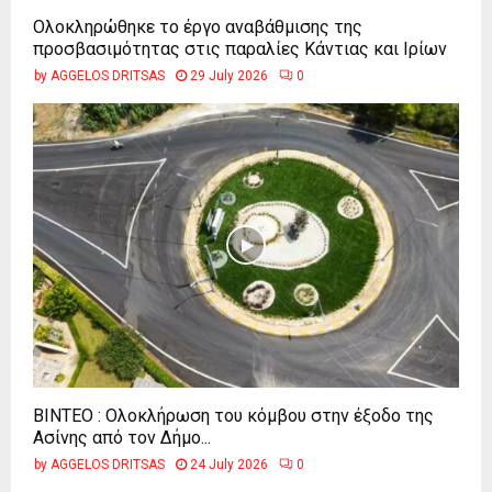
Ολοκληρώθηκε το έργο αναβάθμισης της
προσβασιμότητας στις παραλίες Κάντιας και Ιρίων
by
AGGELOS DRITSAS
29 July 2026
0
ΒΙΝΤΕΟ : Ολοκλήρωση του κόμβου στην έξοδο της
Ασίνης από τον Δήμο...
by
AGGELOS DRITSAS
24 July 2026
0