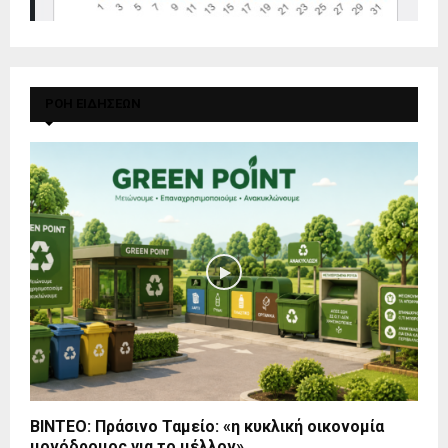
ΡΟΗ ΕΙΔΗΣΕΩΝ
BINTEO: Πράσινο Ταμείο: «η κυκλική οικονομία
μονόδρομος για το μέλλον»