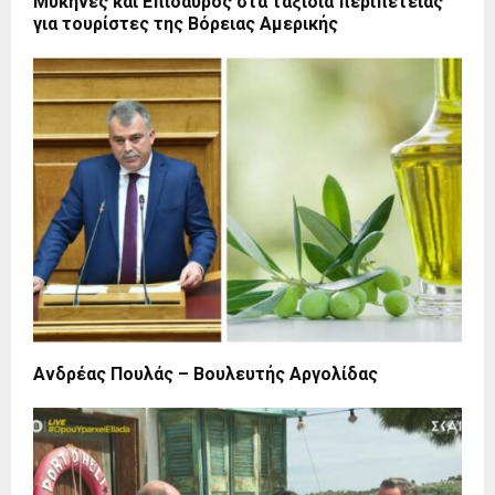
Μυκήνες και Επίδαυρος στα ταξίδια περιπέτειας
για τουρίστες της Βόρειας Αμερικής
Ανδρέας Πουλάς – Βουλευτής Αργολίδας