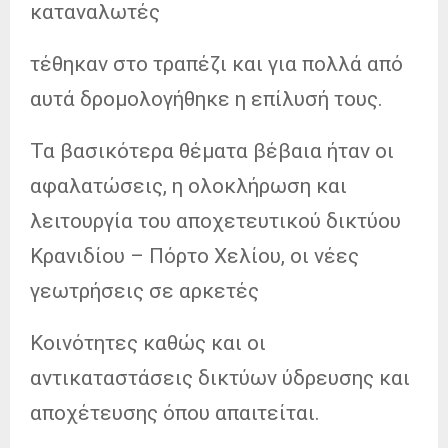
καταναλωτές
τέθηκαν στο τραπέζι και για πολλά από
αυτά δρομολογήθηκε η επίλυσή τους.
Τα βασικότερα θέματα βέβαια ήταν οι
αφαλατώσεις, η ολοκλήρωση και
λειτουργία του αποχετευτικού δικτύου
Κρανιδίου – Πόρτο Χελίου, οι νέες
γεωτρήσεις σε αρκετές
Κοινότητες καθώς και οι
αντικαταστάσεις δικτύων ύδρευσης και
αποχέτευσης όπου απαιτείται.