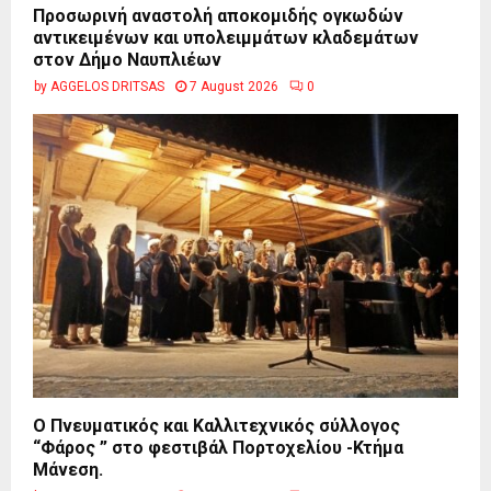
Προσωρινή αναστολή αποκομιδής ογκωδών
αντικειμένων και υπολειμμάτων κλαδεμάτων
στον Δήμο Ναυπλιέων
by
AGGELOS DRITSAS
7 August 2026
0
Ο Πνευματικός και Καλλιτεχνικός σύλλογος
“Φάρος ” στο φεστιβάλ Πορτοχελίου -Κτήμα
Μάνεση.