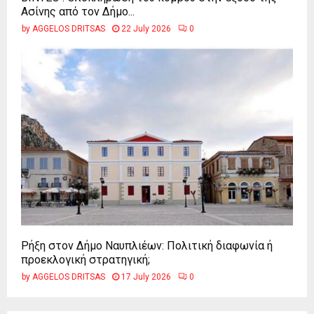
Ασίνης από τον Δήμο...
by
AGGELOS DRITSAS
22 July 2026
0
Ρήξη στον Δήμο Ναυπλιέων: Πολιτική διαφωνία ή
προεκλογική στρατηγική;
by
AGGELOS DRITSAS
17 July 2026
0