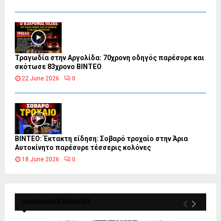
Τραγωδία στην Αργολίδα: 70χρονη οδηγός παρέσυρε και
σκότωσε 83χρονο ΒΙΝΤΕΟ
22 June 2026
0
ΒΙΝΤΕΟ: Έκτακτη είδηση: Σοβαρό τροχαίο στην Άρια
Αυτοκίνητο παρέσυρε τέσσερις κολόνες
18 June 2026
0
ΔΗΜΟΦΙΛΕΣ ΕΙΔΗΣΕΙΣ