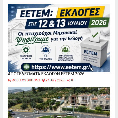
ΑΠΟΤΕΛΕΣΜΑΤΑ ΕΚΛΟΓΩΝ ΕΕΤΕΜ 2026
by
AGGELOS DRITSAS
24 July 2026
0