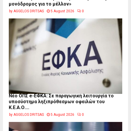
μονόδρομος για το μέλλον»
by
AGGELOS DRITSAS
5 August 2026
0
Νέο ΟΠΣ e-ΕΦΚΑ: Σε παραγωγική λειτουργία το
υποσύστημα ληξιπρόθεσμων οφειλών του
Κ.Ε.Α.Ο....
by
AGGELOS DRITSAS
5 August 2026
0