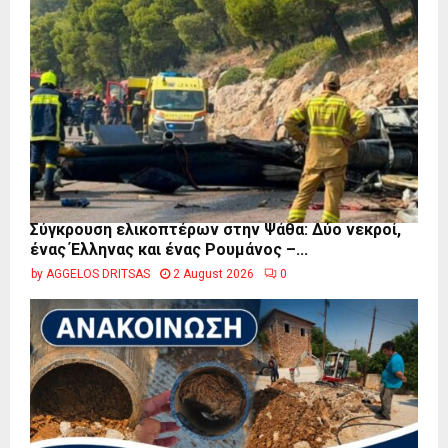
Σύγκρουση ελικοπτέρων στην Ψάθα: Δύο νεκροί,
ένας Έλληνας και ένας Ρουμάνος –...
by
AGGELOS DRITSAS
2 August 2026
0