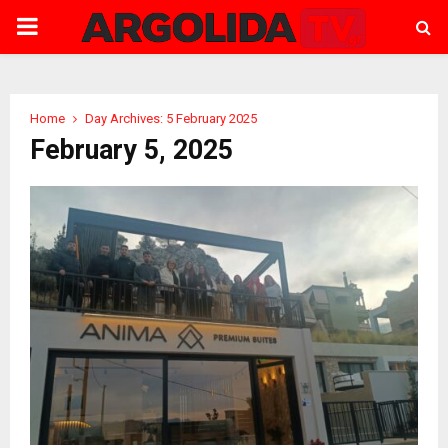
PRIMARY
MENU
Home
Day Archives: 5 February 2025
February 5, 2025