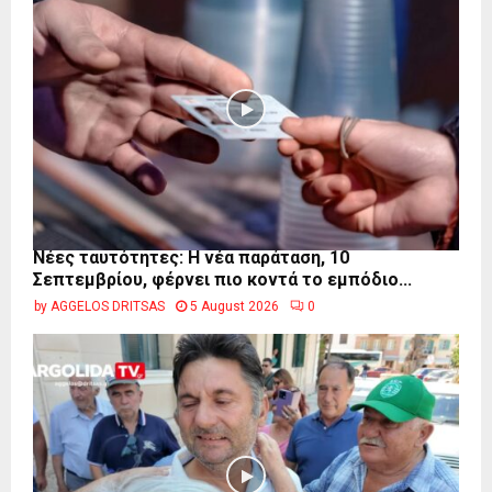
Νέες ταυτότητες: Η νέα παράταση, 10
Σεπτεμβρίου, φέρνει πιο κοντά το εμπόδιο...
by
AGGELOS DRITSAS
5 August 2026
0