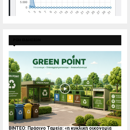
ΡΟΗ ΕΙΔΗΣΕΩΝ
BINTEO: Πράσινο Ταμείο: «η κυκλική οικονομία