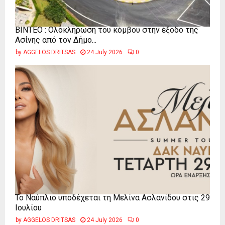
ΒΙΝΤΕΟ : Ολοκλήρωση του κόμβου στην έξοδο της
Ασίνης από τον Δήμο...
by
AGGELOS DRITSAS
24 July 2026
0
Το Ναύπλιο υποδέχεται τη Μελίνα Ασλανίδου στις 29
Ιουλίου
by
AGGELOS DRITSAS
24 July 2026
0