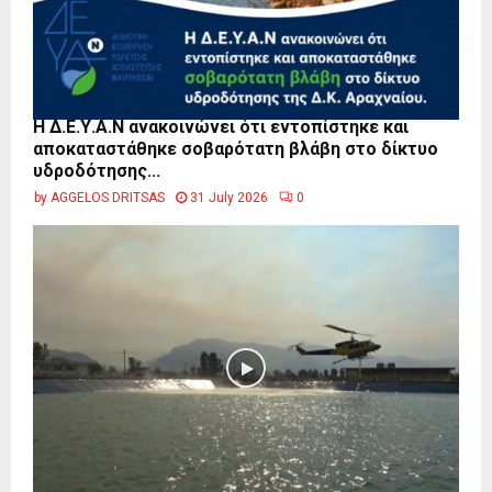
Η Δ.Ε.Υ.Α.Ν ανακοινώνει ότι εντοπίστηκε και
αποκαταστάθηκε σοβαρότατη βλάβη στο δίκτυο
υδροδότησης...
by
AGGELOS DRITSAS
31 July 2026
0