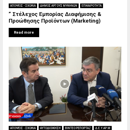
ΑΠΟΨΕΙΣ - ΣΧΟΛΙΑ
ΔΗΜΟΣ ΑΡΓΟΥΣ ΜΥΚΗΝΩΝ
ΕΠΙΚΑΙΡΟΤΗΤΑ
” Στέλεχος Εμπορίας Διαφήμισης &
Προώθησης Προϊόντων (Μarketing)
Read more
ΑΠΟΨΕΙΣ - ΣΧΟΛΙΑ
ΑΥΤΟΔΙΟΙΚΗΣΗ
ΒΙΝΤΕΟ ΡΕΠΟΡΤΑΖ
Δ.Ε.Υ.ΑΡ.Μ