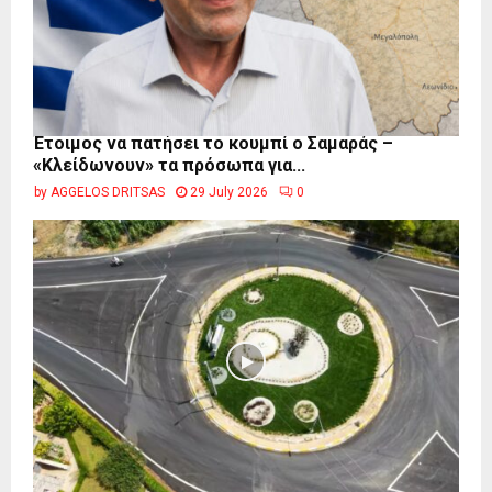
Έτοιμος να πατήσει το κουμπί ο Σαμαράς –
«Κλείδωνουν» τα πρόσωπα για...
by
AGGELOS DRITSAS
29 July 2026
0