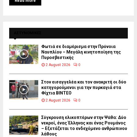
Read more
ΑΣΤΥΝΟΜΙΚΕΣ
Φωτιά σε διαμέρισμα στην Πρόνοια
Ναυπλίου – Μεγάλη κινητοποίηση της
Πυροσβεστικής
2 August 2026
0
Στον εισαγγελέα και τον ανακριτή οι δύο
κατηγορούμενοι για την πυρκαγιά στα
Φίχτια ΒΙΝΤΕΟ
2 August 2026
0
Σύγκρουση ελικοπτέρων στην Ψάθα: Δύο
νεκροί, ένας Έλληνας και ένας Ρουμάνος
– Εξετάζεται το ενδεχόμενο ανθρώπινου
λάθους