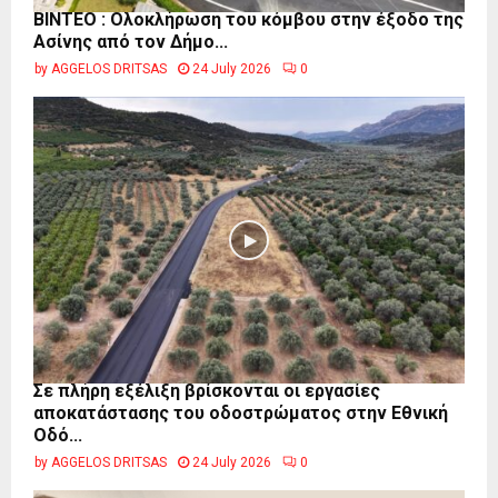
ΒΙΝΤΕΟ : Ολοκλήρωση του κόμβου στην έξοδο της
Ασίνης από τον Δήμο...
by
AGGELOS DRITSAS
24 July 2026
0
Σε πλήρη εξέλιξη βρίσκονται οι εργασίες
αποκατάστασης του οδοστρώματος στην Εθνική
Οδό...
by
AGGELOS DRITSAS
24 July 2026
0