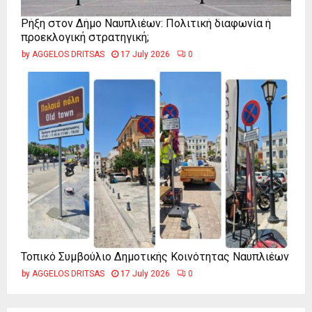
Ρήξη στον Δήμο Ναυπλιέων: Πολιτική διαφωνία ή
προεκλογική στρατηγική;
by
AGGELOS DRITSAS
17 July 2026
0
Τοπικό Συμβούλιο Δημοτικής Κοινότητας Ναυπλιέων
by
AGGELOS DRITSAS
17 July 2026
0