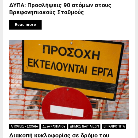
ΔΥΠΑ: Προσλήψεις 90 ατόμων στους
Βρεφονηπιακούς Σταθμούς
Read more
ΑΠΟΨΕΙΣ - ΣΧΟΛΙΑ
ΔΕΥΑ ΝΑΥΠΛΙΟΥ
ΔΗΜΟΣ ΝΑΥΠΛΙΕΩΝ
ΕΠΙΚΑΙΡΟΤΗΤΑ
Διακοπή κυκλοφορίας σε δρόμο του