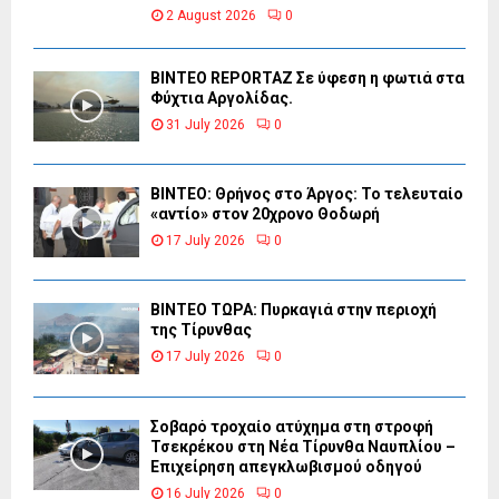
2 August 2026
0
BINTEO REPORTAZ Σε ύφεση η φωτιά στα
Φύχτια Αργολίδας.
31 July 2026
0
ΒΙΝΤΕΟ: Θρήνος στο Άργος: Το τελευταίο
«αντίο» στον 20χρονο Θοδωρή
17 July 2026
0
ΒΙΝΤΕΟ ΤΩΡΑ: Πυρκαγιά στην περιοχή
της Τίρυνθας
17 July 2026
0
Σοβαρό τροχαίο ατύχημα στη στροφή
Τσεκρέκου στη Νέα Τίρυνθα Ναυπλίου –
Επιχείρηση απεγκλωβισμού οδηγού
16 July 2026
0