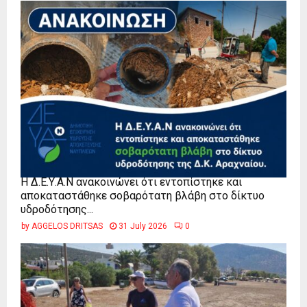
Η Δ.Ε.Υ.Α.Ν ανακοινώνει ότι εντοπίστηκε και
αποκαταστάθηκε σοβαρότατη βλάβη στο δίκτυο
υδροδότησης...
by
AGGELOS DRITSAS
31 July 2026
0