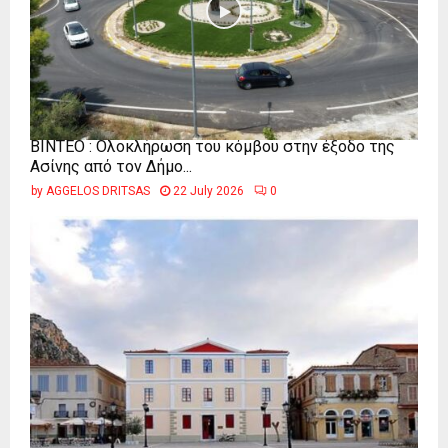
ΒΙΝΤΕΟ : Ολοκλήρωση του κόμβου στην έξοδο της
Ασίνης από τον Δήμο...
by
AGGELOS DRITSAS
22 July 2026
0