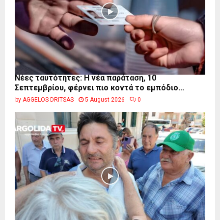
Νέες ταυτότητες: Η νέα παράταση, 10
Σεπτεμβρίου, φέρνει πιο κοντά το εμπόδιο...
by
AGGELOS DRITSAS
5 August 2026
0