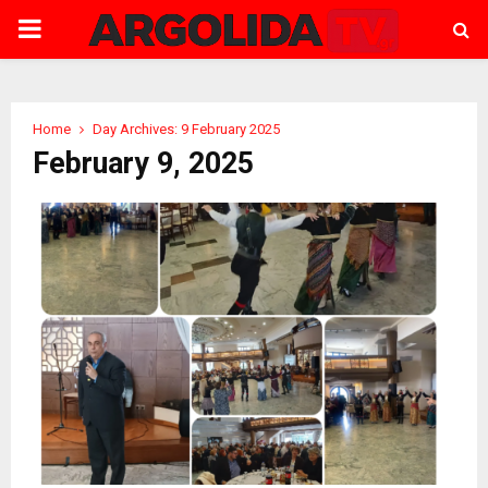
PRIMARY
MENU
Home
Day Archives: 9 February 2025
February 9, 2025