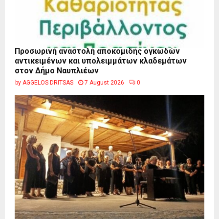
Προσωρινή αναστολή αποκομιδής ογκωδών
αντικειμένων και υπολειμμάτων κλαδεμάτων
στον Δήμο Ναυπλιέων
by
AGGELOS DRITSAS
7 August 2026
0