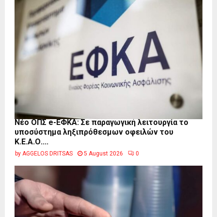
Νέο ΟΠΣ e-ΕΦΚΑ: Σε παραγωγική λειτουργία το
υποσύστημα ληξιπρόθεσμων οφειλών του
Κ.Ε.Α.Ο....
by
AGGELOS DRITSAS
5 August 2026
0