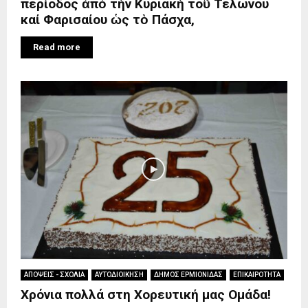
περίοδος ἀπὸ τήν Κυριακή τοῦ Τελώνου
καί Φαρισαίου ὡς τὸ Πάσχα,
Read more
ΑΠΟΨΕΙΣ - ΣΧΟΛΙΑ
ΑΥΤΟΔΙΟΙΚΗΣΗ
ΔΗΜΟΣ ΕΡΜΙΟΝΙΔΑΣ
ΕΠΙΚΑΙΡΟΤΗΤΑ
Χρόνια πολλά στη Χορευτική μας Ομάδα!