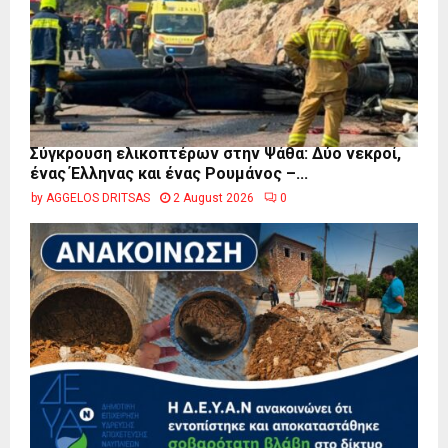
Σύγκρουση ελικοπτέρων στην Ψάθα: Δύο νεκροί,
ένας Έλληνας και ένας Ρουμάνος –...
by
AGGELOS DRITSAS
2 August 2026
0