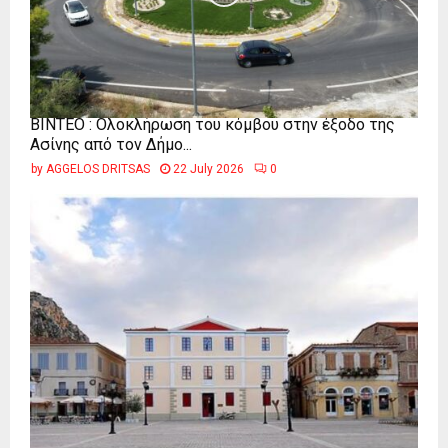
ΒΙΝΤΕΟ : Ολοκλήρωση του κόμβου στην έξοδο της
Ασίνης από τον Δήμο...
by
AGGELOS DRITSAS
22 July 2026
0