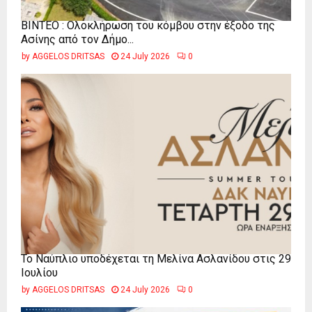
ΒΙΝΤΕΟ : Ολοκλήρωση του κόμβου στην έξοδο της
Ασίνης από τον Δήμο...
by
AGGELOS DRITSAS
24 July 2026
0
Το Ναύπλιο υποδέχεται τη Μελίνα Ασλανίδου στις 29
Ιουλίου
by
AGGELOS DRITSAS
24 July 2026
0