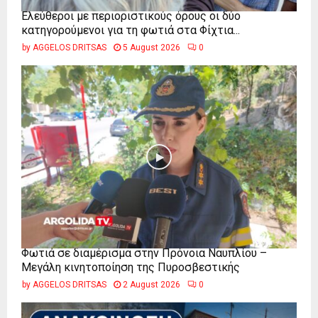
Ελεύθεροι με περιοριστικούς όρους οι δύο
κατηγορούμενοι για τη φωτιά στα Φίχτια...
by
AGGELOS DRITSAS
5 August 2026
0
Φωτιά σε διαμέρισμα στην Πρόνοια Ναυπλίου –
Μεγάλη κινητοποίηση της Πυροσβεστικής
by
AGGELOS DRITSAS
2 August 2026
0