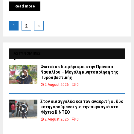
Read more
Posts
1
2
pagination
ΑΣΤΥΝΟΜΙΚΕΣ
Φωτιά σε διαμέρισμα στην Πρόνοια
Ναυπλίου – Μεγάλη κινητοποίηση της
Πυροσβεστικής
2 August 2026
0
Στον εισαγγελέα και τον ανακριτή οι δύο
κατηγορούμενοι για την πυρκαγιά στα
Φίχτια ΒΙΝΤΕΟ
2 August 2026
0