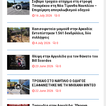
Σοβαρό τροχαίο ατύχημα στη στροφή
Τσεκρέκου στη Νέα Τίρυνθα Ναυπλίου –
Επιχείρηση απεγκλωβισμού οδηγού
16 July 2026
0
Χασισοφυτεία-μαμούθ στην Αρκαδία:
Εντοπίστηκαν 1.561 δενδρύλλια, δύο
συλλήψεις
4 July 2026
0
Θλίψη στην Αργολίδα για τον θάνατο του
Bill Scordos
23 June 2026
0
ΤΡΟΧΑΙΟ ΣΤΟ ΝΑΥΠΛΙΟ Ο ΟΔΗΓΟΣ
ΕΞΑΦΑΝΙΣΤΗΚΕ ΜΕ ΤΗ ΜΗΧΑΝΗ ΒΙΝΤΕΟ
22 June 2026
0
Τραγωδία στην Αργολίδα: 70χρονη