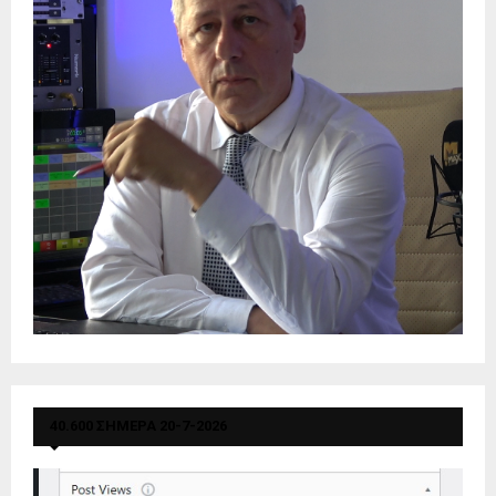
40.600 ΣΗΜΕΡΑ 20-7-2026