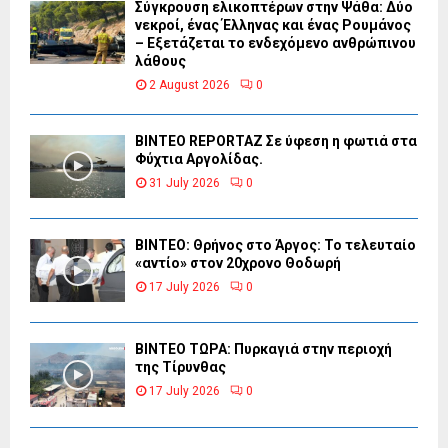
Σύγκρουση ελικοπτέρων στην Ψάθα: Δύο
νεκροί, ένας Έλληνας και ένας Ρουμάνος
– Εξετάζεται το ενδεχόμενο ανθρώπινου
λάθους
2 August 2026
0
BINTEO REPORTAZ Σε ύφεση η φωτιά στα
Φύχτια Αργολίδας.
31 July 2026
0
ΒΙΝΤΕΟ: Θρήνος στο Άργος: Το τελευταίο
«αντίο» στον 20χρονο Θοδωρή
17 July 2026
0
ΒΙΝΤΕΟ ΤΩΡΑ: Πυρκαγιά στην περιοχή
της Τίρυνθας
17 July 2026
0