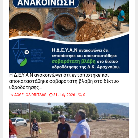
Η Δ.Ε.Υ.Α.Ν ανακοινώνει ότι εντοπίστηκε και
αποκαταστάθηκε σοβαρότατη βλάβη στο δίκτυο
υδροδότησης...
by
AGGELOS DRITSAS
31 July 2026
0