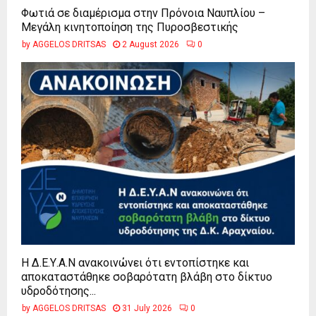
Φωτιά σε διαμέρισμα στην Πρόνοια Ναυπλίου –
Μεγάλη κινητοποίηση της Πυροσβεστικής
by
AGGELOS DRITSAS
2 August 2026
0
Η Δ.Ε.Υ.Α.Ν ανακοινώνει ότι εντοπίστηκε και
αποκαταστάθηκε σοβαρότατη βλάβη στο δίκτυο
υδροδότησης...
by
AGGELOS DRITSAS
31 July 2026
0