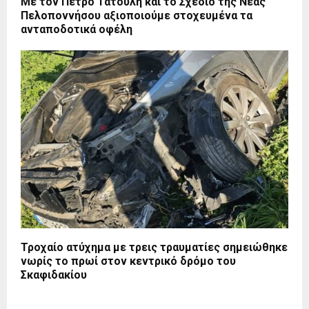
Με τον Πέτρο Τατούλη και το Σχέδιο της Νέας
Πελοποννήσου αξιοποιούμε στοχευμένα τα
ανταποδοτικά οφέλη
Τροχαίο ατύχημα με τρεις τραυματίες σημειώθηκε
νωρίς το πρωί στον κεντρικό δρόμο του
Σκαφιδακίου