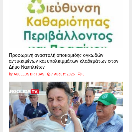
Προσωρινή αναστολή αποκομιδής ογκωδών
αντικειμένων και υπολειμμάτων κλαδεμάτων στον
Δήμο Ναυπλιέων
by
AGGELOS DRITSAS
7 August 2026
0