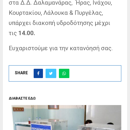
στα Δ.Δ. Δαλαμανάρας, Ήρας, Ινάχου,
Κουρτακίου, Λάλουκα & Πυργέλας,
υπάρχει διακοπή υδροδότησης μέχρι
τις
14.00.
Ευχαριστούμε για την κατανόησή σας.
SHARE
ΔΙΑΒΑΣΤΕ ΕΔΩ