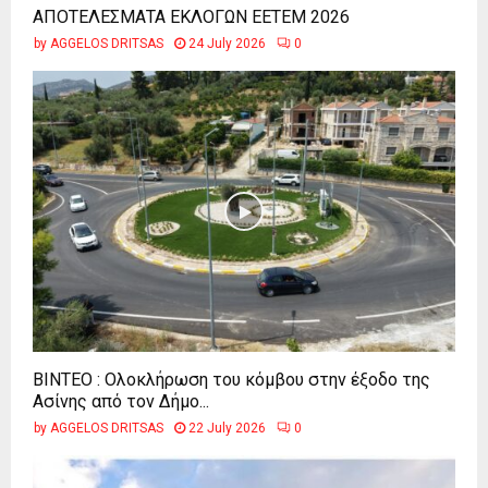
ΑΠΟΤΕΛΕΣΜΑΤΑ ΕΚΛΟΓΩΝ ΕΕΤΕΜ 2026
by
AGGELOS DRITSAS
24 July 2026
0
ΒΙΝΤΕΟ : Ολοκλήρωση του κόμβου στην έξοδο της
Ασίνης από τον Δήμο...
by
AGGELOS DRITSAS
22 July 2026
0