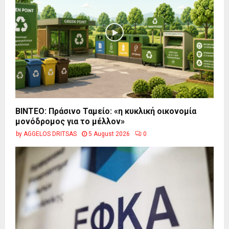
BINTEO: Πράσινο Ταμείο: «η κυκλική οικονομία
μονόδρομος για το μέλλον»
by
AGGELOS DRITSAS
5 August 2026
0