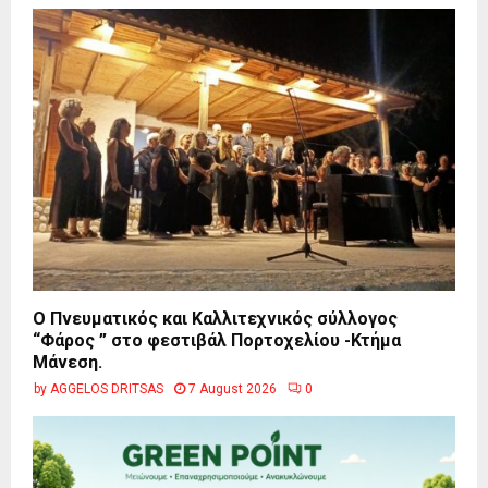
Ο Πνευματικός και Καλλιτεχνικός σύλλογος
“Φάρος ” στο φεστιβάλ Πορτοχελίου -Κτήμα
Μάνεση.
by
AGGELOS DRITSAS
7 August 2026
0