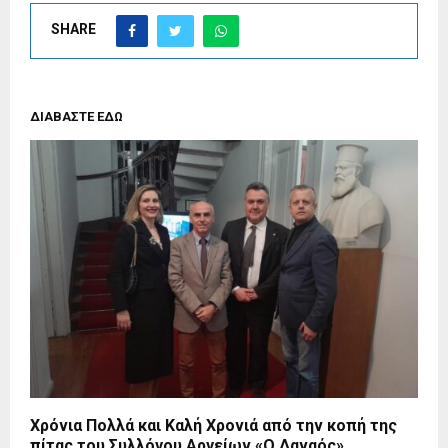
SHARE
ΔΙΑΒΑΣΤΕ ΕΔΩ
Χρόνια Πολλά και Καλή Χρονιά από την κοπή της
πίτας του Συλλόγου Αργείων «Ο Δαναός»