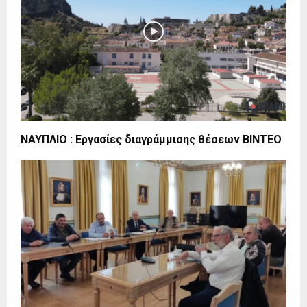
ΝΑΥΠΛΙΟ : Εργασίες διαγράμμισης θέσεων ΒΙΝΤΕΟ