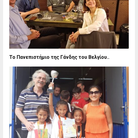
Το Πανεπιστήμιο της Γάνδης του Βελγίου..