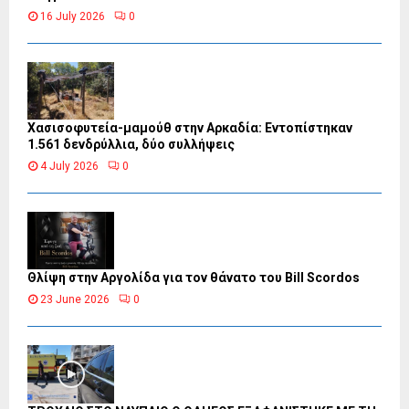
16 July 2026
0
Χασισοφυτεία-μαμούθ στην Αρκαδία: Εντοπίστηκαν
1.561 δενδρύλλια, δύο συλλήψεις
4 July 2026
0
Θλίψη στην Αργολίδα για τον θάνατο του Bill Scordos
23 June 2026
0