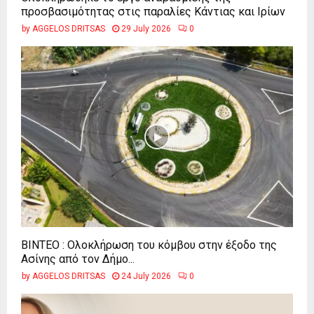
προσβασιμότητας στις παραλίες Κάντιας και Ιρίων
by
AGGELOS DRITSAS
29 July 2026
0
ΒΙΝΤΕΟ : Ολοκλήρωση του κόμβου στην έξοδο της
Ασίνης από τον Δήμο...
by
AGGELOS DRITSAS
24 July 2026
0