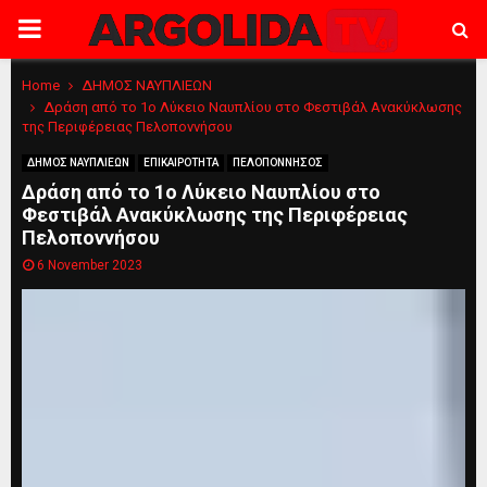
PRIMARY
MENU
Home
ΔΗΜΟΣ ΝΑΥΠΛΙΕΩΝ
Δράση από το 1ο Λύκειο Ναυπλίου στο Φεστιβάλ Ανακύκλωσης
της Περιφέρειας Πελοποννήσου
ΔΗΜΟΣ ΝΑΥΠΛΙΕΩΝ
ΕΠΙΚΑΙΡΟΤΗΤΑ
ΠΕΛΟΠΟΝΝΗΣΟΣ
Δράση από το 1ο Λύκειο Ναυπλίου στο
Φεστιβάλ Ανακύκλωσης της Περιφέρειας
Πελοποννήσου
6 November 2023