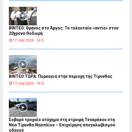
ΒΙΝΤΕΟ: Θρήνος στο Άργος: Το τελευταίο «αντίο» στον
20χρονο Θοδωρή
17 July 2026
0
ΒΙΝΤΕΟ ΤΩΡΑ: Πυρκαγιά στην περιοχή της Τίρυνθας
17 July 2026
0
Σοβαρό τροχαίο ατύχημα στη στροφή Τσεκρέκου στη
Νέα Τίρυνθα Ναυπλίου – Επιχείρηση απεγκλωβισμού
οδηγού