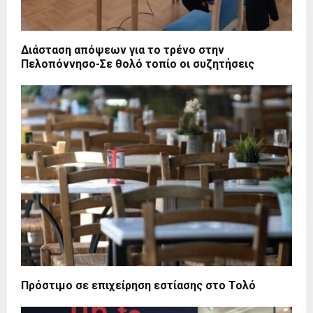
Διάσταση απόψεων για το τρένο στην
Πελοπόννησο-Σε θολό τοπίο οι συζητήσεις
Πρόστιμο σε επιχείρηση εστίασης στο Τολό