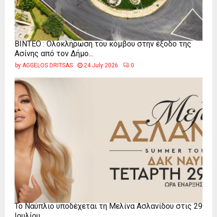
ΒΙΝΤΕΟ : Ολοκλήρωση του κόμβου στην έξοδο της
Ασίνης από τον Δήμο...
by
AGGELOS DRITSAS
24 July 2026
0
Το Ναύπλιο υποδέχεται τη Μελίνα Ασλανίδου στις 29
Ιουλίου