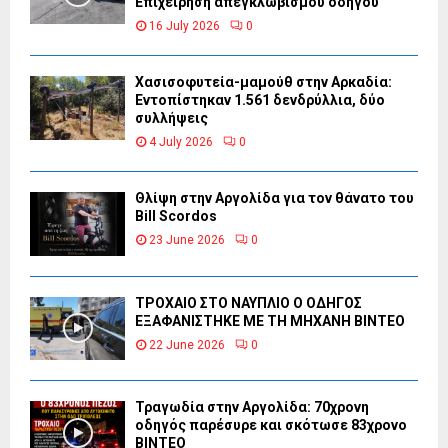
Επιχείρηση απεγκλωβισμού οδηγού
16 July 2026
0
Χασισοφυτεία-μαμούθ στην Αρκαδία:
Εντοπίστηκαν 1.561 δενδρύλλια, δύο
συλλήψεις
4 July 2026
0
Θλίψη στην Αργολίδα για τον θάνατο του
Bill Scordos
23 June 2026
0
ΤΡΟΧΑΙΟ ΣΤΟ ΝΑΥΠΛΙΟ Ο ΟΔΗΓΟΣ
ΕΞΑΦΑΝΙΣΤΗΚΕ ΜΕ ΤΗ ΜΗΧΑΝΗ ΒΙΝΤΕΟ
22 June 2026
0
Τραγωδία στην Αργολίδα: 70χρονη
οδηγός παρέσυρε και σκότωσε 83χρονο
ΒΙΝΤΕΟ