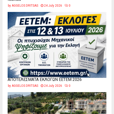
by
AGGELOS DRITSAS
24 July 2026
0
ΑΠΟΤΕΛΕΣΜΑΤΑ ΕΚΛΟΓΩΝ ΕΕΤΕΜ 2026
by
AGGELOS DRITSAS
24 July 2026
0