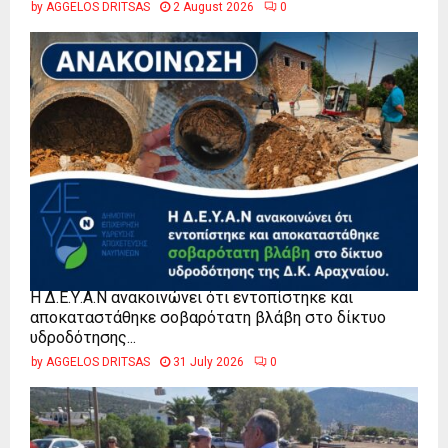
by
AGGELOS DRITSAS
2 August 2026
0
Η Δ.Ε.Υ.Α.Ν ανακοινώνει ότι εντοπίστηκε και
αποκαταστάθηκε σοβαρότατη βλάβη στο δίκτυο
υδροδότησης...
by
AGGELOS DRITSAS
31 July 2026
0