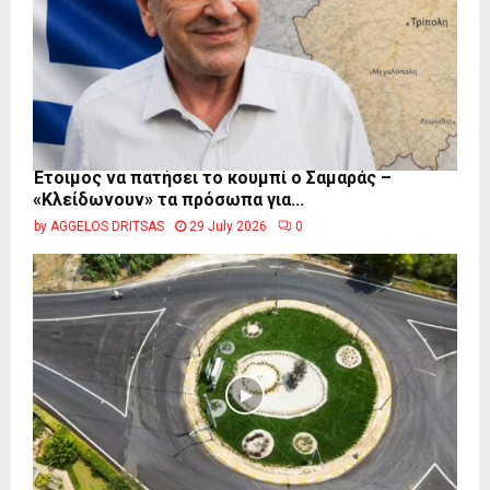
Έτοιμος να πατήσει το κουμπί ο Σαμαράς –
«Κλείδωνουν» τα πρόσωπα για...
by
AGGELOS DRITSAS
29 July 2026
0