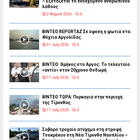
– Εξετάζεται το ενδεχόμενο ανθρώπινου
λάθους
2 August 2026
0
BINTEO REPORTAZ Σε ύφεση η φωτιά στα
Φύχτια Αργολίδας.
31 July 2026
0
ΒΙΝΤΕΟ: Θρήνος στο Άργος: Το τελευταίο
«αντίο» στον 20χρονο Θοδωρή
17 July 2026
0
ΒΙΝΤΕΟ ΤΩΡΑ: Πυρκαγιά στην περιοχή
της Τίρυνθας
17 July 2026
0
Σοβαρό τροχαίο ατύχημα στη στροφή
Τσεκρέκου στη Νέα Τίρυνθα Ναυπλίου –