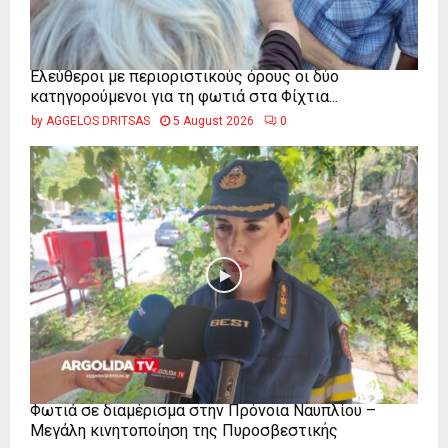
Ελεύθεροι με περιοριστικούς όρους οι δύο
κατηγορούμενοι για τη φωτιά στα Φίχτια...
by
AGGELOS DRITSAS
5 August 2026
0
Φωτιά σε διαμέρισμα στην Πρόνοια Ναυπλίου –
Μεγάλη κινητοποίηση της Πυροσβεστικής