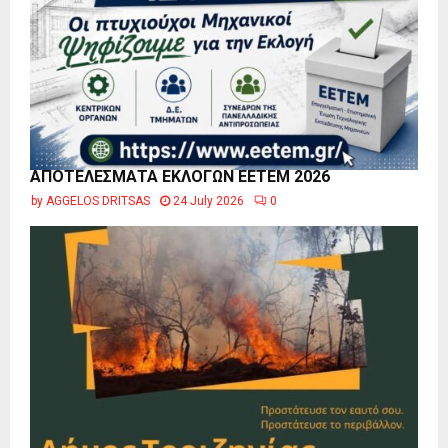
ΑΠΟΤΕΛΕΣΜΑΤΑ ΕΚΛΟΓΩΝ ΕΕΤΕΜ 2026
by
AGGELOS DRITSAS
24 July 2026
0