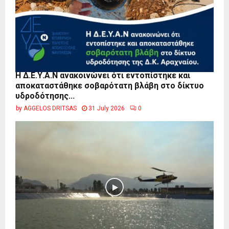
Η Δ.Ε.Υ.Α.Ν ανακοινώνει ότι εντοπίστηκε και
αποκαταστάθηκε σοβαρότατη βλάβη στο δίκτυο
υδροδότησης...
by
AGGELOS DRITSAS
31 July 2026
0