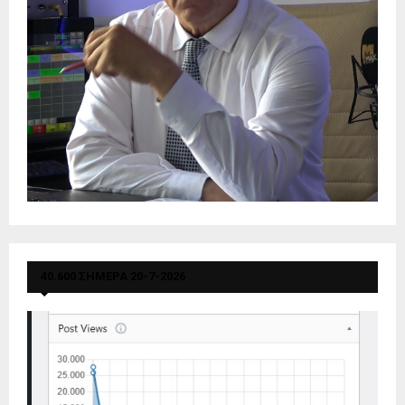
40.600 ΣΗΜΕΡΑ 20-7-2026