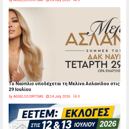
by
AGGELOS DRITSAS
24 July 2026
0
Το Ναύπλιο υποδέχεται τη Μελίνα Ασλανίδου στις
29 Ιουλίου
by
AGGELOS DRITSAS
24 July 2026
0