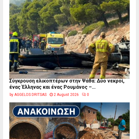
Σύγκρουση ελικοπτέρων στην Ψάθα: Δύο νεκροί,
ένας Έλληνας και ένας Ρουμάνος –...
by
AGGELOS DRITSAS
2 August 2026
0