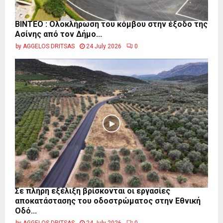
ΒΙΝΤΕΟ : Ολοκλήρωση του κόμβου στην έξοδο της
Ασίνης από τον Δήμο...
by
AGGELOS DRITSAS
24 July 2026
0
Σε πλήρη εξέλιξη βρίσκονται οι εργασίες
αποκατάστασης του οδοστρώματος στην Εθνική
Οδό...