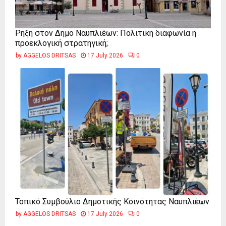
Ρήξη στον Δήμο Ναυπλιέων: Πολιτική διαφωνία ή
προεκλογική στρατηγική;
by
AGGELOS DRITSAS
17 July 2026
0
Τοπικό Συμβούλιο Δημοτικής Κοινότητας Ναυπλιέων
by
AGGELOS DRITSAS
17 July 2026
0