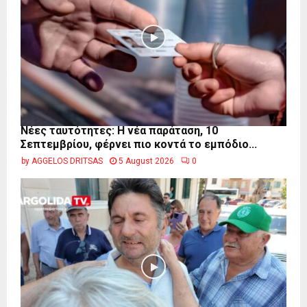
Νέες ταυτότητες: Η νέα παράταση, 10
Σεπτεμβρίου, φέρνει πιο κοντά το εμπόδιο...
by
AGGELOS DRITSAS
5 August 2026
0