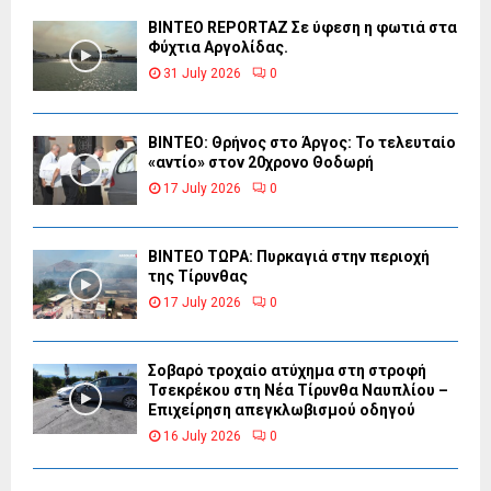
BINTEO REPORTAZ Σε ύφεση η φωτιά στα
Φύχτια Αργολίδας.
31 July 2026
0
ΒΙΝΤΕΟ: Θρήνος στο Άργος: Το τελευταίο
«αντίο» στον 20χρονο Θοδωρή
17 July 2026
0
ΒΙΝΤΕΟ ΤΩΡΑ: Πυρκαγιά στην περιοχή
της Τίρυνθας
17 July 2026
0
Σοβαρό τροχαίο ατύχημα στη στροφή
Τσεκρέκου στη Νέα Τίρυνθα Ναυπλίου –
Επιχείρηση απεγκλωβισμού οδηγού
16 July 2026
0