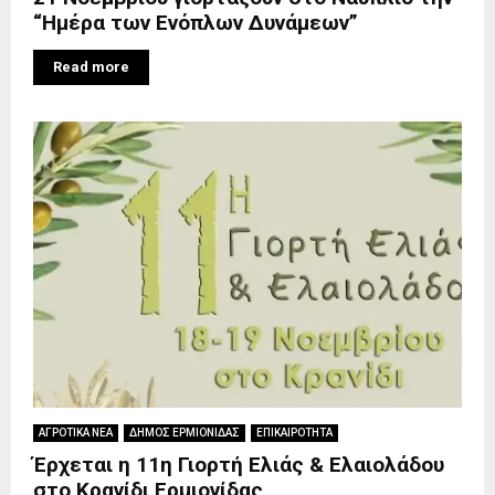
“Ημέρα των Ενόπλων Δυνάμεων”
Read more
ΑΓΡΟΤΙΚΑ ΝΕΑ
ΔΗΜΟΣ ΕΡΜΙΟΝΙΔΑΣ
ΕΠΙΚΑΙΡΟΤΗΤΑ
Έρχεται η 11η Γιορτή Ελιάς & Ελαιολάδου
στο Κρανίδι Ερμιονίδας