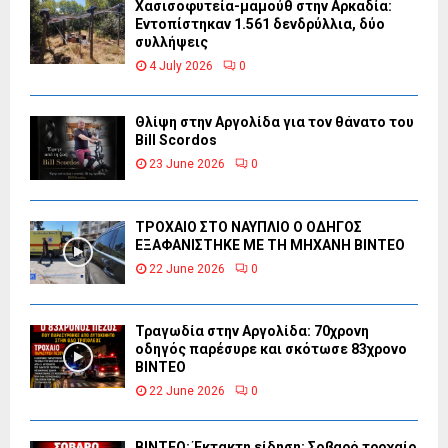
Χασισοφυτεία-μαμούθ στην Αρκαδία:
Εντοπίστηκαν 1.561 δενδρύλλια, δύο
συλλήψεις
4 July 2026
0
Θλίψη στην Αργολίδα για τον θάνατο του
Bill Scordos
23 June 2026
0
ΤΡΟΧΑΙΟ ΣΤΟ ΝΑΥΠΛΙΟ Ο ΟΔΗΓΟΣ
ΕΞΑΦΑΝΙΣΤΗΚΕ ΜΕ ΤΗ ΜΗΧΑΝΗ ΒΙΝΤΕΟ
22 June 2026
0
Τραγωδία στην Αργολίδα: 70χρονη
οδηγός παρέσυρε και σκότωσε 83χρονο
ΒΙΝΤΕΟ
22 June 2026
0
ΒΙΝΤΕΟ: Έκτακτη είδηση: Σοβαρό τροχαίο