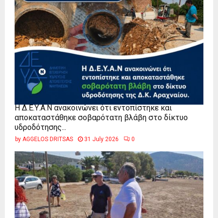
Η Δ.Ε.Υ.Α.Ν ανακοινώνει ότι εντοπίστηκε και
αποκαταστάθηκε σοβαρότατη βλάβη στο δίκτυο
υδροδότησης...
by
AGGELOS DRITSAS
31 July 2026
0