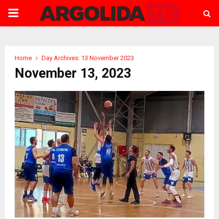
PRIMARY
MENU
Home
Day Archives: 13 November 2023
November 13, 2023