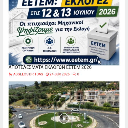
ΑΠΟΤΕΛΕΣΜΑΤΑ ΕΚΛΟΓΩΝ ΕΕΤΕΜ 2026
by
AGGELOS DRITSAS
24 July 2026
0