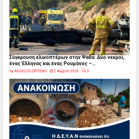
Σύγκρουση ελικοπτέρων στην Ψάθα: Δύο νεκροί,
ένας Έλληνας και ένας Ρουμάνος –...
by
AGGELOS DRITSAS
2 August 2026
0