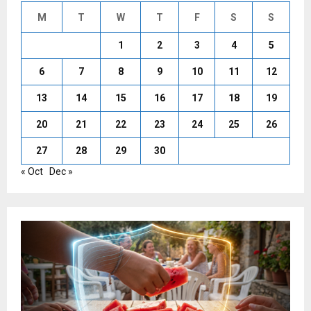
M
T
W
T
F
S
S
1
2
3
4
5
6
7
8
9
10
11
12
13
14
15
16
17
18
19
20
21
22
23
24
25
26
27
28
29
30
« Oct
Dec »