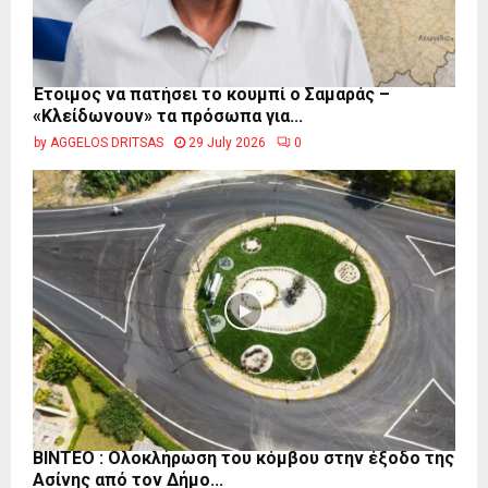
Έτοιμος να πατήσει το κουμπί ο Σαμαράς –
«Κλείδωνουν» τα πρόσωπα για...
by
AGGELOS DRITSAS
29 July 2026
0
ΒΙΝΤΕΟ : Ολοκλήρωση του κόμβου στην έξοδο της
Ασίνης από τον Δήμο...