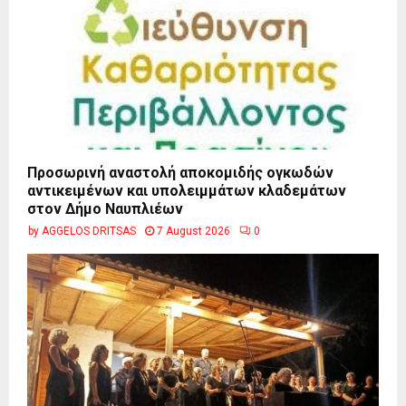
Προσωρινή αναστολή αποκομιδής ογκωδών
αντικειμένων και υπολειμμάτων κλαδεμάτων
στον Δήμο Ναυπλιέων
by
AGGELOS DRITSAS
7 August 2026
0