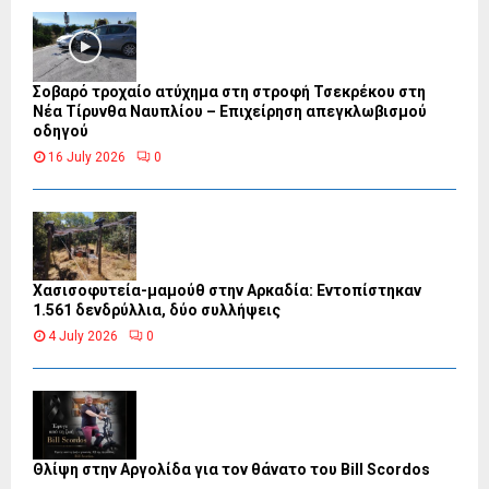
Σοβαρό τροχαίο ατύχημα στη στροφή Τσεκρέκου στη
Νέα Τίρυνθα Ναυπλίου – Επιχείρηση απεγκλωβισμού
οδηγού
16 July 2026
0
Χασισοφυτεία-μαμούθ στην Αρκαδία: Εντοπίστηκαν
1.561 δενδρύλλια, δύο συλλήψεις
4 July 2026
0
Θλίψη στην Αργολίδα για τον θάνατο του Bill Scordos