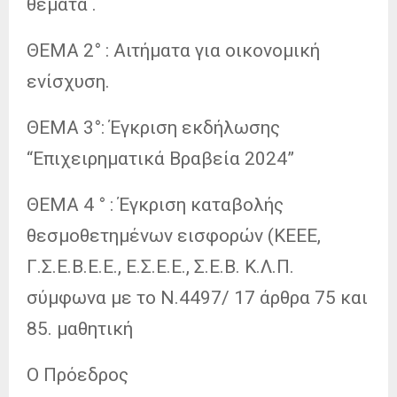
θέματα .
ΘΕΜΑ 2° : Αιτήματα για οικονομική
ενίσχυση.
ΘΕΜΑ 3°: Έγκριση εκδήλωσης
“Επιχειρηματικά Βραβεία 2024”
ΘΕΜΑ 4 ° : Έγκριση καταβολής
θεσμοθετημένων εισφορών (ΚΕΕΕ,
Γ.Σ.Ε.Β.Ε.Ε., Ε.Σ.Ε.Ε., Σ.Ε.Β. Κ.Λ.Π.
σύμφωνα με το Ν.4497/ 17 άρθρα 75 και
85. μαθητική
Ο Πρόεδρος