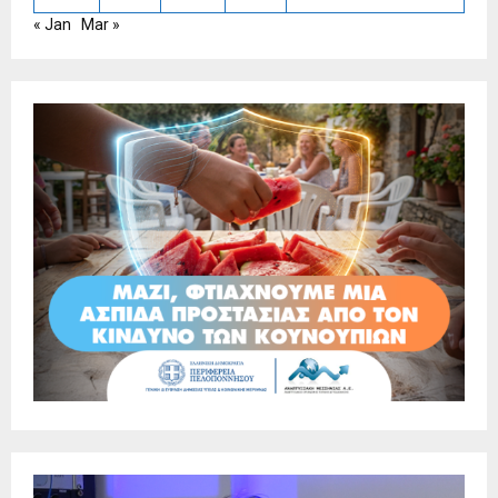
« Jan
Mar »