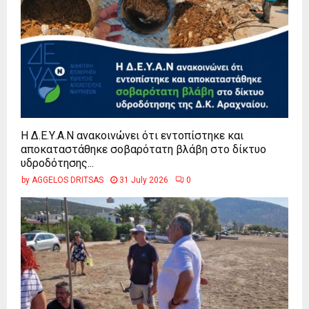
Η Δ.Ε.Υ.Α.Ν ανακοινώνει ότι εντοπίστηκε και
αποκαταστάθηκε σοβαρότατη βλάβη στο δίκτυο
υδροδότησης...
by
AGGELOS DRITSAS
31 July 2026
0