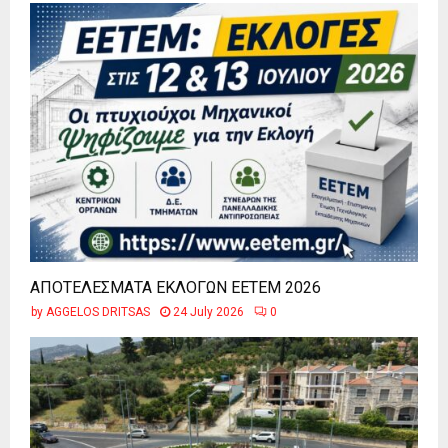
ΑΠΟΤΕΛΕΣΜΑΤΑ ΕΚΛΟΓΩΝ ΕΕΤΕΜ 2026
by
AGGELOS DRITSAS
24 July 2026
0