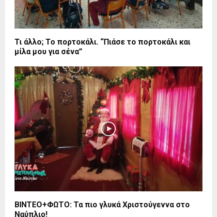
Τι άλλο; Το πορτοκάλι. “Πιάσε το πορτοκάλι και
μίλα μου για σένα”
BINTEO+ΦΩΤΟ: Τα πιο γλυκά Χριστούγεννα στο
Ναύπλιο!