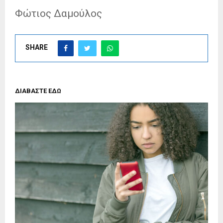
Φώτιος Δαμούλος
SHARE
ΔΙΑΒΑΣΤΕ ΕΔΩ