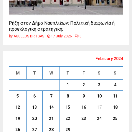
Ρήξη στον Δήμο Ναυπλιέων: Πολιτική διαφωνία ή
προεκλογική στρατηγική;
by
AGGELOS DRITSAS
17 July 2026
0
February 2024
M
T
W
T
F
S
S
1
2
3
4
5
6
7
8
9
10
11
12
13
14
15
16
17
18
19
20
21
22
23
24
25
26
27
28
29