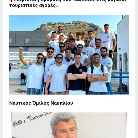
τουριστικές αγορές…
Ναυτικός Όμιλος Ναυπλίου