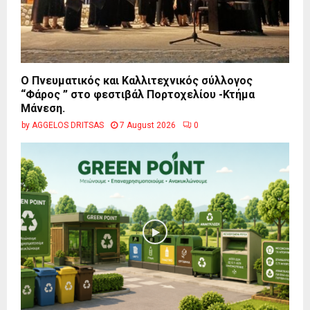
Ο Πνευματικός και Καλλιτεχνικός σύλλογος
“Φάρος ” στο φεστιβάλ Πορτοχελίου -Κτήμα
Μάνεση.
by
AGGELOS DRITSAS
7 August 2026
0