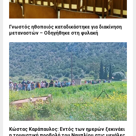
Γνωστός ηθοποιός καταδικάστηκε για διακίνηση
μεταναστών – Οδηγήθηκε στη φυλακή
Κώστας Καράπαυλος: Εντός των ημερών ξεκινάει
η τουριστική προβολή του Ναυπλίου στις μεγάλες