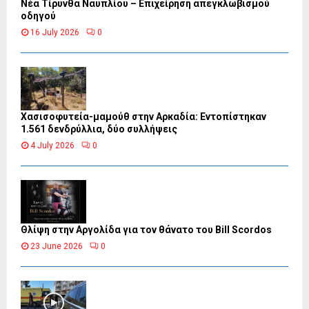
Νέα Τίρυνθα Ναυπλίου – Επιχείρηση απεγκλωβισμού
οδηγού
16 July 2026
0
Χασισοφυτεία-μαμούθ στην Αρκαδία: Εντοπίστηκαν
1.561 δενδρύλλια, δύο συλλήψεις
4 July 2026
0
Θλίψη στην Αργολίδα για τον θάνατο του Bill Scordos
23 June 2026
0