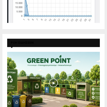
ΡΟΗ ΕΙΔΗΣΕΩΝ