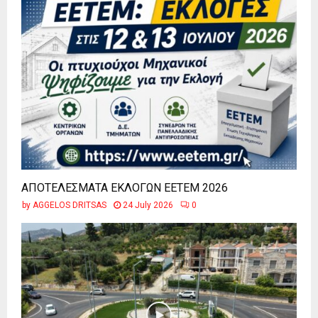
ΑΠΟΤΕΛΕΣΜΑΤΑ ΕΚΛΟΓΩΝ ΕΕΤΕΜ 2026
by
AGGELOS DRITSAS
24 July 2026
0