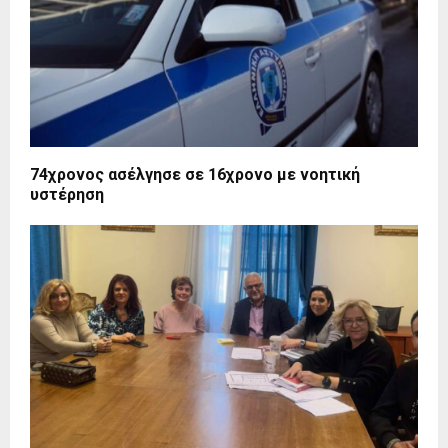
74χρονος ασέλγησε σε 16χρονο με νοητική
υστέρηση