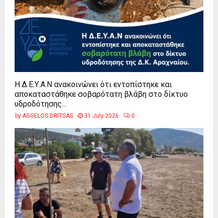
Η Δ.Ε.Υ.Α.Ν ανακοινώνει ότι εντοπίστηκε και
αποκαταστάθηκε σοβαρότατη βλάβη στο δίκτυο
υδροδότησης...
by
AGGELOS DRITSAS
31 July 2026
0