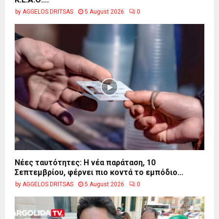
by
AGGELOS DRITSAS
5 August 2026
0
Νέες ταυτότητες: Η νέα παράταση, 10
Σεπτεμβρίου, φέρνει πιο κοντά το εμπόδιο...
by
AGGELOS DRITSAS
5 August 2026
0