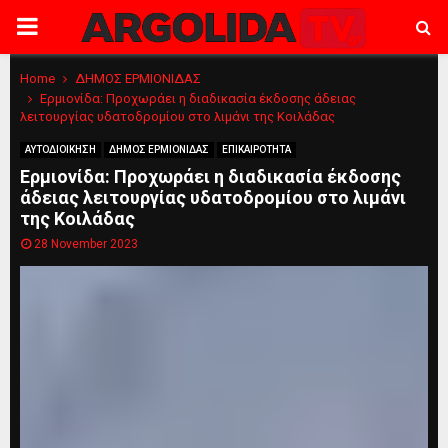
PRIMARY
MENU
Home
ΔΗΜΟΣ ΕΡΜΙΟΝΙΔΑΣ
Ερμιονίδα: Προχωράει η διαδικασία έκδοσης άδειας
λειτουργίας υδατοδρομίου στο λιμάνι της Κοιλάδας
ΑΥΤΟΔΙΟΙΚΗΣΗ
ΔΗΜΟΣ ΕΡΜΙΟΝΙΔΑΣ
ΕΠΙΚΑΙΡΟΤΗΤΑ
Ερμιονίδα: Προχωράει η διαδικασία έκδοσης
άδειας λειτουργίας υδατοδρομίου στο λιμάνι
της Κοιλάδας
28 November 2023