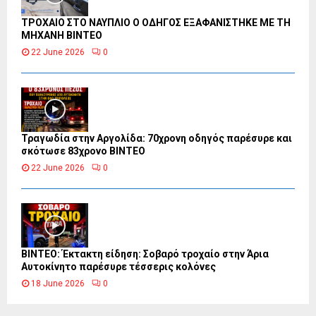
ΤΡΟΧΑΙΟ ΣΤΟ ΝΑΥΠΛΙΟ Ο ΟΔΗΓΟΣ ΕΞΑΦΑΝΙΣΤΗΚΕ ΜΕ ΤΗ
ΜΗΧΑΝΗ ΒΙΝΤΕΟ
22 June 2026
0
Τραγωδία στην Αργολίδα: 70χρονη οδηγός παρέσυρε και
σκότωσε 83χρονο ΒΙΝΤΕΟ
22 June 2026
0
ΒΙΝΤΕΟ: Έκτακτη είδηση: Σοβαρό τροχαίο στην Άρια
Αυτοκίνητο παρέσυρε τέσσερις κολόνες
18 June 2026
0