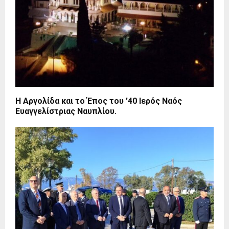
Η Αργολίδα και το Έπος του ’40 Ιερός Ναός
Ευαγγελίστριας Ναυπλίου.