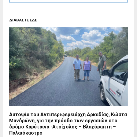
ΔΙΑΒΑΣΤΕ ΕΔΩ
Αυτοψία του Αντιπεριφερειάρχη Αρκαδίας, Κώστα
Μανδρώνη, για την πρόοδο των εργασιών στο
δρόμο Καρύταινα -Ατσίχολος – Βλαχόραπτη –
Παλαιόκαστρο