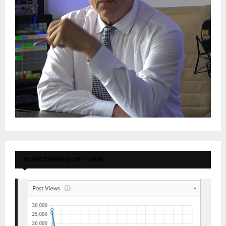
40.600 ΣΗΜΕΡΑ 20-7-2026