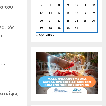
6
7
8
9
10
11
12
ο του
13
14
15
16
17
18
19
20
21
22
23
24
25
26
Λαϊκός
27
28
29
30
31
α
« Apr
Jun »
σης
Κατσίφα
,