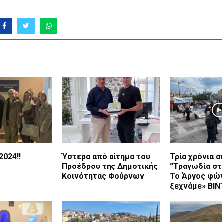
2024!!
Ύστερα από αίτημα του
Τρία χρόνια α
Προέδρου της Δημοτικής
“Τραγωδία στ
Κοινότητας Φούρνων
Το Άργος φώ
ξεχνάμε» ΒΙ