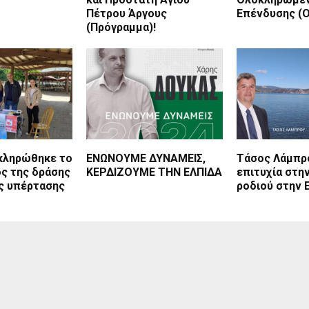
Πέτρου Άργους
Επένδυσης (
(Πρόγραμμα)!
κληρώθηκε το
ΕΝΩΝΟΥΜΕ ΔΥΝΑΜΕΙΣ,
Τάσος Λάμπρο
ς της δράσης
ΚΕΡΔΙΖΟΥΜΕ ΤΗΝ ΕΛΠΙΔΑ
επιτυχία στην
ης υπέρτασης
ροδιού στην 