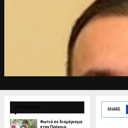
ΑΣΤΥΝΟΜΙΚΕΣ
SHARE
Φωτιά σε διαμέρισμα
στην Πρόνοια