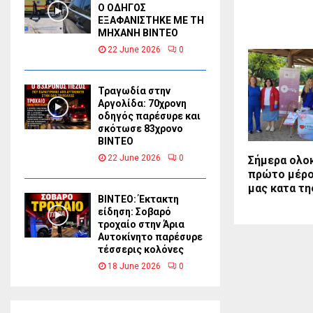
Ο ΟΔΗΓΟΣ
ΕΞΑΦΑΝΙΣΤΗΚΕ ΜΕ ΤΗ
ΜΗΧΑΝΗ ΒΙΝΤΕΟ
22 June 2026
0
Τραγωδία στην
Αργολίδα: 70χρονη
οδηγός παρέσυρε και
σκότωσε 83χρονο
ΒΙΝΤΕΟ
22 June 2026
0
Σήμερα ολο
πρώτο μέρο
μας κατα τ
ΒΙΝΤΕΟ: Έκτακτη
είδηση: Σοβαρό
τροχαίο στην Άρια
Αυτοκίνητο παρέσυρε
τέσσερις κολόνες
18 June 2026
0