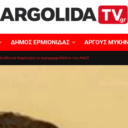
ΔΗΜΟΣ ΕΡΜΙΟΝΙΔΑΣ
ΑΡΓΟΥΣ ΜΥΚΗ
Ηλιάδη και Καμπούρη το ευρωψηφοδέλτιο του ΛΑΟΣ