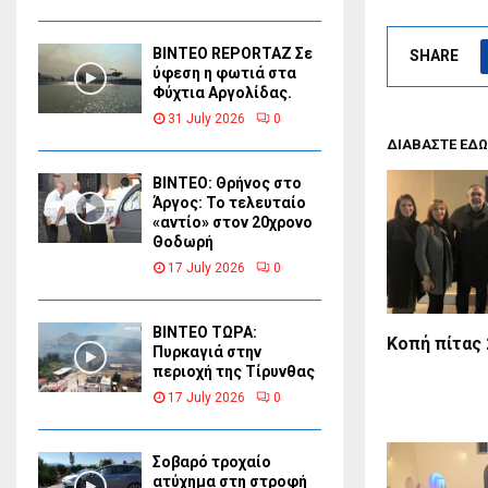
BINTEO REPORTAZ Σε
SHARE
ύφεση η φωτιά στα
Φύχτια Αργολίδας.
31 July 2026
0
ΔΙΑΒΑΣΤΕ ΕΔΩ
ΒΙΝΤΕΟ: Θρήνος στο
Άργος: Το τελευταίο
«αντίο» στον 20χρονο
Θοδωρή
17 July 2026
0
ΒΙΝΤΕΟ ΤΩΡΑ:
Κοπή πίτας 
Πυρκαγιά στην
περιοχή της Τίρυνθας
17 July 2026
0
Σοβαρό τροχαίο
ατύχημα στη στροφή