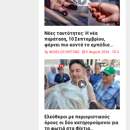
Νέες ταυτότητες: Η νέα
παράταση, 10 Σεπτεμβρίου,
φέρνει πιο κοντά το εμπόδιο...
by
AGGELOS DRITSAS
5 August 2026
0
Ελεύθεροι με περιοριστικούς
όρους οι δύο κατηγορούμενοι για
τη φωτιά στα Φίχτια...