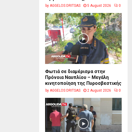
by
AGGELOS DRITSAS
5 August 2026
0
Φωτιά σε διαμέρισμα στην
Πρόνοια Ναυπλίου – Μεγάλη
κινητοποίηση της Πυροσβεστικής
by
AGGELOS DRITSAS
2 August 2026
0