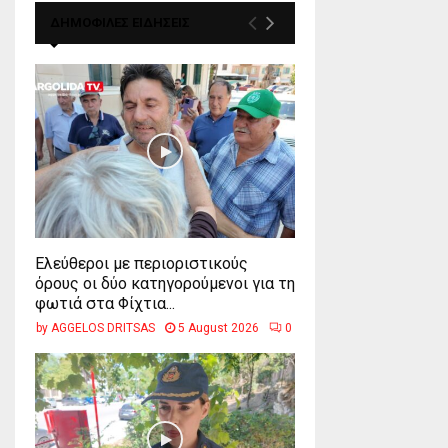
ΔΗΜΟΦΙΛΕΣ ΕΙΔΗΣΕΙΣ
Ελεύθεροι με περιοριστικούς
όρους οι δύο κατηγορούμενοι για τη
φωτιά στα Φίχτια...
by
AGGELOS DRITSAS
5 August 2026
0