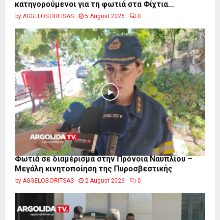
κατηγορούμενοι για τη φωτιά στα Φίχτια...
by
AGGELOS DRITSAS
5 August 2026
0
Φωτιά σε διαμέρισμα στην Πρόνοια Ναυπλίου –
Μεγάλη κινητοποίηση της Πυροσβεστικής
by
AGGELOS DRITSAS
2 August 2026
0