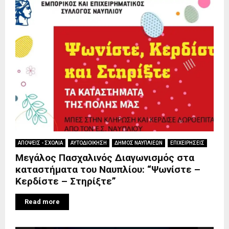
ΑΠΟΨΕΙΣ - ΣΧΟΛΙΑ
ΑΥΤΟΔΙΟΙΚΗΣΗ
ΔΗΜΟΣ ΝΑΥΠΛΙΕΩΝ
ΕΠΙΧΕΙΡΗΣΕΙΣ
Μεγάλος Πασχαλινός Διαγωνισμός στα
καταστήματα του Ναυπλίου: “Ψωνίστε –
Κερδίστε – Στηρίξτε”
Read more