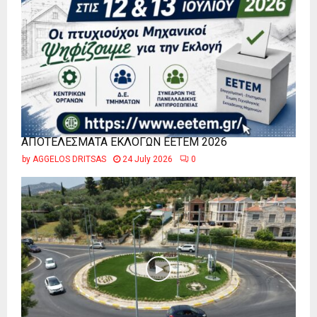
ΑΠΟΤΕΛΕΣΜΑΤΑ ΕΚΛΟΓΩΝ ΕΕΤΕΜ 2026
by
AGGELOS DRITSAS
24 July 2026
0