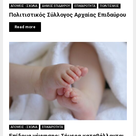
ΑΠΟΨΕΙΣ - ΣΧΟΛΙΑ
ΔΗΜΟΣ ΕΠΙΔΑΥΡΟΥ
ΕΠΙΚΑΙΡΟΤΗΤΑ
ΠΟΛΙΤΙΣΜΟΣ
Πολιτιστικός Σύλλογος Αρχαίας Επιδαύρου
Read more
ΑΠΟΨΕΙΣ - ΣΧΟΛΙΑ
ΕΠΙΚΑΙΡΟΤΗΤΑ
Επίδομα γέννησης: Σήμερα καταβάλλονται