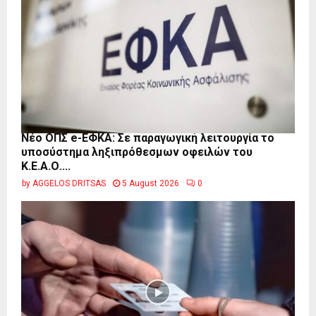
Νέο ΟΠΣ e-ΕΦΚΑ: Σε παραγωγική λειτουργία το
υποσύστημα ληξιπρόθεσμων οφειλών του
Κ.Ε.Α.Ο....
by
AGGELOS DRITSAS
5 August 2026
0