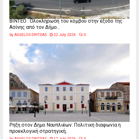
ΒΙΝΤΕΟ : Ολοκλήρωση του κόμβου στην έξοδο της
Ασίνης από τον Δήμο...
by
AGGELOS DRITSAS
22 July 2026
0
Ρήξη στον Δήμο Ναυπλιέων: Πολιτική διαφωνία ή
προεκλογική στρατηγική;
by
AGGELOS DRITSAS
17 July 2026
0