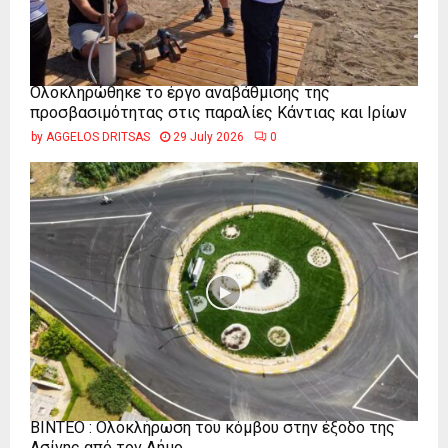
Ολοκληρώθηκε το έργο αναβάθμισης της
προσβασιμότητας στις παραλίες Κάντιας και Ιρίων
by
AGGELOS DRITSAS
29 July 2026
0
ΒΙΝΤΕΟ : Ολοκλήρωση του κόμβου στην έξοδο της
Ασίνης από τον Δήμο...