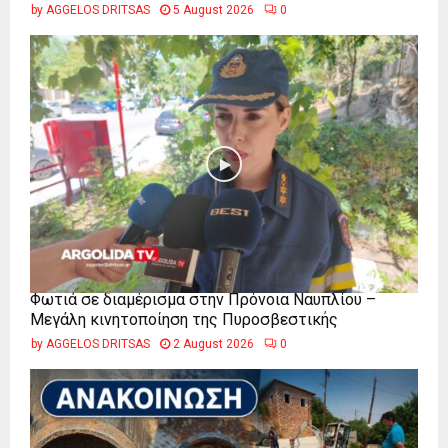
by
AGGELOS DRITSAS
5 August 2026
0
Φωτιά σε διαμέρισμα στην Πρόνοια Ναυπλίου –
Μεγάλη κινητοποίηση της Πυροσβεστικής
by
AGGELOS DRITSAS
2 August 2026
0