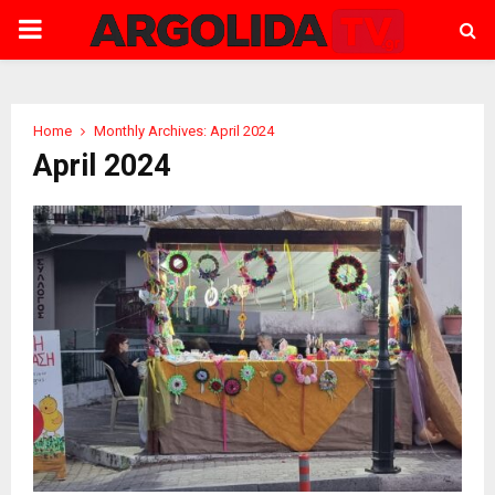
PRIMARY
MENU
Home
Monthly Archives: April 2024
April 2024