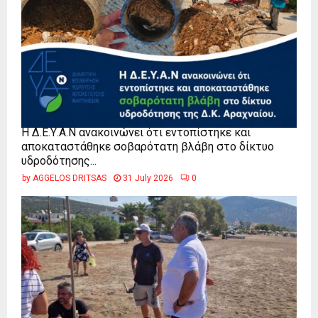
Η Δ.Ε.Υ.Α.Ν ανακοινώνει ότι εντοπίστηκε και
αποκαταστάθηκε σοβαρότατη βλάβη στο δίκτυο
υδροδότησης...
by
AGGELOS DRITSAS
31 July 2026
0