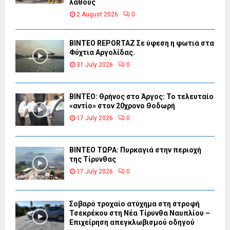
λάθους
2 August 2026
0
BINTEO REPORTAZ Σε ύφεση η φωτιά στα
Φύχτια Αργολίδας.
31 July 2026
0
ΒΙΝΤΕΟ: Θρήνος στο Άργος: Το τελευταίο
«αντίο» στον 20χρονο Θοδωρή
17 July 2026
0
ΒΙΝΤΕΟ ΤΩΡΑ: Πυρκαγιά στην περιοχή
της Τίρυνθας
17 July 2026
0
Σοβαρό τροχαίο ατύχημα στη στροφή
Τσεκρέκου στη Νέα Τίρυνθα Ναυπλίου –
Επιχείρηση απεγκλωβισμού οδηγού