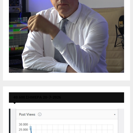
40.600 ΣΗΜΕΡΑ 20-7-2026