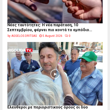
Νέες ταυτότητες: Η νέα παράταση, 10
Σεπτεμβρίου, φέρνει πιο κοντά το εμπόδιο...
by
AGGELOS DRITSAS
5 August 2026
0
Ελεύθεροι με περιοριστικούς όρους οι δύο