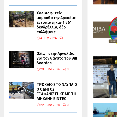
Χασισοφυτεία-
μαμούθ στην Αρκαδία:
Εντοπίστηκαν 1.561
δενδρύλλια, δύο
συλλήψεις
4 July 2026
0
Θλίψη στην Αργολίδα
για τον θάνατο του Bill
Scordos
23 June 2026
0
ΤΡΟΧΑΙΟ ΣΤΟ ΝΑΥΠΛΙΟ
Ο ΟΔΗΓΟΣ
ΕΞΑΦΑΝΙΣΤΗΚΕ ΜΕ ΤΗ
ΜΗΧΑΝΗ ΒΙΝΤΕΟ
22 June 2026
0