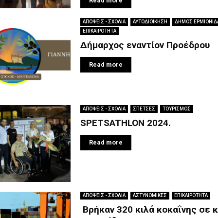
Read more
ΑΠΟΨΕΙΣ - ΣΧΟΛΙΑ
ΑΥΤΟΔΙΟΙΚΗΣΗ
ΔΗΜΟΣ ΕΡΜΙΟΝΙΔ
ΕΠΙΚΑΙΡΟΤΗΤΑ
Δήμαρχος εναντίον Προέδρου
Read more
ΑΠΟΨΕΙΣ - ΣΧΟΛΙΑ
ΣΠΕΤΣΕΣ
ΤΟΥΡΙΣΜΟΣ
SPETSATHLON 2024.
Read more
ΑΠΟΨΕΙΣ - ΣΧΟΛΙΑ
ΑΣΤΥΝΟΜΙΚΕΣ
ΕΠΙΚΑΙΡΟΤΗΤΑ
Βρήκαν 320 κιλά κοκαΐνης σε 