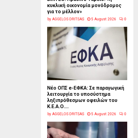
κυκλική οικονομία μονόδρομος
για το μέλλον»
by
AGGELOS DRITSAS
5 August 2026
0
Νέο ΟΠΣ e-ΕΦΚΑ: Σε παραγωγική
λειτουργία το υποσύστημα
ληξιπρόθεσμων οφειλών του
Κ.Ε.Α.Ο....
by
AGGELOS DRITSAS
5 August 2026
0