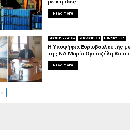
με γαρίδες
Read more
ΑΠΟΨΕΙΣ - ΣΧΟΛΙΑ
ΑΥΤΟΔΙΟΙΚΗΣΗ
ΕΠΙΚΑΙΡΟΤΗΤΑ
Η Υποψήφια Ευρωβουλευτής με
της ΝΔ Μαρία Ωραιοζήλη Κουτ
Read more
ion