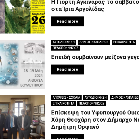
Η Γιορτή Αγκινάρας το σαββατ
στα Ίρια Αργολίδας
Read more
ΑΥΤΟΔΙΟΙΚΗΣΗ
ΔΗΜΟΣ ΝΑΥΠΛΙΕΩΝ
ΕΠΙΚΑΙΡΟΤΗΤΑ
ΠΕΛΟΠΟΝΝΗΣΟΣ
Επειδή συμβαίνουν μείζονα γεγ
Read more
ΑΠΟΨΕΙΣ - ΣΧΟΛΙΑ
ΑΥΤΟΔΙΟΙΚΗΣΗ
ΔΗΜΟΣ ΝΑΥΠΛΙΕΩ
ΕΠΙΚΑΙΡΟΤΗΤΑ
ΠΕΛΟΠΟΝΝΗΣΟΣ
Επίσκεψη του Υφυπουργού Οικ
Χάρη Θεοχάρη στον Δήμαρχο Ν
Δημήτρη Ορφανό