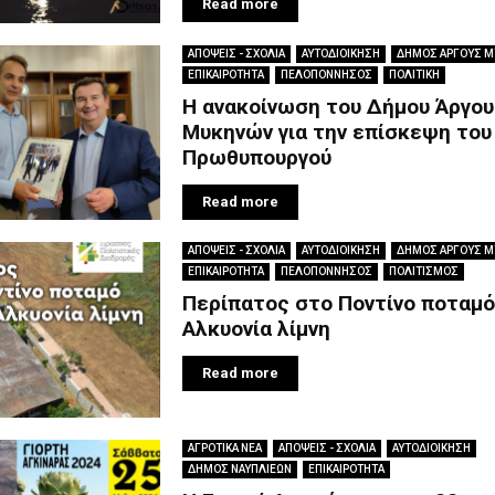
Read more
ΑΠΟΨΕΙΣ - ΣΧΟΛΙΑ
ΑΥΤΟΔΙΟΙΚΗΣΗ
ΔΗΜΟΣ ΑΡΓΟΥΣ 
ΕΠΙΚΑΙΡΟΤΗΤΑ
ΠΕΛΟΠΟΝΝΗΣΟΣ
ΠΟΛΙΤΙΚΗ
Η ανακοίνωση του Δήμου Άργου
Μυκηνών για την επίσκεψη του
Πρωθυπουργού
Read more
ΑΠΟΨΕΙΣ - ΣΧΟΛΙΑ
ΑΥΤΟΔΙΟΙΚΗΣΗ
ΔΗΜΟΣ ΑΡΓΟΥΣ 
ΕΠΙΚΑΙΡΟΤΗΤΑ
ΠΕΛΟΠΟΝΝΗΣΟΣ
ΠΟΛΙΤΙΣΜΟΣ
Περίπατος στο Ποντίνο ποταμό
Αλκυονία λίμνη
Read more
ΑΓΡΟΤΙΚΑ ΝΕΑ
ΑΠΟΨΕΙΣ - ΣΧΟΛΙΑ
ΑΥΤΟΔΙΟΙΚΗΣΗ
ΔΗΜΟΣ ΝΑΥΠΛΙΕΩΝ
ΕΠΙΚΑΙΡΟΤΗΤΑ