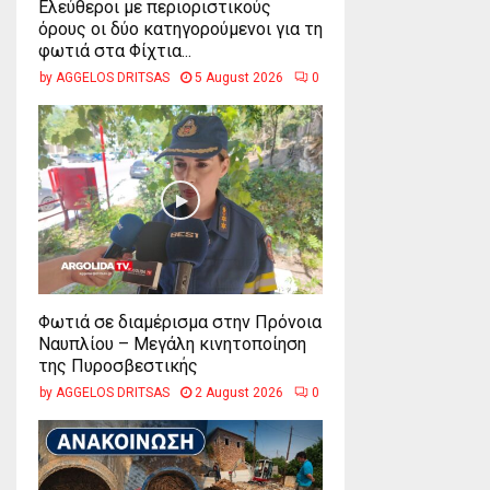
Ελεύθεροι με περιοριστικούς
όρους οι δύο κατηγορούμενοι για τη
φωτιά στα Φίχτια...
by
AGGELOS DRITSAS
5 August 2026
0
Φωτιά σε διαμέρισμα στην Πρόνοια
Ναυπλίου – Μεγάλη κινητοποίηση
της Πυροσβεστικής
by
AGGELOS DRITSAS
2 August 2026
0