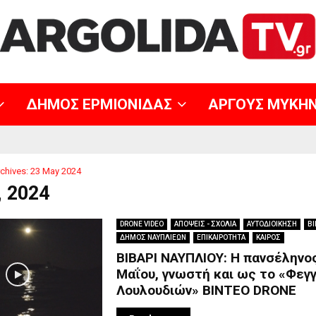
ΔΗΜΟΣ ΕΡΜΙΟΝΙΔΑΣ
ΑΡΓΟΥΣ ΜΥΚΗ
chives: 23 May 2024
, 2024
DRONE VIDEO
ΑΠΟΨΕΙΣ - ΣΧΟΛΙΑ
ΑΥΤΟΔΙΟΙΚΗΣΗ
ΒΙ
ΔΗΜΟΣ ΝΑΥΠΛΙΕΩΝ
ΕΠΙΚΑΙΡΟΤΗΤΑ
ΚΑΙΡΟΣ
ΒΙΒΑΡΙ ΝΑΥΠΛΙΟΥ: Η πανσέληνο
Μαΐου, γνωστή και ως το «Φεγ
Λουλουδιών» ΒΙΝΤΕΟ DRONE