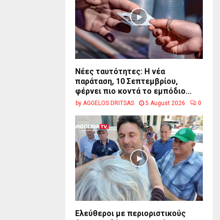
Νέες ταυτότητες: Η νέα
παράταση, 10 Σεπτεμβρίου,
φέρνει πιο κοντά το εμπόδιο...
by
AGGELOS DRITSAS
5 August 2026
0
Ελεύθεροι με περιοριστικούς