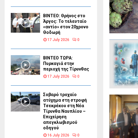
ΒΙΝΤΕΟ: Θρήνος στο
Άργος: Το τελευταίο
«αντίο» στον 20χρονο
Θοδωρή
17 July 2026
0
ΒΙΝΤΕΟ ΤΩΡΑ:
Πυρκαγιά στην
περιοχή της Τίρυνθας
17 July 2026
0
Σοβαρό τροχαίο
ατύχημα στη στροφή
Τσεκρέκου στη Νέα
Τίρυνθα Ναυπλίου –
Επιχείρηση
απεγκλωβισμού
οδηγού
16 July 2026
0