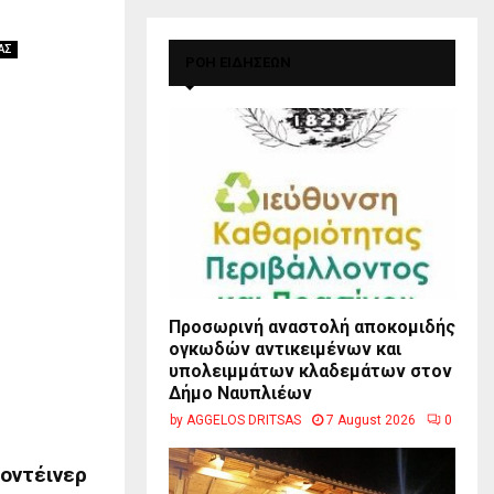
ΑΣ
ΡΟΗ ΕΙΔΗΣΕΩΝ
Προσωρινή αναστολή αποκομιδής
ογκωδών αντικειμένων και
υπολειμμάτων κλαδεμάτων στον
Δήμο Ναυπλιέων
by
AGGELOS DRITSAS
7 August 2026
0
κοντέινερ