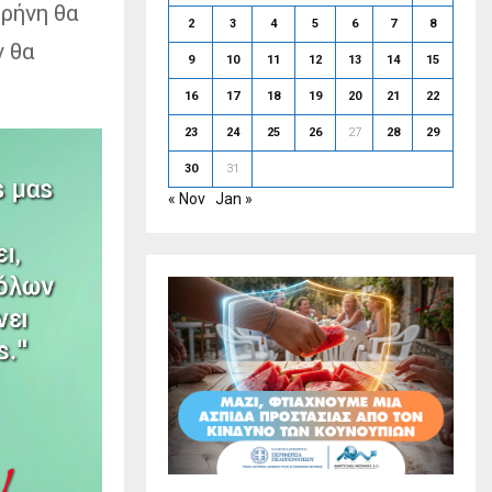
ιρήνη θα
2
3
4
5
6
7
8
ν θα
9
10
11
12
13
14
15
16
17
18
19
20
21
22
23
24
25
26
27
28
29
30
31
« Nov
Jan »