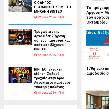
Ο ΟΔΗΓΟΣ
ΕΞΑΦΑΝΙΣΤΗΚΕ ΜΕ ΤΗ
Το πρόγραμ
ΜΗΧΑΝΗ ΒΙΝΤΕΟ
Άργους – Μ
τον εορτασ
22 June 2026
0
Οκτωβρίου.
Τραγωδία στην
Αργολίδα: 70χρονη
οδηγός παρέσυρε και
σκότωσε 83χρονο
ΒΙΝΤΕΟ
22 June 2026
0
179η τακτικ
ΒΙΝΤΕΟ: Έκτακτη
αιμοδοσία σ
είδηση: Σοβαρό
τροχαίο στην Άρια
Αυτοκίνητο παρέσυρε
τέσσερις κολόνες
18 June 2026
0