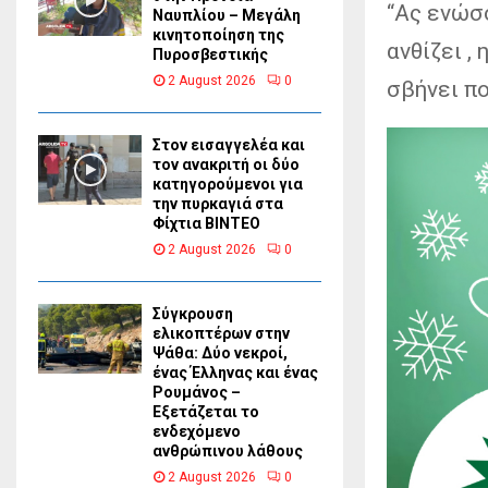
“Ας ενώσο
Ναυπλίου – Μεγάλη
κινητοποίηση της
ανθίζει ,
Πυροσβεστικής
2 August 2026
0
σβήνει πο
Στον εισαγγελέα και
τον ανακριτή οι δύο
κατηγορούμενοι για
την πυρκαγιά στα
Φίχτια ΒΙΝΤΕΟ
2 August 2026
0
Σύγκρουση
ελικοπτέρων στην
Ψάθα: Δύο νεκροί,
ένας Έλληνας και ένας
Ρουμάνος –
Εξετάζεται το
ενδεχόμενο
ανθρώπινου λάθους
2 August 2026
0