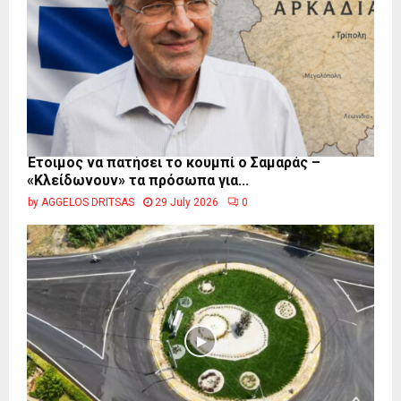
Έτοιμος να πατήσει το κουμπί ο Σαμαράς –
«Κλείδωνουν» τα πρόσωπα για...
by
AGGELOS DRITSAS
29 July 2026
0