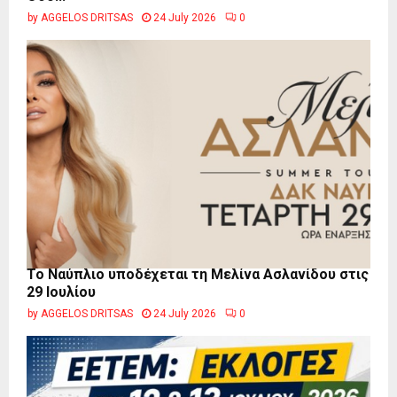
by
AGGELOS DRITSAS
24 July 2026
0
Το Ναύπλιο υποδέχεται τη Μελίνα Ασλανίδου στις
29 Ιουλίου
by
AGGELOS DRITSAS
24 July 2026
0