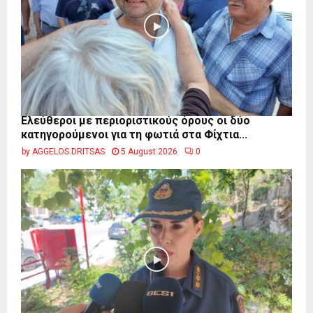
Ελεύθεροι με περιοριστικούς όρους οι δύο
κατηγορούμενοι για τη φωτιά στα Φίχτια...
by
AGGELOS DRITSAS
5 August 2026
0