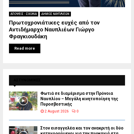
ΑΠΟΨΕΙΣ - ΣΧΟΛΙΑ
ΔΗΜΟΣ ΝΑΥΠΛΙΕΩΝ
Πρωτοχρονιάτικες ευχές από τον
Αντιδήμαρχο Ναυπλιέων Γιώργο
Φραγκιουδάκη
Read more
ΑΣΤΥΝΟΜΙΚΕΣ
Φωτιά σε διαμέρισμα στην Πρόνοια
Ναυπλίου – Μεγάλη κινητοποίηση της
Πυροσβεστικής
2 August 2026
0
Στον εισαγγελέα και τον ανακριτή οι δύο
κατηγορούμενοι για την πυρκαγιά στα