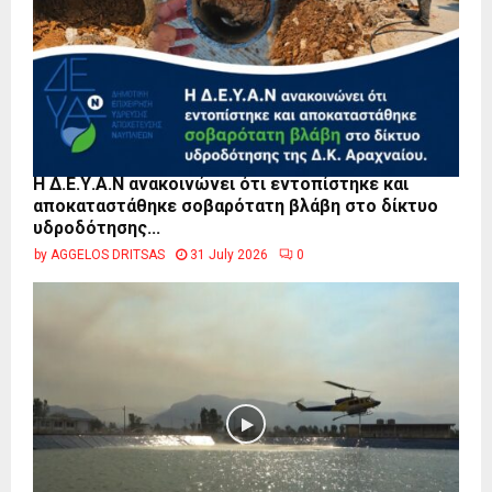
Η Δ.Ε.Υ.Α.Ν ανακοινώνει ότι εντοπίστηκε και
αποκαταστάθηκε σοβαρότατη βλάβη στο δίκτυο
υδροδότησης...
by
AGGELOS DRITSAS
31 July 2026
0