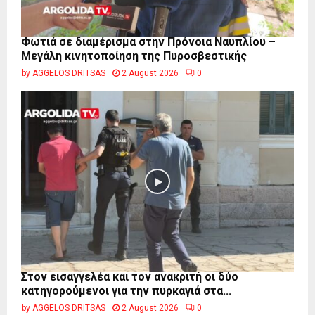
Φωτιά σε διαμέρισμα στην Πρόνοια Ναυπλίου –
Μεγάλη κινητοποίηση της Πυροσβεστικής
by
AGGELOS DRITSAS
2 August 2026
0
Στον εισαγγελέα και τον ανακριτή οι δύο
κατηγορούμενοι για την πυρκαγιά στα...
by
AGGELOS DRITSAS
2 August 2026
0