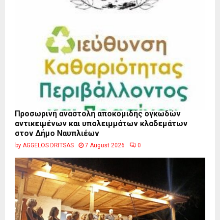
Προσωρινή αναστολή αποκομιδής ογκωδών
αντικειμένων και υπολειμμάτων κλαδεμάτων
στον Δήμο Ναυπλιέων
by
AGGELOS DRITSAS
7 August 2026
0