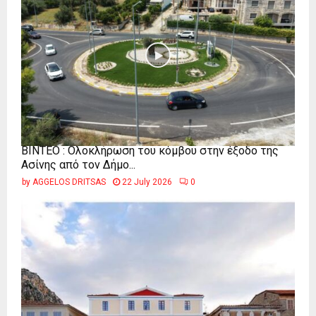
ΒΙΝΤΕΟ : Ολοκλήρωση του κόμβου στην έξοδο της
Ασίνης από τον Δήμο...
by
AGGELOS DRITSAS
22 July 2026
0