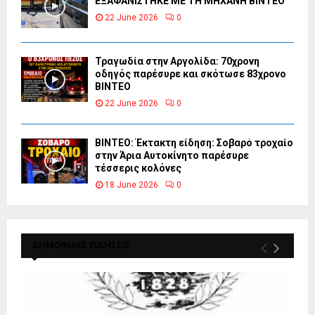
ΕΞΑΦΑΝΙΣΤΗΚΕ ΜΕ ΤΗ ΜΗΧΑΝΗ ΒΙΝΤΕΟ
22 June 2026
0
Τραγωδία στην Αργολίδα: 70χρονη
οδηγός παρέσυρε και σκότωσε 83χρονο
ΒΙΝΤΕΟ
22 June 2026
0
ΒΙΝΤΕΟ: Έκτακτη είδηση: Σοβαρό τροχαίο
στην Άρια Αυτοκίνητο παρέσυρε
τέσσερις κολόνες
18 June 2026
0
ΔΗΜΟΦΙΛΕΣ ΕΙΔΗΣΕΙΣ