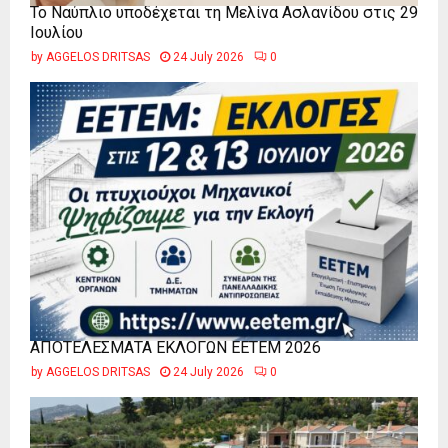
Το Ναύπλιο υποδέχεται τη Μελίνα Ασλανίδου στις 29
Ιουλίου
by
AGGELOS DRITSAS
24 July 2026
0
ΑΠΟΤΕΛΕΣΜΑΤΑ ΕΚΛΟΓΩΝ ΕΕΤΕΜ 2026
by
AGGELOS DRITSAS
24 July 2026
0