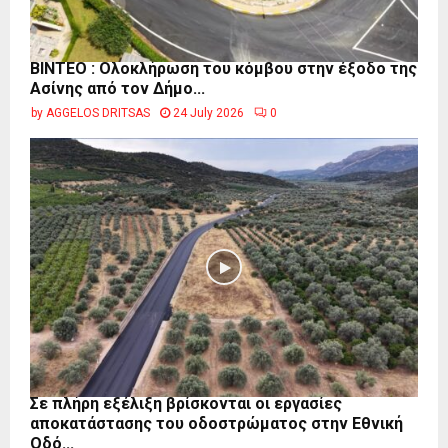
ΒΙΝΤΕΟ : Ολοκλήρωση του κόμβου στην έξοδο της
Ασίνης από τον Δήμο...
by
AGGELOS DRITSAS
24 July 2026
0
Σε πλήρη εξέλιξη βρίσκονται οι εργασίες
αποκατάστασης του οδοστρώματος στην Εθνική
Οδό...