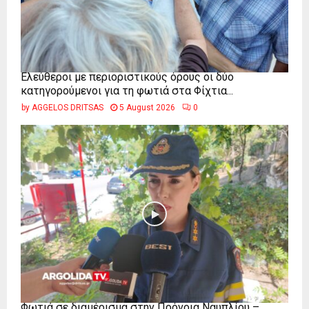
Ελεύθεροι με περιοριστικούς όρους οι δύο
κατηγορούμενοι για τη φωτιά στα Φίχτια...
by
AGGELOS DRITSAS
5 August 2026
0
Φωτιά σε διαμέρισμα στην Πρόνοια Ναυπλίου –