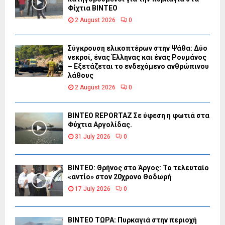
Φίχτια ΒΙΝΤΕΟ
2 August 2026
0
Σύγκρουση ελικοπτέρων στην Ψάθα: Δύο
νεκροί, ένας Έλληνας και ένας Ρουμάνος
– Εξετάζεται το ενδεχόμενο ανθρώπινου
λάθους
2 August 2026
0
BINTEO REPORTAZ Σε ύφεση η φωτιά στα
Φύχτια Αργολίδας.
31 July 2026
0
ΒΙΝΤΕΟ: Θρήνος στο Άργος: Το τελευταίο
«αντίο» στον 20χρονο Θοδωρή
17 July 2026
0
ΒΙΝΤΕΟ ΤΩΡΑ: Πυρκαγιά στην περιοχή