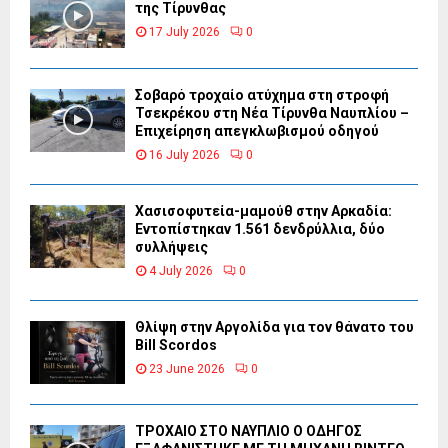
της Τίρυνθας
17 July 2026
0
Σοβαρό τροχαίο ατύχημα στη στροφή
Τσεκρέκου στη Νέα Τίρυνθα Ναυπλίου –
Επιχείρηση απεγκλωβισμού οδηγού
16 July 2026
0
Χασισοφυτεία-μαμούθ στην Αρκαδία:
Εντοπίστηκαν 1.561 δενδρύλλια, δύο
συλλήψεις
4 July 2026
0
Θλίψη στην Αργολίδα για τον θάνατο του
Bill Scordos
23 June 2026
0
ΤΡΟΧΑΙΟ ΣΤΟ ΝΑΥΠΛΙΟ Ο ΟΔΗΓΟΣ