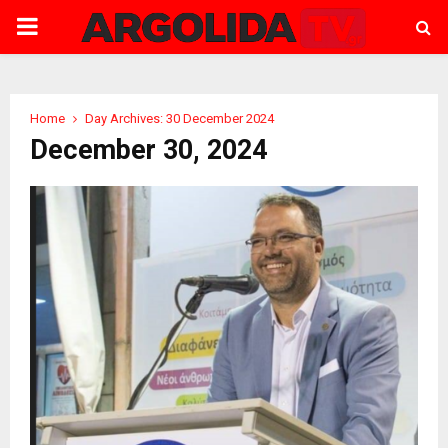
PRIMARY
MENU
Home
Day Archives: 30 December 2024
December 30, 2024