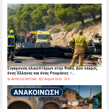
Σύγκρουση ελικοπτέρων στην Ψάθα: Δύο νεκροί,
ένας Έλληνας και ένας Ρουμάνος –...
by
AGGELOS DRITSAS
2 August 2026
0