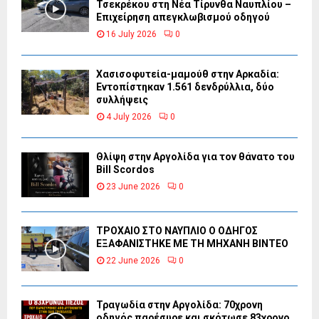
Τσεκρέκου στη Νέα Τίρυνθα Ναυπλίου –
Επιχείρηση απεγκλωβισμού οδηγού
16 July 2026
0
Χασισοφυτεία-μαμούθ στην Αρκαδία:
Εντοπίστηκαν 1.561 δενδρύλλια, δύο
συλλήψεις
4 July 2026
0
Θλίψη στην Αργολίδα για τον θάνατο του
Bill Scordos
23 June 2026
0
ΤΡΟΧΑΙΟ ΣΤΟ ΝΑΥΠΛΙΟ Ο ΟΔΗΓΟΣ
ΕΞΑΦΑΝΙΣΤΗΚΕ ΜΕ ΤΗ ΜΗΧΑΝΗ ΒΙΝΤΕΟ
22 June 2026
0
Τραγωδία στην Αργολίδα: 70χρονη
οδηγός παρέσυρε και σκότωσε 83χρονο