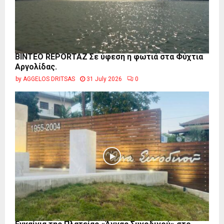
BINTEO REPORTAZ Σε ύφεση η φωτιά στα Φύχτια
Αργολίδας.
by
AGGELOS DRITSAS
31 July 2026
0