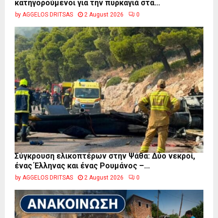
κατηγορούμενοι για την πυρκαγιά στα...
by
AGGELOS DRITSAS
2 August 2026
0
Σύγκρουση ελικοπτέρων στην Ψάθα: Δύο νεκροί,
ένας Έλληνας και ένας Ρουμάνος –...
by
AGGELOS DRITSAS
2 August 2026
0