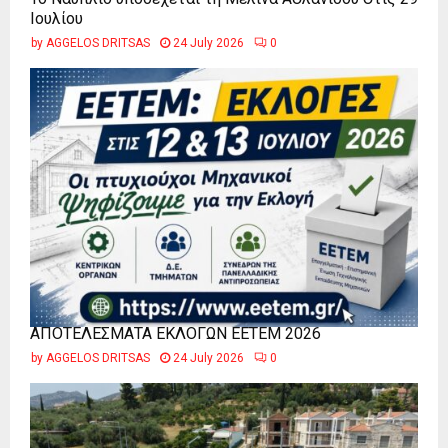
Ιουλίου
by
AGGELOS DRITSAS
24 July 2026
0
ΑΠΟΤΕΛΕΣΜΑΤΑ ΕΚΛΟΓΩΝ ΕΕΤΕΜ 2026
by
AGGELOS DRITSAS
24 July 2026
0