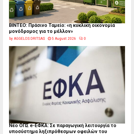
BINTEO: Πράσινο Ταμείο: «η κυκλική οικονομία
μονόδρομος για το μέλλον»
by
AGGELOS DRITSAS
5 August 2026
0
Νέο ΟΠΣ e-ΕΦΚΑ: Σε παραγωγική λειτουργία το
υποσύστημα ληξιπρόθεσμων οφειλών του