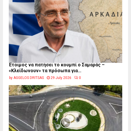
Έτοιμος να πατήσει το κουμπί ο Σαμαράς –
«Κλείδωνουν» τα πρόσωπα για...
by
AGGELOS DRITSAS
29 July 2026
0