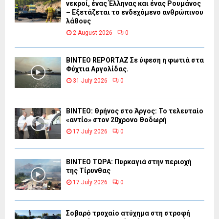
νεκροί, ένας Έλληνας και ένας Ρουμάνος
– Εξετάζεται το ενδεχόμενο ανθρώπινου
λάθους
2 August 2026
0
BINTEO REPORTAZ Σε ύφεση η φωτιά στα
Φύχτια Αργολίδας.
31 July 2026
0
ΒΙΝΤΕΟ: Θρήνος στο Άργος: Το τελευταίο
«αντίο» στον 20χρονο Θοδωρή
17 July 2026
0
ΒΙΝΤΕΟ ΤΩΡΑ: Πυρκαγιά στην περιοχή
της Τίρυνθας
17 July 2026
0
Σοβαρό τροχαίο ατύχημα στη στροφή