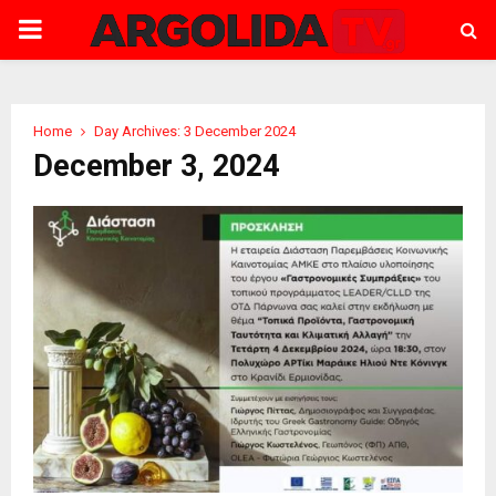
PRIMARY
MENU
Home
Day Archives: 3 December 2024
December 3, 2024