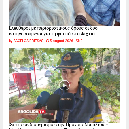
Ελεύθεροι με περιοριστικούς όρους οι δύο
κατηγορούμενοι για τη φωτιά στα Φίχτια...
by
AGGELOS DRITSAS
5 August 2026
0
Φωτιά σε διαμέρισμα στην Πρόνοια Ναυπλίου –