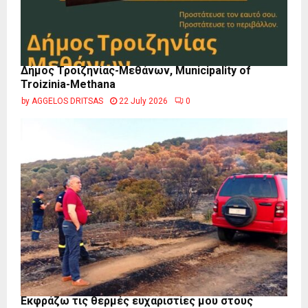
Δήμος Τροιζηνίας-Μεθάνων, Municipality of
Troizinia-Methana
by
AGGELOS DRITSAS
22 July 2026
0
Εκφράζω τις θερμές ευχαριστίες μου στους