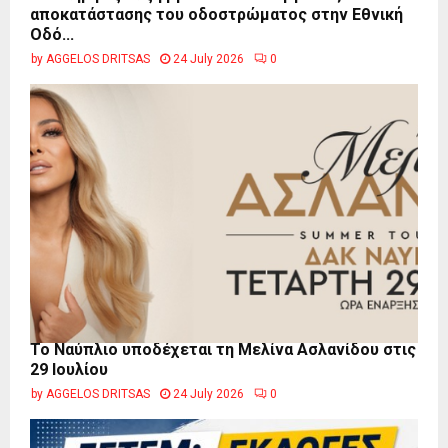
αποκατάστασης του οδοστρώματος στην Εθνική
Οδό...
by
AGGELOS DRITSAS
24 July 2026
0
Το Ναύπλιο υποδέχεται τη Μελίνα Ασλανίδου στις
29 Ιουλίου
by
AGGELOS DRITSAS
24 July 2026
0