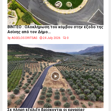
ΒΙΝΤΕΟ : Ολοκλήρωση του κόμβου στην έξοδο της
Ασίνης από τον Δήμο...
by
AGGELOS DRITSAS
24 July 2026
0
Σε πλήρη εξέλιξη βρίσκονται οι εργασίες