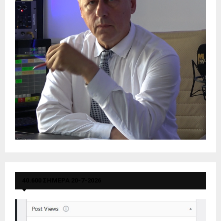
40.600 ΣΗΜΕΡΑ 20-7-2026