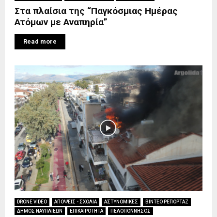
Στα πλαίσια της “Παγκόσμιας Ημέρας
Ατόμων με Αναπηρία”
Read more
DRONE VIDEO
ΑΠΟΨΕΙΣ - ΣΧΟΛΙΑ
ΑΣΤΥΝΟΜΙΚΕΣ
ΒΙΝΤΕΟ ΡΕΠΟΡΤΑΖ
ΔΗΜΟΣ ΝΑΥΠΛΙΕΩΝ
ΕΠΙΚΑΙΡΟΤΗΤΑ
ΠΕΛΟΠΟΝΝΗΣΟΣ