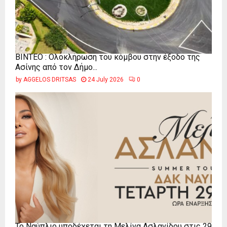
ΒΙΝΤΕΟ : Ολοκλήρωση του κόμβου στην έξοδο της
Ασίνης από τον Δήμο...
by
AGGELOS DRITSAS
24 July 2026
0
Το Ναύπλιο υποδέχεται τη Μελίνα Ασλανίδου στις 29