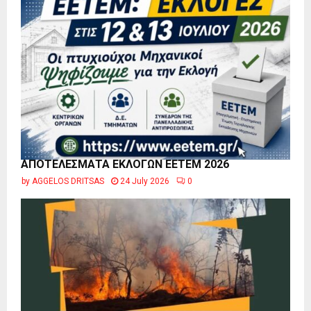
ΑΠΟΤΕΛΕΣΜΑΤΑ ΕΚΛΟΓΩΝ ΕΕΤΕΜ 2026
by
AGGELOS DRITSAS
24 July 2026
0