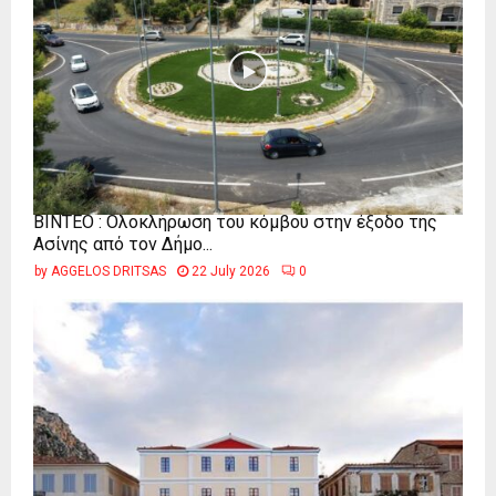
ΒΙΝΤΕΟ : Ολοκλήρωση του κόμβου στην έξοδο της
Ασίνης από τον Δήμο...
by
AGGELOS DRITSAS
22 July 2026
0