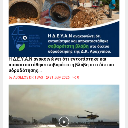
Η Δ.Ε.Υ.Α.Ν ανακοινώνει ότι εντοπίστηκε και
αποκαταστάθηκε σοβαρότατη βλάβη στο δίκτυο
υδροδότησης...
by
AGGELOS DRITSAS
31 July 2026
0