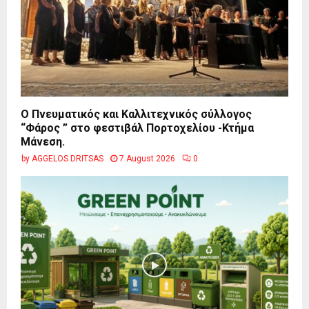
Ο Πνευματικός και Καλλιτεχνικός σύλλογος
“Φάρος ” στο φεστιβάλ Πορτοχελίου -Κτήμα
Μάνεση.
by
AGGELOS DRITSAS
7 August 2026
0