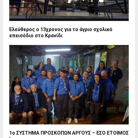
Ελεύθερος ο 13χρονος για το άγριο σχολικό
επεισόδιο στο Κρανίδι
1ο ΣΥΣΤΗΜΑ ΠΡΟΣΚΟΠΩΝ ΑΡΓΟΥΣ – ΕΣΟ ΕΤΟΙΜΟΣ