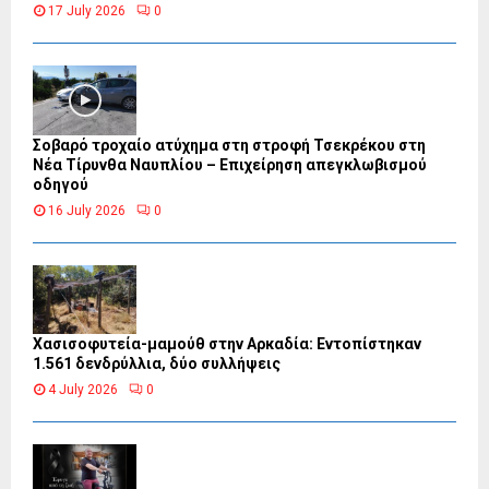
17 July 2026
0
Σοβαρό τροχαίο ατύχημα στη στροφή Τσεκρέκου στη
Νέα Τίρυνθα Ναυπλίου – Επιχείρηση απεγκλωβισμού
οδηγού
16 July 2026
0
Χασισοφυτεία-μαμούθ στην Αρκαδία: Εντοπίστηκαν
1.561 δενδρύλλια, δύο συλλήψεις
4 July 2026
0