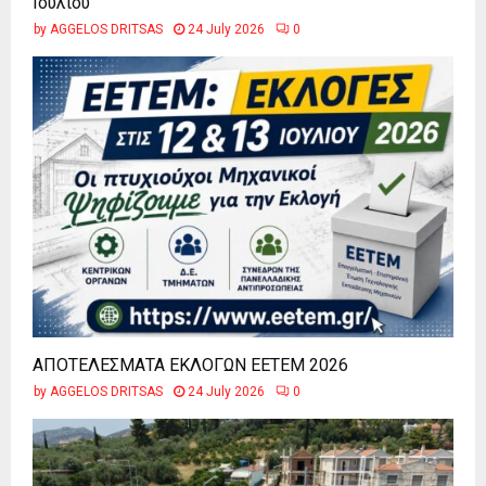
Ιουλίου
by
AGGELOS DRITSAS
24 July 2026
0
ΑΠΟΤΕΛΕΣΜΑΤΑ ΕΚΛΟΓΩΝ ΕΕΤΕΜ 2026
by
AGGELOS DRITSAS
24 July 2026
0