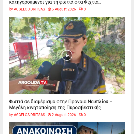
κατηγορούμενοι για τη φωτιά στα Φίχτια...
by
AGGELOS DRITSAS
5 August 2026
0
Φωτιά σε διαμέρισμα στην Πρόνοια Ναυπλίου –
Μεγάλη κινητοποίηση της Πυροσβεστικής
by
AGGELOS DRITSAS
2 August 2026
0