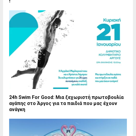
!
24h Swim For Good: Μια ξεχωριστή πρωτοβουλία
αγάπης στο Άργος για τα παιδιά που μας έχουν
ανάγκη