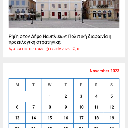
Ρήξη στον Δήμο Ναυπλιέων: Πολιτική διαφωνία ή
προεκλογική στρατηγική;
by
AGGELOS DRITSAS
17 July 2026
0
November 2023
M
T
W
T
F
S
S
1
2
3
4
5
6
7
8
9
10
11
12
13
14
15
16
17
18
19