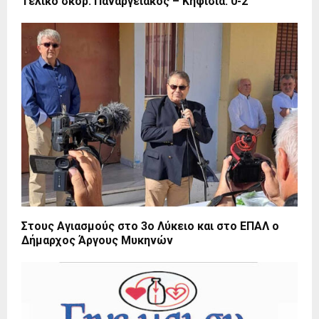
Τελικό σκορ: Παναργειακός – Κηφισιά: 0-2
Στους Αγιασμούς στο 3ο Λύκειο και στο ΕΠΑΛ ο
Δήμαρχος Άργους Μυκηνών