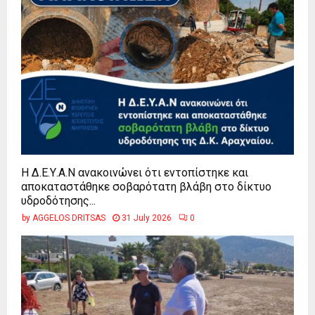
Η Δ.Ε.Υ.Α.Ν ανακοινώνει ότι εντοπίστηκε και
αποκαταστάθηκε σοβαρότατη βλάβη στο δίκτυο
υδροδότησης...
by
AGGELOS DRITSAS
31 July 2026
0