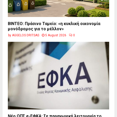
BINTEO: Πράσινο Ταμείο: «η κυκλική οικονομία
μονόδρομος για το μέλλον»
by
AGGELOS DRITSAS
5 August 2026
0
Νέο ΟΠΣ e-ΕΦΚΑ: Σε παραγωγική λειτουργία το