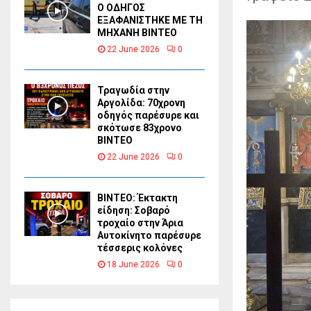
Ο ΟΔΗΓΟΣ
ΕΞΑΦΑΝΙΣΤΗΚΕ ΜΕ ΤΗ
ΜΗΧΑΝΗ ΒΙΝΤΕΟ
22 June 2026
0
Τραγωδία στην
Αργολίδα: 70χρονη
οδηγός παρέσυρε και
σκότωσε 83χρονο
ΒΙΝΤΕΟ
22 June 2026
0
ΒΙΝΤΕΟ: Έκτακτη
είδηση: Σοβαρό
τροχαίο στην Άρια
Αυτοκίνητο παρέσυρε
τέσσερις κολόνες
18 June 2026
0