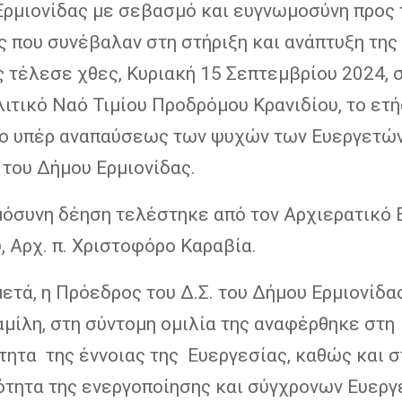
Ερμιονίδας με σεβασμό και ευγνωμοσύνη προς 
 που συνέβαλαν στη στήριξη και ανάπτυξη της
 τέλεσε χθες, Κυριακή 15 Σεπτεμβρίου 2024, σ
ιτικό Ναό Τιμίου Προδρόμου Κρανιδίου, το ετή
ο υπέρ αναπαύσεως των ψυχών των Ευεργετών
του Δήμου Ερμιονίδας.
μόσυνη δέηση τελέστηκε από τον Αρχιερατικό 
, Αρχ. π. Χριστοφόρο Καραβία.
τά, η Πρόεδρος του Δ.Σ. του Δήμου Ερμιονίδας
μίλη, στη σύντομη ομιλία της αναφέρθηκε στη
τητα της έννοιας της Ευεργεσίας, καθώς και σ
ότητα της ενεργοποίησης και σύγχρονων Ευεργ