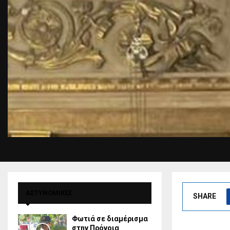
ΑΣΤΥΝΟΜΙΚΕΣ
SHARE
Φωτιά σε διαμέρισμα
στην Πρόνοια