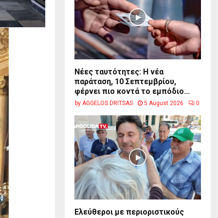
Νέες ταυτότητες: Η νέα
παράταση, 10 Σεπτεμβρίου,
φέρνει πιο κοντά το εμπόδιο...
by
AGGELOS DRITSAS
5 August 2026
0
Ελεύθεροι με περιοριστικούς