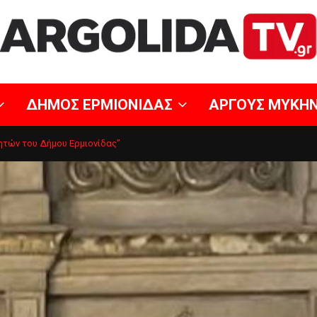
ΔΗΜΟΣ ΕΡΜΙΟΝΙΔΑΣ
ΑΡΓΟΥΣ ΜΥΚΗ
τών του Δήμου Ερμιονίδας”