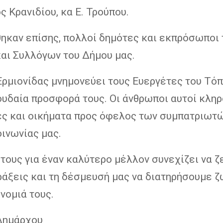
 Κρανιδίου, κα Ε. Τρούπου.
ηκαν επίσης, πολλοί δημότες και εκπρόσωποι
αι Συλλόγων του Δήμου μας.
Ερμιονίδας μνημονεύει τους Ευεργέτες του Τό
πουδαία προσφορά τους. Οι άνθρωποι αυτοί κλη
ες και οικήματα προς όφελος των συμπατριωτ
οινωνίας μας.
τους για έναν καλύτερο μέλλον συνεχίζει να ζ
ράξεις και τη δέσμευσή μας να διατηρήσουμε 
νομιά τους.
Δημάρχου