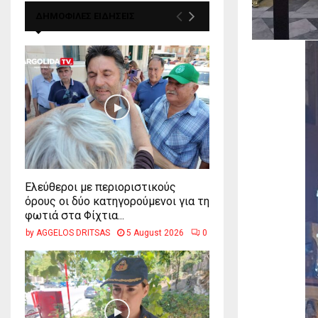
ΔΗΜΟΦΙΛΕΣ ΕΙΔΗΣΕΙΣ
Ελεύθεροι με περιοριστικούς
όρους οι δύο κατηγορούμενοι για τη
φωτιά στα Φίχτια...
by
AGGELOS DRITSAS
5 August 2026
0