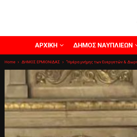
ΑΡΧΙΚΗ
ΔΗΜΟΣ ΝΑΥΠΛΙΕΩΝ
Home
ΔΗΜΟΣ ΕΡΜΙΟΝΙΔΑΣ
“Ημέρα μνήμης των Ευεργετών & Δωρη