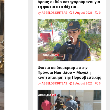
όρους οι δύο κατηγορούμενοι για
τη φωτιά στα Φίχτια...
by
AGGELOS DRITSAS
5 August 2026
0
Φωτιά σε διαμέρισμα στην
Πρόνοια Ναυπλίου – Μεγάλη
κινητοποίηση της Πυροσβεστικής
by
AGGELOS DRITSAS
2 August 2026
0