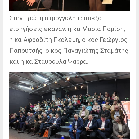
Στην πρώτη στρογγυλή τράπεζα
εισηγήσεις έκαναν: η κα Μαρία Παρίση,
η κα Αφροδίτη Γκολέμη, ο κος Γεώργιος
Παπουτσής, ο κος Παναγιώτης Σταμάτης
και η κα Σταυρούλα Ψαρρά.