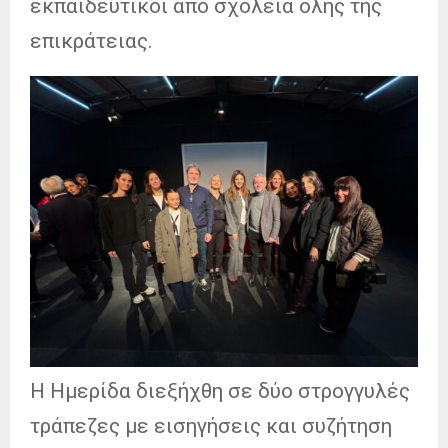
εκπαιδευτικοί από σχολεία όλης της
επικράτειας.
Η Ημερίδα διεξήχθη σε δύο στρογγυλές
τράπεζες με εισηγήσεις και συζήτηση