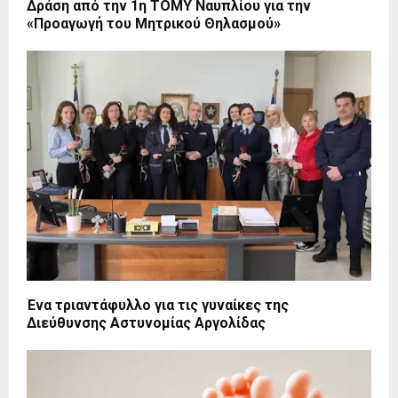
Δράση από την 1η ΤΟΜΥ Ναυπλίου για την
«Προαγωγή του Μητρικού Θηλασμού»
Ένα τριαντάφυλλο για τις γυναίκες της
Διεύθυνσης Αστυνομίας Αργολίδας