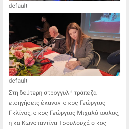
default
default
Στη δεύτερη στρογγυλή τράπεζα
εισηγήσεις έκαναν: ο κος Γεώργιος
Γκλίνος, ο κος Γεώργιος Μιχαλόπουλος,
η κα Κωνσταντίνα Τσουλουχά ο κος