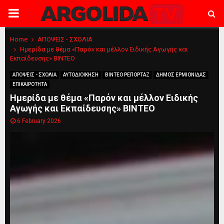
PRIMARY
MENU
Home
ΑΠΟΨΕΙΣ - ΣΧΟΛΙΑ
Ημερίδα με θέμα «Παρόν και μέλλον Ειδικής Αγωγής και
Εκπαίδευσης» ΒΙΝΤΕΟ
ΑΠΟΨΕΙΣ - ΣΧΟΛΙΑ
ΑΥΤΟΔΙΟΙΚΗΣΗ
ΒΙΝΤΕΟ ΡΕΠΟΡΤΑΖ
ΔΗΜΟΣ ΕΡΜΙΟΝΙΔΑΣ
ΕΠΙΚΑΙΡΟΤΗΤΑ
Ημερίδα με θέμα «Παρόν και μέλλον Ειδικής
Αγωγής και Εκπαίδευσης» ΒΙΝΤΕΟ
6 February 2026