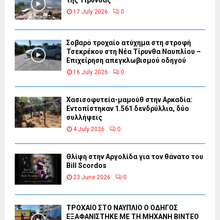
της Τίρυνθας
17 July 2026
0
Σοβαρό τροχαίο ατύχημα στη στροφή
Τσεκρέκου στη Νέα Τίρυνθα Ναυπλίου –
Επιχείρηση απεγκλωβισμού οδηγού
16 July 2026
0
Χασισοφυτεία-μαμούθ στην Αρκαδία:
Εντοπίστηκαν 1.561 δενδρύλλια, δύο
συλλήψεις
4 July 2026
0
Θλίψη στην Αργολίδα για τον θάνατο του
Bill Scordos
23 June 2026
0
ΤΡΟΧΑΙΟ ΣΤΟ ΝΑΥΠΛΙΟ Ο ΟΔΗΓΟΣ
ΕΞΑΦΑΝΙΣΤΗΚΕ ΜΕ ΤΗ ΜΗΧΑΝΗ ΒΙΝΤΕΟ