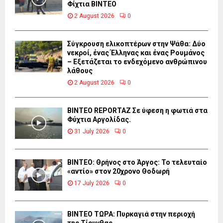
Φίχτια ΒΙΝΤΕΟ
2 August 2026
0
Σύγκρουση ελικοπτέρων στην Ψάθα: Δύο
νεκροί, ένας Έλληνας και ένας Ρουμάνος
– Εξετάζεται το ενδεχόμενο ανθρώπινου
λάθους
2 August 2026
0
BINTEO REPORTAZ Σε ύφεση η φωτιά στα
Φύχτια Αργολίδας.
31 July 2026
0
ΒΙΝΤΕΟ: Θρήνος στο Άργος: Το τελευταίο
«αντίο» στον 20χρονο Θοδωρή
17 July 2026
0
ΒΙΝΤΕΟ ΤΩΡΑ: Πυρκαγιά στην περιοχή