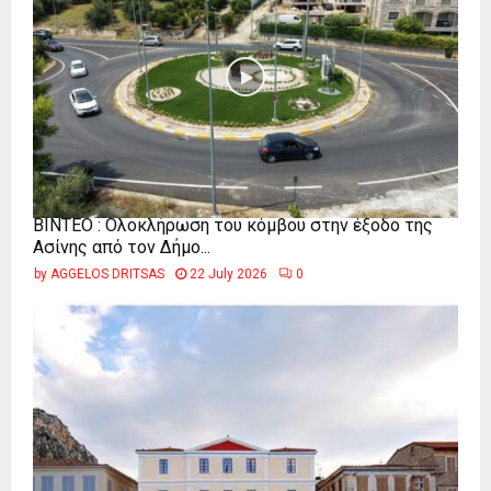
ΒΙΝΤΕΟ : Ολοκλήρωση του κόμβου στην έξοδο της
Ασίνης από τον Δήμο...
by
AGGELOS DRITSAS
22 July 2026
0