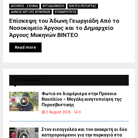
ΑΠΟΨΕΙΣ - ΣΧΟΛΙΑ
ΑΥΤΟΔΙΟΙΚΗΣΗ
ΒΙΝΤΕΟ ΡΕΠΟΡΤΑΖ
ΔΗΜΟΣ ΑΡΓΟΥΣ ΜΥΚΗΝΩΝ
ΕΠΙΚΑΙΡΟΤΗΤΑ
Επίσκεψη του Άδωνη Γεωργιάδη Από το
Νοσοκομείο Άργους και το Δημαρχείο
Άργους Μυκηνών ΒΙΝΤΕΟ
Read more
ΑΣΤΥΝΟΜΙΚΕΣ
Φωτιά σε διαμέρισμα στην Πρόνοια
Ναυπλίου – Μεγάλη κινητοποίηση της
Πυροσβεστικής
2 August 2026
0
Στον εισαγγελέα και τον ανακριτή οι δύο
κατηγορούμενοι για την πυρκαγιά στα