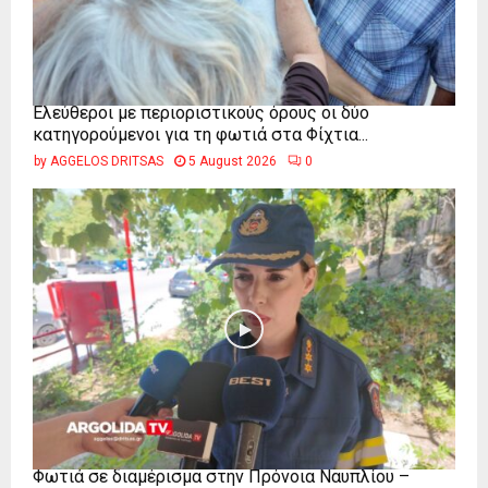
Ελεύθεροι με περιοριστικούς όρους οι δύο
κατηγορούμενοι για τη φωτιά στα Φίχτια...
by
AGGELOS DRITSAS
5 August 2026
0
Φωτιά σε διαμέρισμα στην Πρόνοια Ναυπλίου –