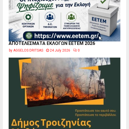
ΑΠΟΤΕΛΕΣΜΑΤΑ ΕΚΛΟΓΩΝ ΕΕΤΕΜ 2026
by
AGGELOS DRITSAS
24 July 2026
0