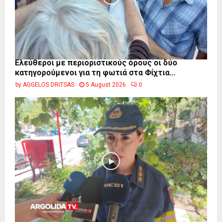
Ελεύθεροι με περιοριστικούς όρους οι δύο
κατηγορούμενοι για τη φωτιά στα Φίχτια...
by
AGGELOS DRITSAS
5 August 2026
0