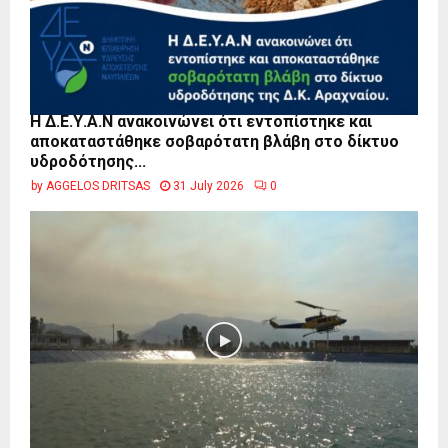
Η Δ.Ε.Υ.Α.Ν ανακοινώνει ότι εντοπίστηκε και
αποκαταστάθηκε σοβαρότατη βλάβη στο δίκτυο
υδροδότησης...
by
AGGELOS DRITSAS
31 July 2026
0