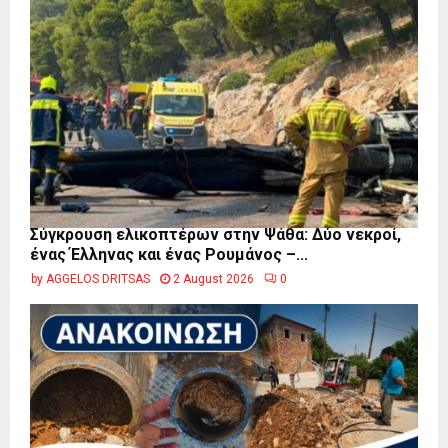
Σύγκρουση ελικοπτέρων στην Ψάθα: Δύο νεκροί,
ένας Έλληνας και ένας Ρουμάνος –...
by
AGGELOS DRITSAS
2 August 2026
0