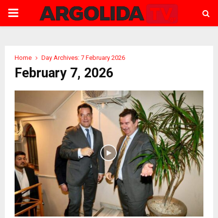
PRIMARY
MENU
Home
Day Archives: 7 February 2026
February 7, 2026