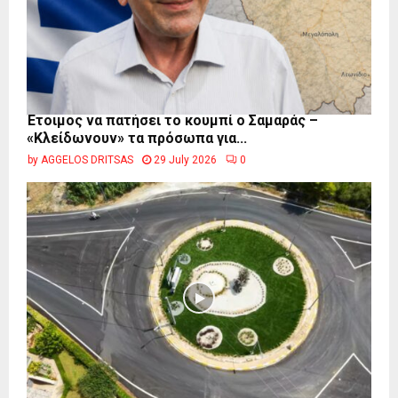
Έτοιμος να πατήσει το κουμπί ο Σαμαράς –
«Κλείδωνουν» τα πρόσωπα για...
by
AGGELOS DRITSAS
29 July 2026
0