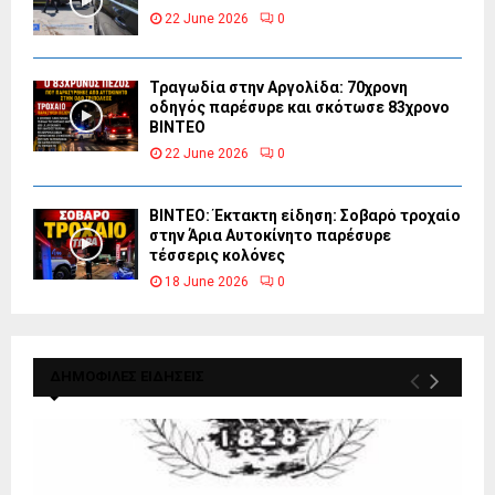
22 June 2026
0
Τραγωδία στην Αργολίδα: 70χρονη
οδηγός παρέσυρε και σκότωσε 83χρονο
ΒΙΝΤΕΟ
22 June 2026
0
ΒΙΝΤΕΟ: Έκτακτη είδηση: Σοβαρό τροχαίο
στην Άρια Αυτοκίνητο παρέσυρε
τέσσερις κολόνες
18 June 2026
0
ΔΗΜΟΦΙΛΕΣ ΕΙΔΗΣΕΙΣ