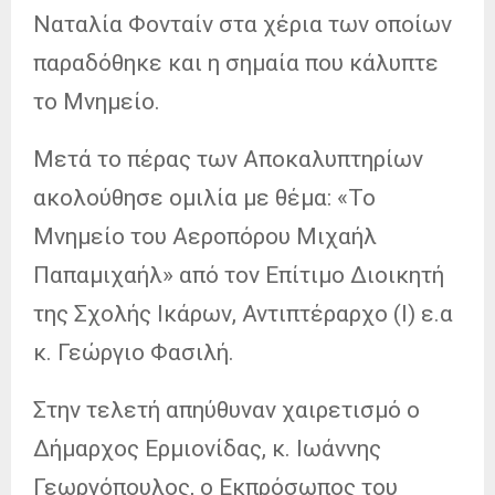
Ναταλία Φονταίν στα χέρια των οποίων
παραδόθηκε και η σημαία που κάλυπτε
το Μνημείο.
Μετά το πέρας των Αποκαλυπτηρίων
ακολούθησε ομιλία με θέμα: «Το
Μνημείο του Αεροπόρου Μιχαήλ
Παπαμιχαήλ» από τον Επίτιμο Διοικητή
της Σχολής Ικάρων, Αντιπτέραρχο (Ι) ε.α
κ. Γεώργιο Φασιλή.
Στην τελετή απηύθυναν χαιρετισμό ο
Δήμαρχος Ερμιονίδας, κ. Ιωάννης
Γεωργόπουλος, ο Εκπρόσωπος του