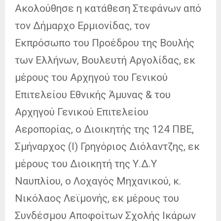
Ακολούθησε η κατάθεση Στεφάνων από
τον Δήμαρχο Ερμιονίδας, τον
Εκπρόσωπο του Προέδρου της Βουλής
των Ελλήνων, Βουλευτή Αργολίδας, εκ
μέρους του Αρχηγού του Γενικού
Επιτελείου Εθνικής Άμυνας & του
Αρχηγού Γενικού Επιτελείου
Αεροπορίας, ο Διοικητής της 124 ΠΒΕ,
Σμήναρχος (Ι) Γρηγόριος Διόλαντζης, εκ
μέρους του Διοικητή της Υ.Δ.Υ
Ναυπλίου, ο Λοχαγός Μηχανικού, κ.
Νικόλαος Λεϊμονής, εκ μέρους του
Συνδέσμου Αποφοίτων Σχολής Ικάρων