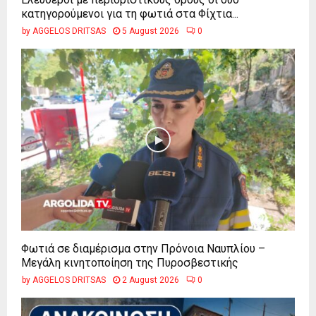
κατηγορούμενοι για τη φωτιά στα Φίχτια...
by
AGGELOS DRITSAS
5 August 2026
0
Φωτιά σε διαμέρισμα στην Πρόνοια Ναυπλίου –
Μεγάλη κινητοποίηση της Πυροσβεστικής
by
AGGELOS DRITSAS
2 August 2026
0