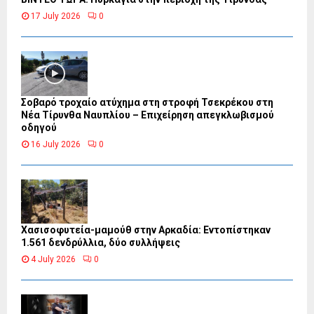
17 July 2026
0
Σοβαρό τροχαίο ατύχημα στη στροφή Τσεκρέκου στη
Νέα Τίρυνθα Ναυπλίου – Επιχείρηση απεγκλωβισμού
οδηγού
16 July 2026
0
Χασισοφυτεία-μαμούθ στην Αρκαδία: Εντοπίστηκαν
1.561 δενδρύλλια, δύο συλλήψεις
4 July 2026
0