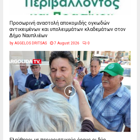
Προσωρινή αναστολή αποκομιδής ογκωδών
αντικειμένων και υπολειμμάτων κλαδεμάτων στον
Δήμο Ναυπλιέων
by
AGGELOS DRITSAS
7 August 2026
0
Ελεύθεροι με περιοριστικούς όρους οι δύο