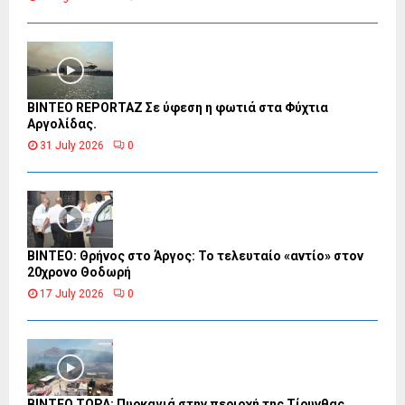
BINTEO REPORTAZ Σε ύφεση η φωτιά στα Φύχτια
Αργολίδας.
31 July 2026
0
ΒΙΝΤΕΟ: Θρήνος στο Άργος: Το τελευταίο «αντίο» στον
20χρονο Θοδωρή
17 July 2026
0
ΒΙΝΤΕΟ ΤΩΡΑ: Πυρκαγιά στην περιοχή της Τίρυνθας