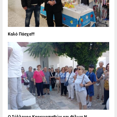
Καλό Πάσχα!!!
Ο Σύλλογος Καρκινοπαθών και Φίλων Ν.