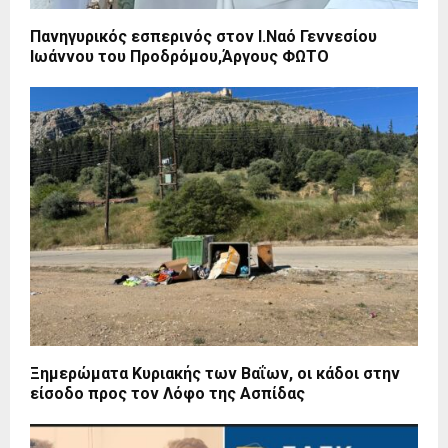
Πανηγυρικός εσπερινός στον Ι.Ναό Γεννεσίου
Ιωάννου του Προδρόμου,Άργους ΦΩΤΟ
Ξημερώματα Κυριακής των Βαΐων, οι κάδοι στην
είσοδο προς τον Λόφο της Ασπίδας