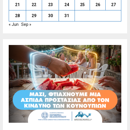
21
22
23
24
25
26
27
28
29
30
31
« Jun
Sep »