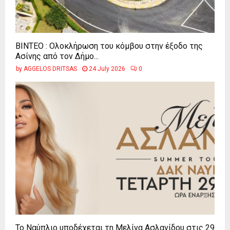
ΒΙΝΤΕΟ : Ολοκλήρωση του κόμβου στην έξοδο της
Ασίνης από τον Δήμο...
by
AGGELOS DRITSAS
24 July 2026
0
Το Ναύπλιο υποδέχεται τη Μελίνα Ασλανίδου στις 29