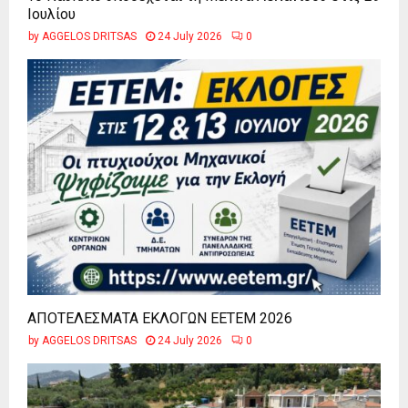
Ιουλίου
by
AGGELOS DRITSAS
24 July 2026
0
ΑΠΟΤΕΛΕΣΜΑΤΑ ΕΚΛΟΓΩΝ ΕΕΤΕΜ 2026
by
AGGELOS DRITSAS
24 July 2026
0