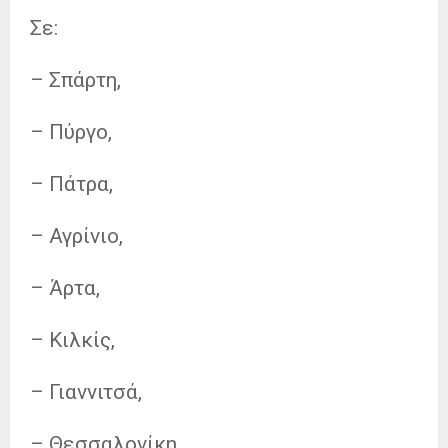
Σε:
– Σπάρτη,
– Πύργο,
– Πάτρα,
– Αγρίνιο,
– Άρτα,
– Κιλκίς,
– Γιαννιτσά,
– Θεσσαλονίκη,