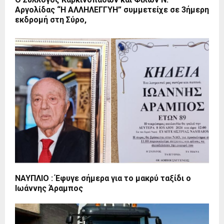
Αργολίδας “Η ΑΛΛΗΛΕΓΓΥΗ” συμμετείχε σε 3ήμερη
εκδρομή στη Σύρο,
ΝΑΥΠΛΙΟ : Έφυγε σήμερα για το μακρύ ταξίδι ο
Ιωάννης Άραμπος