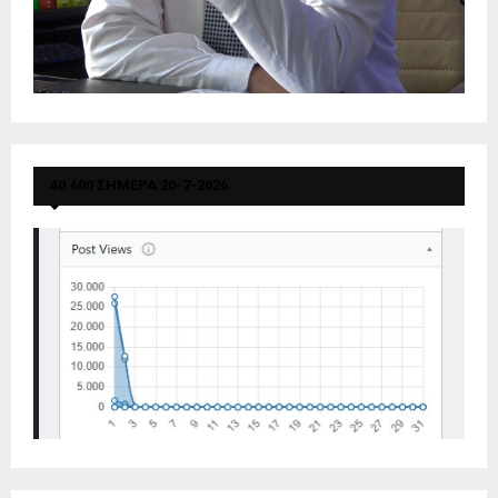
40.600 ΣΗΜΕΡΑ 20-7-2026