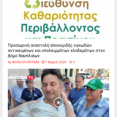
Προσωρινή αναστολή αποκομιδής ογκωδών
αντικειμένων και υπολειμμάτων κλαδεμάτων στον
Δήμο Ναυπλιέων
by
AGGELOS DRITSAS
7 August 2026
0