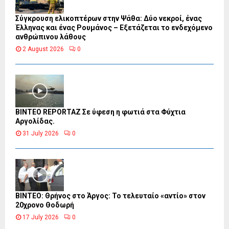
Σύγκρουση ελικοπτέρων στην Ψάθα: Δύο νεκροί, ένας
Έλληνας και ένας Ρουμάνος – Εξετάζεται το ενδεχόμενο
ανθρώπινου λάθους
2 August 2026
0
BINTEO REPORTAZ Σε ύφεση η φωτιά στα Φύχτια
Αργολίδας.
31 July 2026
0
ΒΙΝΤΕΟ: Θρήνος στο Άργος: Το τελευταίο «αντίο» στον
20χρονο Θοδωρή
17 July 2026
0