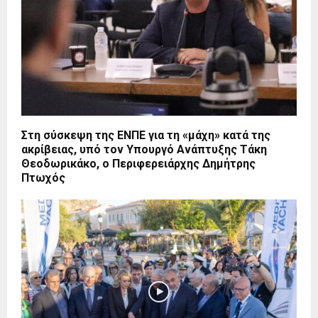
Στη σύσκεψη της ΕΝΠΕ για τη «μάχη» κατά της
ακρίβειας, υπό τον Υπουργό Ανάπτυξης Τάκη
Θεοδωρικάκο, ο Περιφερειάρχης Δημήτρης
Πτωχός