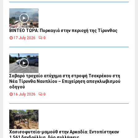
ΒΙΝΤΕΟ ΤΩΡΑ: Πυρκαγιά στην περιοχή της Τίρυνθας
17 July 2026
0
Σοβαρό τροχαίο ατύχημα στη στροφή Τσεκρέκου στη
Νέα Τίρυνθα Ναυπλίου – Επιχείρηση απεγκλωβισμού
οδηγού
16 July 2026
0
Χασισοφυτεία-μαμούθ στην Αρκαδία: Εντοπίστηκαν
1.561 δενδρύλλια, δύο συλλήψεις