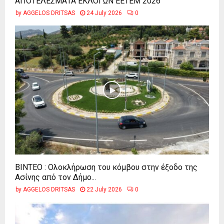
ΑΠΟΤΕΛΕΣΜΑΤΑ ΕΚΛΟΓΩΝ ΕΕΤΕΜ 2026
by
AGGELOS DRITSAS
24 July 2026
0
ΒΙΝΤΕΟ : Ολοκλήρωση του κόμβου στην έξοδο της
Ασίνης από τον Δήμο...
by
AGGELOS DRITSAS
22 July 2026
0