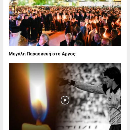
Μεγάλη Παρασκευή στο Άργος.