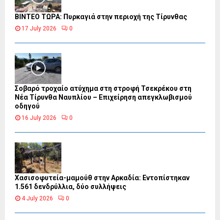
ΒΙΝΤΕΟ ΤΩΡΑ: Πυρκαγιά στην περιοχή της Τίρυνθας
17 July 2026
0
Σοβαρό τροχαίο ατύχημα στη στροφή Τσεκρέκου στη
Νέα Τίρυνθα Ναυπλίου – Επιχείρηση απεγκλωβισμού
οδηγού
16 July 2026
0
Χασισοφυτεία-μαμούθ στην Αρκαδία: Εντοπίστηκαν
1.561 δενδρύλλια, δύο συλλήψεις
4 July 2026
0