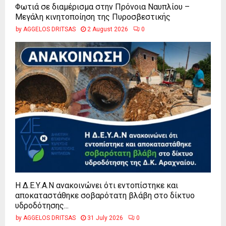
Φωτιά σε διαμέρισμα στην Πρόνοια Ναυπλίου –
Μεγάλη κινητοποίηση της Πυροσβεστικής
by
AGGELOS DRITSAS
2 August 2026
0
Η Δ.Ε.Υ.Α.Ν ανακοινώνει ότι εντοπίστηκε και
αποκαταστάθηκε σοβαρότατη βλάβη στο δίκτυο
υδροδότησης...
by
AGGELOS DRITSAS
31 July 2026
0