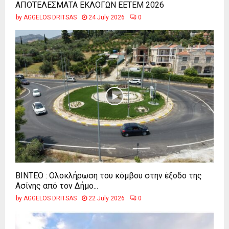
ΑΠΟΤΕΛΕΣΜΑΤΑ ΕΚΛΟΓΩΝ ΕΕΤΕΜ 2026
by
AGGELOS DRITSAS
24 July 2026
0
ΒΙΝΤΕΟ : Ολοκλήρωση του κόμβου στην έξοδο της
Ασίνης από τον Δήμο...
by
AGGELOS DRITSAS
22 July 2026
0