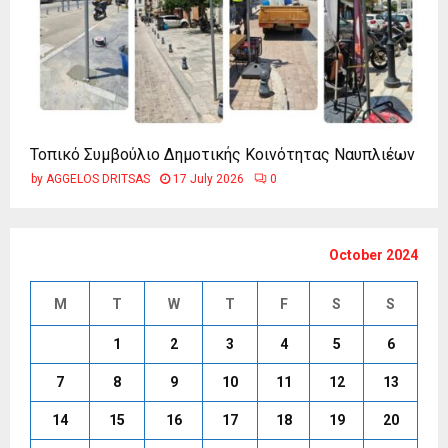
Τοπικό Συμβούλιο Δημοτικής Κοινότητας Ναυπλιέων
by
AGGELOS DRITSAS
17 July 2026
0
October 2024
M
T
W
T
F
S
S
1
2
3
4
5
6
7
8
9
10
11
12
13
14
15
16
17
18
19
20