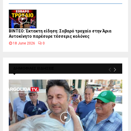
ΒΙΝΤΕΟ: Έκτακτη είδηση: Σοβαρό τροχαίο στην Άρια
Αυτοκίνητο παρέσυρε τέσσερις κολόνες
18 June 2026
0
ΔΗΜΟΦΙΛΕΣ ΕΙΔΗΣΕΙΣ