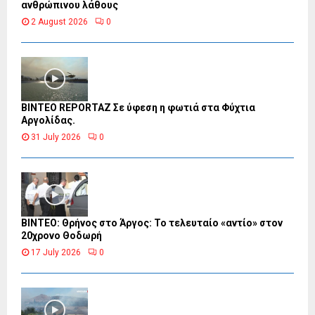
ανθρώπινου λάθους
2 August 2026
0
BINTEO REPORTAZ Σε ύφεση η φωτιά στα Φύχτια
Αργολίδας.
31 July 2026
0
ΒΙΝΤΕΟ: Θρήνος στο Άργος: Το τελευταίο «αντίο» στον
20χρονο Θοδωρή
17 July 2026
0