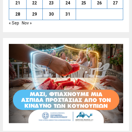
21
22
23
24
25
26
27
28
29
30
31
« Sep
Nov »