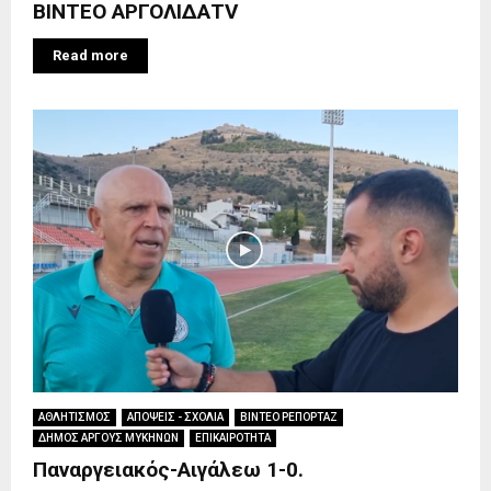
ΒΙΝΤΕΟ ΑΡΓΟΛΙΔΑTV
Read more
ΑΘΛΗΤΙΣΜΟΣ
ΑΠΟΨΕΙΣ - ΣΧΟΛΙΑ
ΒΙΝΤΕΟ ΡΕΠΟΡΤΑΖ
ΔΗΜΟΣ ΑΡΓΟΥΣ ΜΥΚΗΝΩΝ
ΕΠΙΚΑΙΡΟΤΗΤΑ
Παναργειακός-Αιγάλεω 1-0.