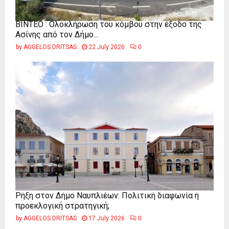
ΒΙΝΤΕΟ : Ολοκλήρωση του κόμβου στην έξοδο της
Ασίνης από τον Δήμο...
by
AGGELOS DRITSAS
22 July 2026
0
Ρήξη στον Δήμο Ναυπλιέων: Πολιτική διαφωνία ή
προεκλογική στρατηγική;
by
AGGELOS DRITSAS
17 July 2026
0