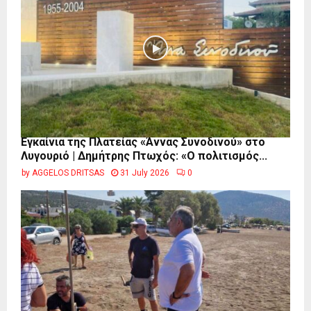
Εγκαίνια της Πλατείας «Άννας Συνοδινού» στο
Λυγουριό | Δημήτρης Πτωχός: «Ο πολιτισμός...
by
AGGELOS DRITSAS
31 July 2026
0