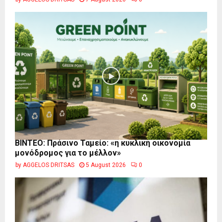
BINTEO: Πράσινο Ταμείο: «η κυκλική οικονομία
μονόδρομος για το μέλλον»
by
AGGELOS DRITSAS
5 August 2026
0