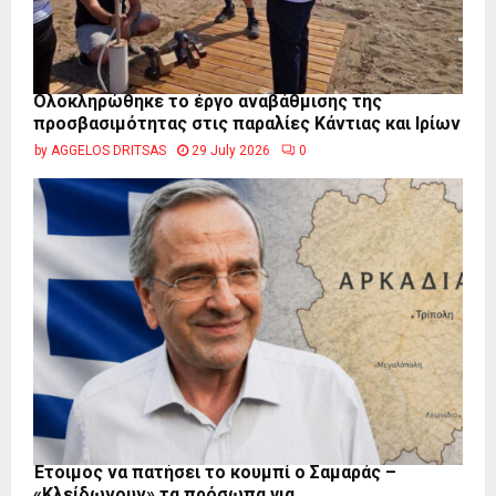
Ολοκληρώθηκε το έργο αναβάθμισης της
προσβασιμότητας στις παραλίες Κάντιας και Ιρίων
by
AGGELOS DRITSAS
29 July 2026
0
Έτοιμος να πατήσει το κουμπί ο Σαμαράς –
«Κλείδωνουν» τα πρόσωπα για...