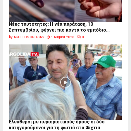
Νέες ταυτότητες: Η νέα παράταση, 10
Σεπτεμβρίου, φέρνει πιο κοντά το εμπόδιο...
by
AGGELOS DRITSAS
5 August 2026
0
Ελεύθεροι με περιοριστικούς όρους οι δύο
κατηγορούμενοι για τη φωτιά στα Φίχτια...