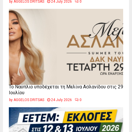
by
AGGELOS DRITSAS
24 July 2026
0
Το Ναύπλιο υποδέχεται τη Μελίνα Ασλανίδου στις 29
Ιουλίου
by
AGGELOS DRITSAS
24 July 2026
0