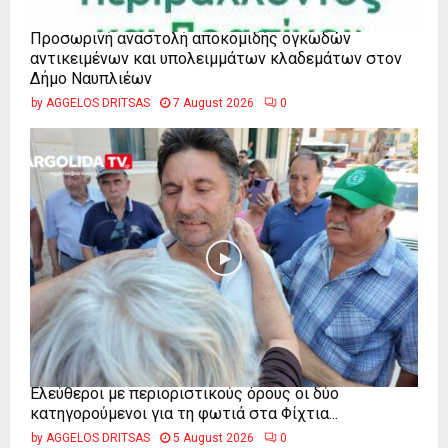
Προσωρινή αναστολή αποκομιδής ογκωδών
αντικειμένων και υπολειμμάτων κλαδεμάτων στον
Δήμο Ναυπλιέων
by
AGGELOS DRITSAS
7 August 2026
0
Ελεύθεροι με περιοριστικούς όρους οι δύο
κατηγορούμενοι για τη φωτιά στα Φίχτια...
by
AGGELOS DRITSAS
5 August 2026
0