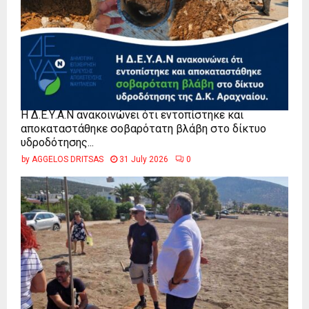
Η Δ.Ε.Υ.Α.Ν ανακοινώνει ότι εντοπίστηκε και
αποκαταστάθηκε σοβαρότατη βλάβη στο δίκτυο
υδροδότησης...
by
AGGELOS DRITSAS
31 July 2026
0