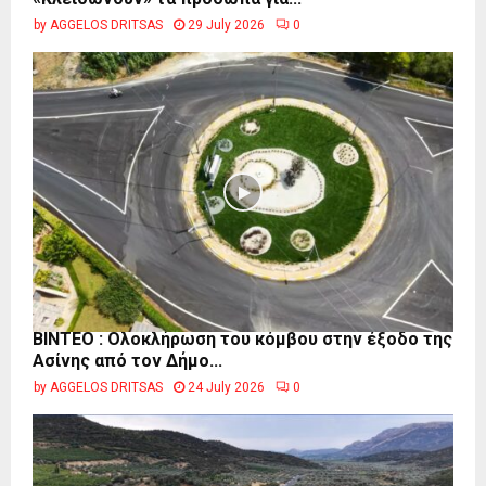
by
AGGELOS DRITSAS
29 July 2026
0
ΒΙΝΤΕΟ : Ολοκλήρωση του κόμβου στην έξοδο της
Ασίνης από τον Δήμο...
by
AGGELOS DRITSAS
24 July 2026
0