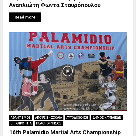
Αναπλιώτη Φώντα Σταυρόπουλου
Read more
ΑΘΛΗΤΙΣΜΟΣ
ΑΠΟΨΕΙΣ - ΣΧΟΛΙΑ
ΑΥΤΟΔΙΟΙΚΗΣΗ
ΔΗΜΟΣ ΝΑΥΠΛΙΕΩΝ
ΕΠΙΚΑΙΡΟΤΗΤΑ
ΠΕΛΟΠΟΝΝΗΣΟΣ
16th Palamidio Martial Arts Championship