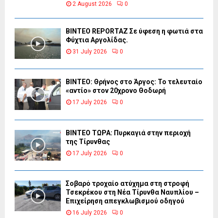
2 August 2026
0
BINTEO REPORTAZ Σε ύφεση η φωτιά στα
Φύχτια Αργολίδας.
31 July 2026
0
ΒΙΝΤΕΟ: Θρήνος στο Άργος: Το τελευταίο
«αντίο» στον 20χρονο Θοδωρή
17 July 2026
0
ΒΙΝΤΕΟ ΤΩΡΑ: Πυρκαγιά στην περιοχή
της Τίρυνθας
17 July 2026
0
Σοβαρό τροχαίο ατύχημα στη στροφή
Τσεκρέκου στη Νέα Τίρυνθα Ναυπλίου –
Επιχείρηση απεγκλωβισμού οδηγού
16 July 2026
0