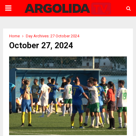
PRIMARY
MENU
Home
Day Archives: 27 October 2024
October 27, 2024