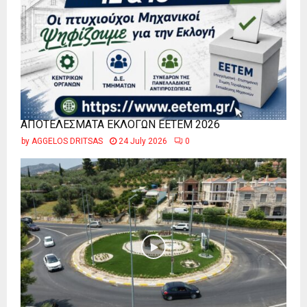
ΑΠΟΤΕΛΕΣΜΑΤΑ ΕΚΛΟΓΩΝ ΕΕΤΕΜ 2026
by
AGGELOS DRITSAS
24 July 2026
0