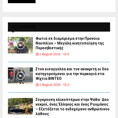
ΑΣΤΥΝΟΜΙΚΕΣ
Φωτιά σε διαμέρισμα στην Πρόνοια
Ναυπλίου – Μεγάλη κινητοποίηση της
Πυροσβεστικής
2 August 2026
0
Στον εισαγγελέα και τον ανακριτή οι δύο
κατηγορούμενοι για την πυρκαγιά στα
Φίχτια ΒΙΝΤΕΟ
2 August 2026
0
Σύγκρουση ελικοπτέρων στην Ψάθα: Δύο
νεκροί, ένας Έλληνας και ένας Ρουμάνος
– Εξετάζεται το ενδεχόμενο ανθρώπινου
λάθους