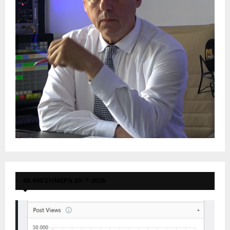
40.600 ΣΗΜΕΡΑ 20-7-2026