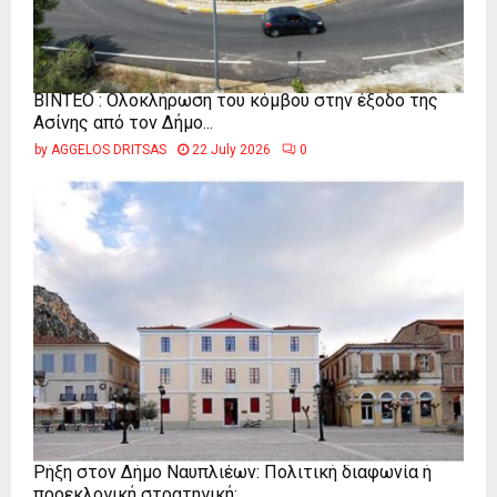
ΒΙΝΤΕΟ : Ολοκλήρωση του κόμβου στην έξοδο της
Ασίνης από τον Δήμο...
by
AGGELOS DRITSAS
22 July 2026
0
Ρήξη στον Δήμο Ναυπλιέων: Πολιτική διαφωνία ή
προεκλογική στρατηγική;