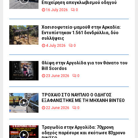
Επιχείρηση απεγκλωβισμού οδηγού
16 July 2026
0
Χασισοφυτεία-μαμούθ στην Αρκαδία:
Εντοπίστηκαν 1.561 δενδρύλλια, δύο
συλλήψεις
4 July 2026
0
Θλίψη στην Αργολίδα για τον θάνατο του
Bill Scordos
23 June 2026
0
ΤΡΟΧΑΙΟ ΣΤΟ ΝΑΥΠΛΙΟ Ο ΟΔΗΓΟΣ
ΕΞΑΦΑΝΙΣΤΗΚΕ ΜΕ ΤΗ ΜΗΧΑΝΗ ΒΙΝΤΕΟ
22 June 2026
0
Τραγωδία στην Αργολίδα: 70χρονη
οδηγός παρέσυρε και σκότωσε 83χρονο