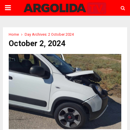
PRIMARY
MENU
Home
Day Archives: 2 October 2024
October 2, 2024