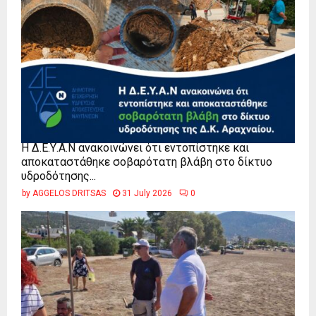
Η Δ.Ε.Υ.Α.Ν ανακοινώνει ότι εντοπίστηκε και
αποκαταστάθηκε σοβαρότατη βλάβη στο δίκτυο
υδροδότησης...
by
AGGELOS DRITSAS
31 July 2026
0