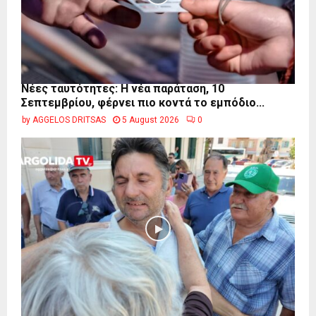
Νέες ταυτότητες: Η νέα παράταση, 10
Σεπτεμβρίου, φέρνει πιο κοντά το εμπόδιο...
by
AGGELOS DRITSAS
5 August 2026
0