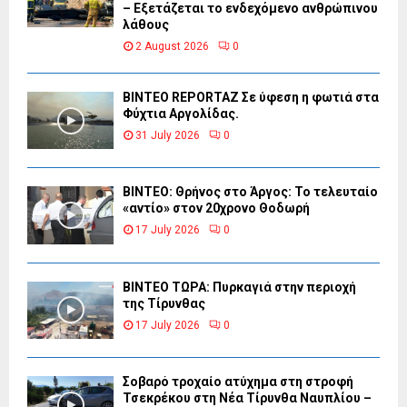
– Εξετάζεται το ενδεχόμενο ανθρώπινου
λάθους
2 August 2026
0
BINTEO REPORTAZ Σε ύφεση η φωτιά στα
Φύχτια Αργολίδας.
31 July 2026
0
ΒΙΝΤΕΟ: Θρήνος στο Άργος: Το τελευταίο
«αντίο» στον 20χρονο Θοδωρή
17 July 2026
0
ΒΙΝΤΕΟ ΤΩΡΑ: Πυρκαγιά στην περιοχή
της Τίρυνθας
17 July 2026
0
Σοβαρό τροχαίο ατύχημα στη στροφή
Τσεκρέκου στη Νέα Τίρυνθα Ναυπλίου –