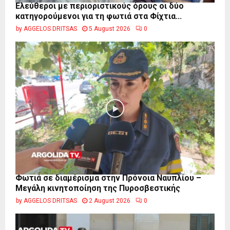
Ελεύθεροι με περιοριστικούς όρους οι δύο
κατηγορούμενοι για τη φωτιά στα Φίχτια...
by
AGGELOS DRITSAS
5 August 2026
0
Φωτιά σε διαμέρισμα στην Πρόνοια Ναυπλίου –
Μεγάλη κινητοποίηση της Πυροσβεστικής
by
AGGELOS DRITSAS
2 August 2026
0