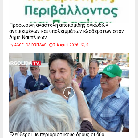
Προσωρινή αναστολή αποκομιδής ογκωδών
αντικειμένων και υπολειμμάτων κλαδεμάτων στον
Δήμο Ναυπλιέων
by
AGGELOS DRITSAS
7 August 2026
0
Ελεύθεροι με περιοριστικούς όρους οι δύο