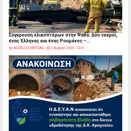
Σύγκρουση ελικοπτέρων στην Ψάθα: Δύο νεκροί,
ένας Έλληνας και ένας Ρουμάνος –...
by
AGGELOS DRITSAS
2 August 2026
0