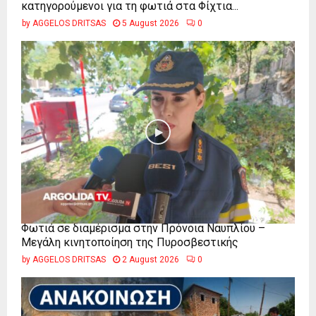
κατηγορούμενοι για τη φωτιά στα Φίχτια...
by
AGGELOS DRITSAS
5 August 2026
0
Φωτιά σε διαμέρισμα στην Πρόνοια Ναυπλίου –
Μεγάλη κινητοποίηση της Πυροσβεστικής
by
AGGELOS DRITSAS
2 August 2026
0