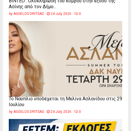
ΒΙΝΤΕΟ : Ολοκλήρωση του κόμβου στην έξοδο της
Ασίνης από τον Δήμο...
by
AGGELOS DRITSAS
24 July 2026
0
Το Ναύπλιο υποδέχεται τη Μελίνα Ασλανίδου στις 29
Ιουλίου
by
AGGELOS DRITSAS
24 July 2026
0