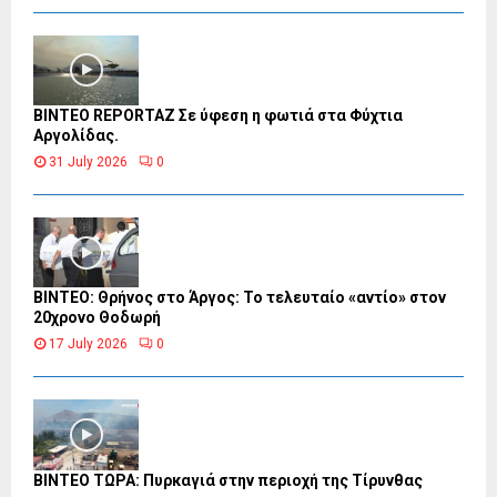
BINTEO REPORTAZ Σε ύφεση η φωτιά στα Φύχτια
Αργολίδας.
31 July 2026
0
ΒΙΝΤΕΟ: Θρήνος στο Άργος: Το τελευταίο «αντίο» στον
20χρονο Θοδωρή
17 July 2026
0
ΒΙΝΤΕΟ ΤΩΡΑ: Πυρκαγιά στην περιοχή της Τίρυνθας