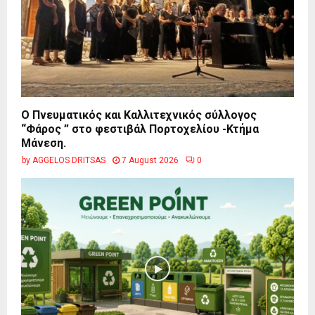
Ο Πνευματικός και Καλλιτεχνικός σύλλογος
“Φάρος ” στο φεστιβάλ Πορτοχελίου -Κτήμα
Μάνεση.
by
AGGELOS DRITSAS
7 August 2026
0