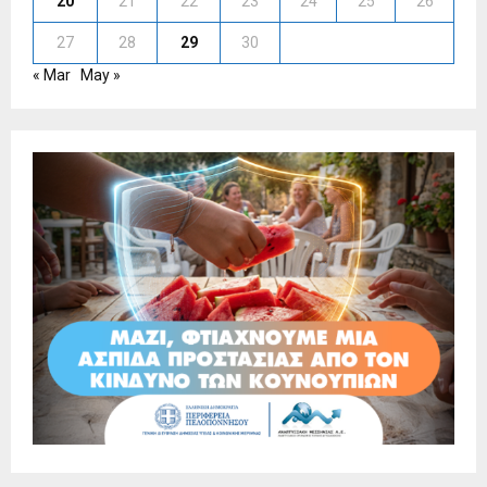
20
21
22
23
24
25
26
27
28
29
30
« Mar
May »