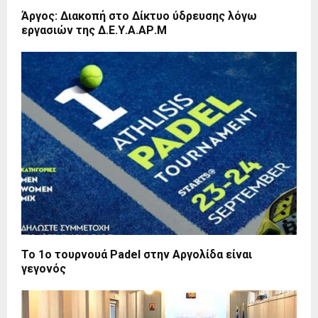
Άργος: Διακοπή στο Δίκτυο ύδρευσης λόγω
εργασιών της Δ.Ε.Υ.Α.ΑΡ.Μ
Το 1ο τουρνουά Padel στην Αργολίδα είναι
γεγονός