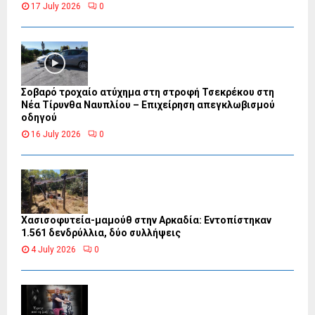
17 July 2026
0
Σοβαρό τροχαίο ατύχημα στη στροφή Τσεκρέκου στη
Νέα Τίρυνθα Ναυπλίου – Επιχείρηση απεγκλωβισμού
οδηγού
16 July 2026
0
Χασισοφυτεία-μαμούθ στην Αρκαδία: Εντοπίστηκαν
1.561 δενδρύλλια, δύο συλλήψεις
4 July 2026
0