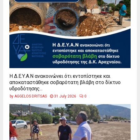
Η Δ.Ε.Υ.Α.Ν ανακοινώνει ότι εντοπίστηκε και
αποκαταστάθηκε σοβαρότατη βλάβη στο δίκτυο
υδροδότησης...
by
AGGELOS DRITSAS
31 July 2026
0