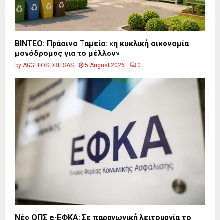
BINTEO: Πράσινο Ταμείο: «η κυκλική οικονομία
μονόδρομος για το μέλλον»
by
AGGELOS DRITSAS
5 August 2026
0
Νέο ΟΠΣ e-ΕΦΚΑ: Σε παραγωγική λειτουργία το