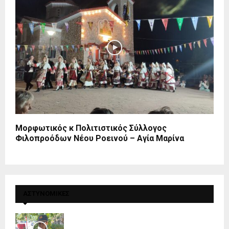
Μορφωτικός κ Πολιτιστικός Σύλλογος
Φιλοπροόδων Νέου Ροεινού – Αγία Μαρίνα
ΑΣΤΥΝΟΜΙΚΕΣ