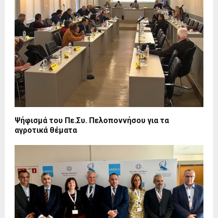
Ψήφισμά του Πε.Συ. Πελοποννήσου για τα
αγροτικά θέματα