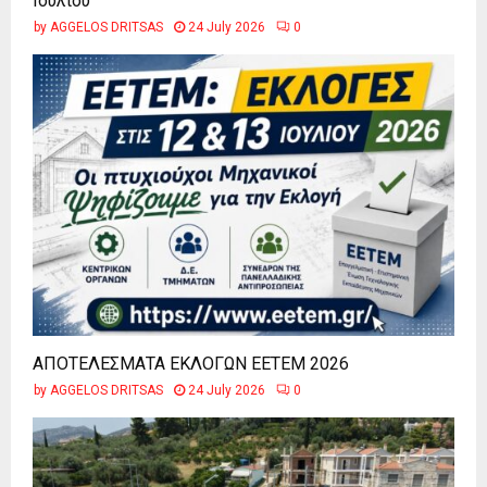
Ιουλίου
by
AGGELOS DRITSAS
24 July 2026
0
ΑΠΟΤΕΛΕΣΜΑΤΑ ΕΚΛΟΓΩΝ ΕΕΤΕΜ 2026
by
AGGELOS DRITSAS
24 July 2026
0