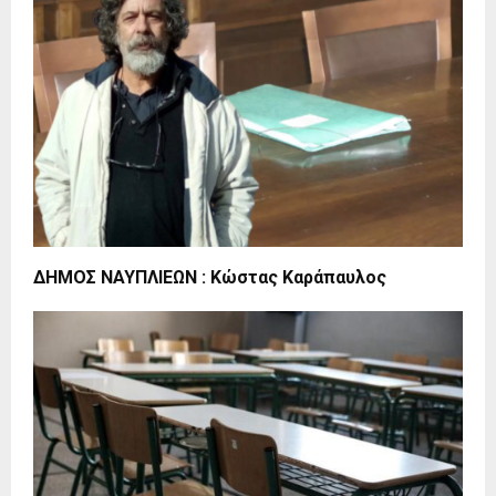
ΔΗΜΟΣ ΝΑΥΠΛΙΕΩΝ : Κώστας Καράπαυλος