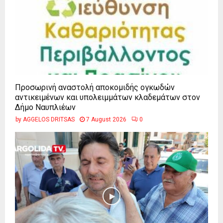
Προσωρινή αναστολή αποκομιδής ογκωδών
αντικειμένων και υπολειμμάτων κλαδεμάτων στον
Δήμο Ναυπλιέων
by
AGGELOS DRITSAS
7 August 2026
0