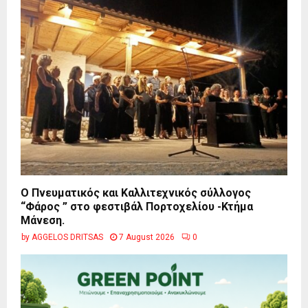
Ο Πνευματικός και Καλλιτεχνικός σύλλογος
“Φάρος ” στο φεστιβάλ Πορτοχελίου -Κτήμα
Μάνεση.
by
AGGELOS DRITSAS
7 August 2026
0