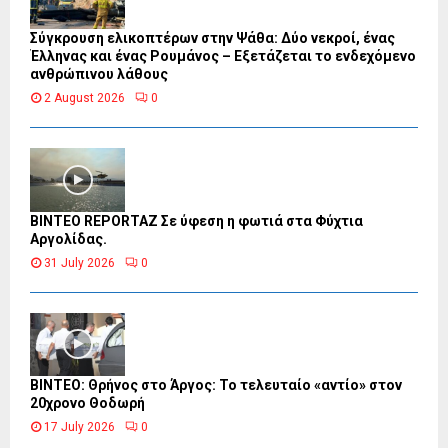
Σύγκρουση ελικοπτέρων στην Ψάθα: Δύο νεκροί, ένας
Έλληνας και ένας Ρουμάνος – Εξετάζεται το ενδεχόμενο
ανθρώπινου λάθους
2 August 2026
0
BINTEO REPORTAZ Σε ύφεση η φωτιά στα Φύχτια
Αργολίδας.
31 July 2026
0
ΒΙΝΤΕΟ: Θρήνος στο Άργος: Το τελευταίο «αντίο» στον
20χρονο Θοδωρή
17 July 2026
0