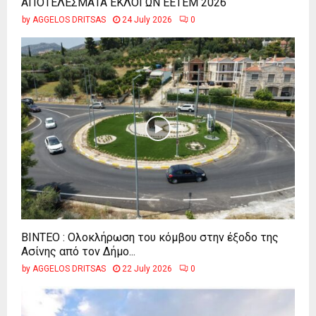
ΑΠΟΤΕΛΕΣΜΑΤΑ ΕΚΛΟΓΩΝ ΕΕΤΕΜ 2026
by
AGGELOS DRITSAS
24 July 2026
0
ΒΙΝΤΕΟ : Ολοκλήρωση του κόμβου στην έξοδο της
Ασίνης από τον Δήμο...
by
AGGELOS DRITSAS
22 July 2026
0