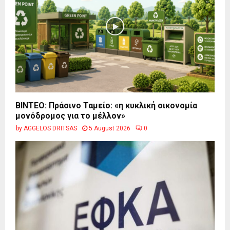
BINTEO: Πράσινο Ταμείο: «η κυκλική οικονομία
μονόδρομος για το μέλλον»
by
AGGELOS DRITSAS
5 August 2026
0