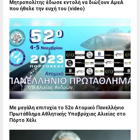
Μητροπολίτης έδωσε εντολή να διώξουν ΑμεΑ
που ήθελε την ευχή του (video)
Με μεγάλη επιτυχία το 52ο Ατομικό Πανελλήνιο
Πρωτάθλημα Αθλητικής Υποβρύχιας Αλιείας στο
Πόρτο Χέλι