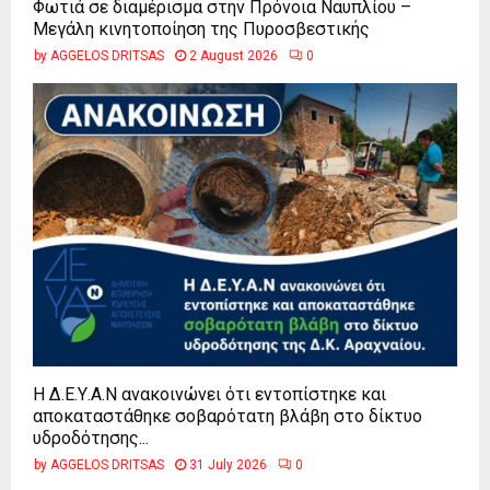
Φωτιά σε διαμέρισμα στην Πρόνοια Ναυπλίου –
Μεγάλη κινητοποίηση της Πυροσβεστικής
by
AGGELOS DRITSAS
2 August 2026
0
Η Δ.Ε.Υ.Α.Ν ανακοινώνει ότι εντοπίστηκε και
αποκαταστάθηκε σοβαρότατη βλάβη στο δίκτυο
υδροδότησης...
by
AGGELOS DRITSAS
31 July 2026
0