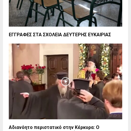
ΕΓΓΡΑΦΕΣ ΣΤΑ ΣΧΟΛΕΙΑ ΔΕΥΤΕΡΗΣ ΕΥΚΑΙΡΙΑΣ
Αδιανόητο περιστατικό στην Κέρκυρα: Ο