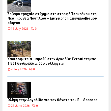
Σοβαρό τροχαίο ατύχημα στη στροφή Τσεκρέκου στη
Νέα Τίρυνθα Ναυπλίου – Επιχείρηση απεγκλωβισμού
οδηγού
16 July 2026
0
Χασισοφυτεία-μαμούθ στην Αρκαδία: Εντοπίστηκαν
1.561 δενδρύλλια, δύο συλλήψεις
4 July 2026
0
Θλίψη στην Αργολίδα για τον θάνατο του Bill Scordos
23 June 2026
0