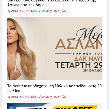
ΒΙΝΤΕΟ : Ολοκλήρωση του κόμβου στην έξοδο της
Ασίνης από τον Δήμο...
by
AGGELOS DRITSAS
24 July 2026
0
Το Ναύπλιο υποδέχεται τη Μελίνα Ασλανίδου στις 29
Ιουλίου
by
AGGELOS DRITSAS
24 July 2026
0