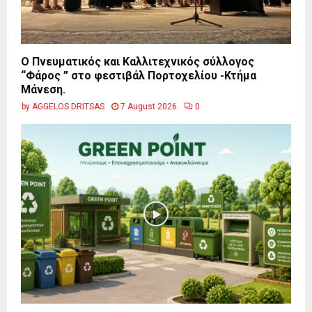
Ο Πνευματικός και Καλλιτεχνικός σύλλογος
“Φάρος ” στο φεστιβάλ Πορτοχελίου -Κτήμα
Μάνεση.
by
AGGELOS DRITSAS
7 August 2026
0