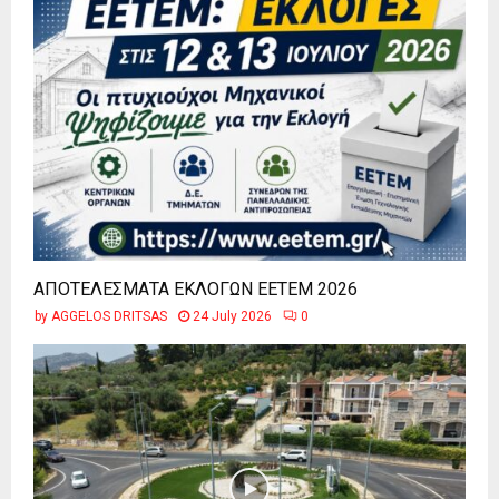
ΑΠΟΤΕΛΕΣΜΑΤΑ ΕΚΛΟΓΩΝ ΕΕΤΕΜ 2026
by
AGGELOS DRITSAS
24 July 2026
0