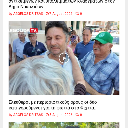
αντικειμένων και υπολειμμάτων κλαδεμάτων στον
Δήμο Ναυπλιέων
by
AGGELOS DRITSAS
7 August 2026
0
Ελεύθεροι με περιοριστικούς όρους οι δύο
κατηγορούμενοι για τη φωτιά στα Φίχτια...
by
AGGELOS DRITSAS
5 August 2026
0