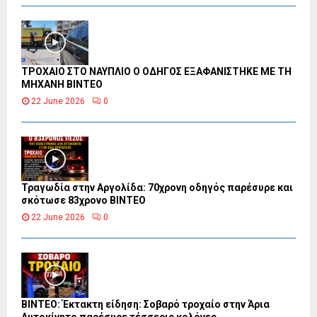
ΤΡΟΧΑΙΟ ΣΤΟ ΝΑΥΠΛΙΟ Ο ΟΔΗΓΟΣ ΕΞΑΦΑΝΙΣΤΗΚΕ ΜΕ ΤΗ
ΜΗΧΑΝΗ ΒΙΝΤΕΟ
22 June 2026
0
Τραγωδία στην Αργολίδα: 70χρονη οδηγός παρέσυρε και
σκότωσε 83χρονο ΒΙΝΤΕΟ
22 June 2026
0
ΒΙΝΤΕΟ: Έκτακτη είδηση: Σοβαρό τροχαίο στην Άρια
Αυτοκίνητο παρέσυρε τέσσερις κολόνες