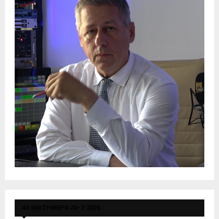
40.600 ΣΗΜΕΡΑ 20-7-2026