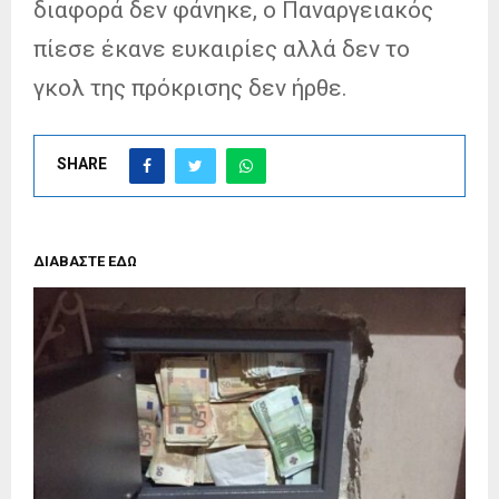
διαφορά δεν φάνηκε, ο Παναργειακός
πίεσε έκανε ευκαιρίες αλλά δεν το
γκολ της πρόκρισης δεν ήρθε.
SHARE
ΔΙΑΒΑΣΤΕ ΕΔΩ