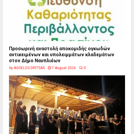
Προσωρινή αναστολή αποκομιδής ογκωδών
αντικειμένων και υπολειμμάτων κλαδεμάτων
στον Δήμο Ναυπλιέων
by
AGGELOS DRITSAS
7 August 2026
0