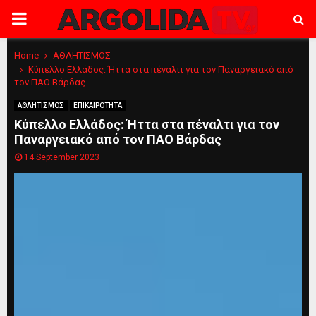
PRIMARY
MENU
Home
ΑΘΛΗΤΙΣΜΟΣ
Κύπελλο Eλλάδος: Ήττα στα πέναλτι για τον Παναργειακό από
τον ΠΑΟ Βάρδας
ΑΘΛΗΤΙΣΜΟΣ
ΕΠΙΚΑΙΡΟΤΗΤΑ
Κύπελλο Eλλάδος: Ήττα στα πέναλτι για τον
Παναργειακό από τον ΠΑΟ Βάρδας
14 September 2023