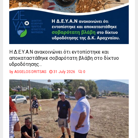
Η Δ.Ε.Υ.Α.Ν ανακοινώνει ότι εντοπίστηκε και
αποκαταστάθηκε σοβαρότατη βλάβη στο δίκτυο
υδροδότησης...
by
AGGELOS DRITSAS
31 July 2026
0