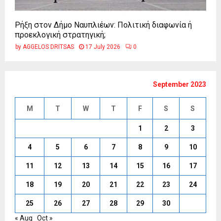
Ρήξη στον Δήμο Ναυπλιέων: Πολιτική διαφωνία ή
προεκλογική στρατηγική;
by
AGGELOS DRITSAS
17 July 2026
0
September 2023
M
T
W
T
F
S
S
1
2
3
4
5
6
7
8
9
10
11
12
13
14
15
16
17
18
19
20
21
22
23
24
25
26
27
28
29
30
« Aug
Oct »