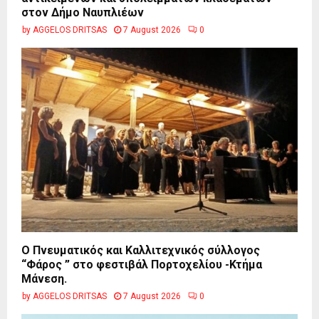
στον Δήμο Ναυπλιέων
by
AGGELOS DRITSAS
7 August 2026
0
Ο Πνευματικός και Καλλιτεχνικός σύλλογος
“Φάρος ” στο φεστιβάλ Πορτοχελίου -Κτήμα
Μάνεση.
by
AGGELOS DRITSAS
7 August 2026
0