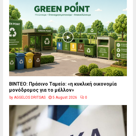
BINTEO: Πράσινο Ταμείο: «η κυκλική οικονομία
μονόδρομος για το μέλλον»
by
AGGELOS DRITSAS
5 August 2026
0