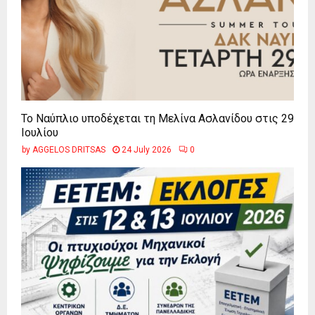
Το Ναύπλιο υποδέχεται τη Μελίνα Ασλανίδου στις 29
Ιουλίου
by
AGGELOS DRITSAS
24 July 2026
0