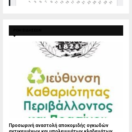
ΡΟΗ ΕΙΔΗΣΕΩΝ
Προσωρινή αναστολή αποκομιδής ογκωδών
αντικειμένων και υπολειμμάτων κλαδεμάτων