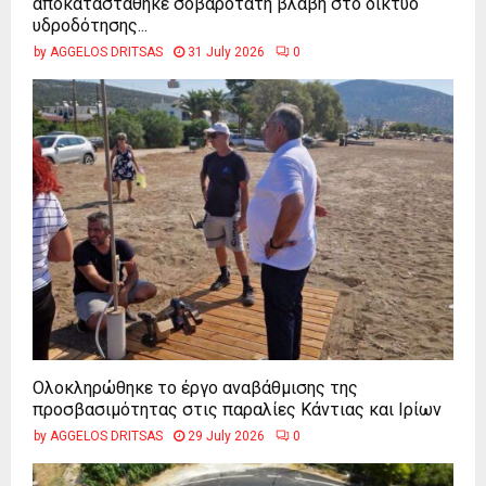
αποκαταστάθηκε σοβαρότατη βλάβη στο δίκτυο
υδροδότησης...
by
AGGELOS DRITSAS
31 July 2026
0
Ολοκληρώθηκε το έργο αναβάθμισης της
προσβασιμότητας στις παραλίες Κάντιας και Ιρίων
by
AGGELOS DRITSAS
29 July 2026
0