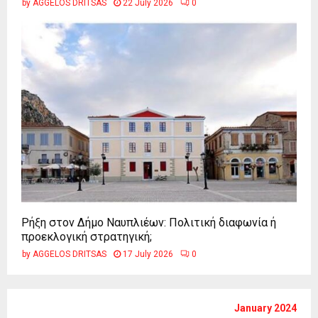
by
AGGELOS DRITSAS
22 July 2026
0
Ρήξη στον Δήμο Ναυπλιέων: Πολιτική διαφωνία ή
προεκλογική στρατηγική;
by
AGGELOS DRITSAS
17 July 2026
0
January 2024