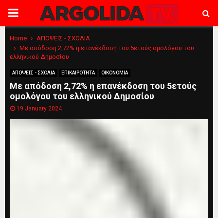
PRIMARY
MENU
Home
ΑΠΟΨΕΙΣ - ΣΧΟΛΙΑ
Με απόδοση 2,72% η επανέκδοση του 5ετούς ομολόγου του
ελληνικού Δημοσίου
ΑΠΟΨΕΙΣ - ΣΧΟΛΙΑ
ΕΠΙΚΑΙΡΟΤΗΤΑ
ΟΙΚΟΝΟΜΙΑ
Με απόδοση 2,72% η επανέκδοση του 5ετούς
ομολόγου του ελληνικού Δημοσίου
19 January 2024