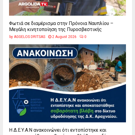
Φωτιά σε διαμέρισμα στην Πρόνοια Ναυπλίου –
Μεγάλη κινητοποίηση της Πυροσβεστικής
by
AGGELOS DRITSAS
2 August 2026
0
Η Δ.Ε.Υ.Α.Ν ανακοινώνει ότι εντοπίστηκε και