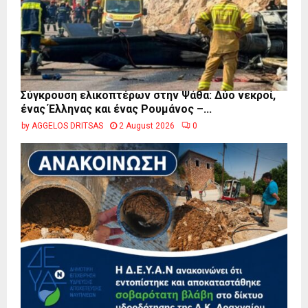
Σύγκρουση ελικοπτέρων στην Ψάθα: Δύο νεκροί,
ένας Έλληνας και ένας Ρουμάνος –...
by
AGGELOS DRITSAS
2 August 2026
0