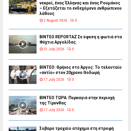
νεκροί, ένας Έλληνας και ένας Ρουμάνος
– Εξετάζεται το ενδεχόμενο ανθρώπινου
λάθους
2 August 2026
0
BINTEO REPORTAZ Σε ύφεση η φωτιά στα
Φύχτια Αργολίδας.
31 July 2026
0
ΒΙΝΤΕΟ: Θρήνος στο Άργος: Το τελευταίο
«αντίο» στον 20χρονο Θοδωρή
17 July 2026
0
ΒΙΝΤΕΟ ΤΩΡΑ: Πυρκαγιά στην περιοχή
της Τίρυνθας
17 July 2026
0
Σοβαρό τροχαίο ατύχημα στη στροφή