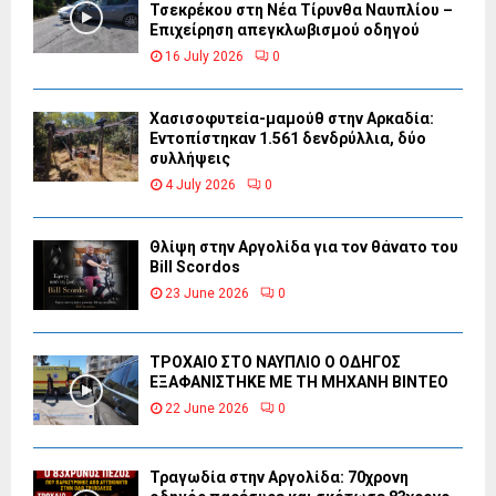
Τσεκρέκου στη Νέα Τίρυνθα Ναυπλίου –
Επιχείρηση απεγκλωβισμού οδηγού
16 July 2026
0
Χασισοφυτεία-μαμούθ στην Αρκαδία:
Εντοπίστηκαν 1.561 δενδρύλλια, δύο
συλλήψεις
4 July 2026
0
Θλίψη στην Αργολίδα για τον θάνατο του
Bill Scordos
23 June 2026
0
ΤΡΟΧΑΙΟ ΣΤΟ ΝΑΥΠΛΙΟ Ο ΟΔΗΓΟΣ
ΕΞΑΦΑΝΙΣΤΗΚΕ ΜΕ ΤΗ ΜΗΧΑΝΗ ΒΙΝΤΕΟ
22 June 2026
0
Τραγωδία στην Αργολίδα: 70χρονη