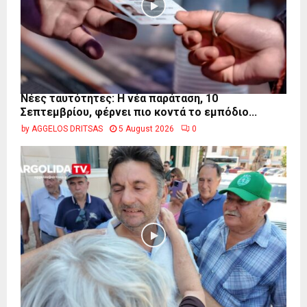
Νέες ταυτότητες: Η νέα παράταση, 10
Σεπτεμβρίου, φέρνει πιο κοντά το εμπόδιο...
by
AGGELOS DRITSAS
5 August 2026
0