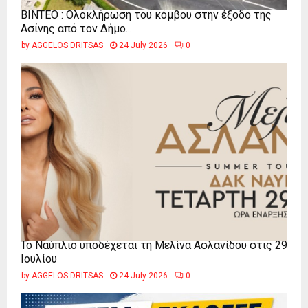
ΒΙΝΤΕΟ : Ολοκλήρωση του κόμβου στην έξοδο της
Ασίνης από τον Δήμο...
by
AGGELOS DRITSAS
24 July 2026
0
Το Ναύπλιο υποδέχεται τη Μελίνα Ασλανίδου στις 29
Ιουλίου
by
AGGELOS DRITSAS
24 July 2026
0