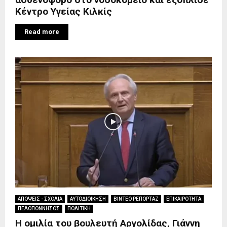
Κέντρο Υγείας Κιλκίς
Read more
ΑΠΟΨΕΙΣ - ΣΧΟΛΙΑ
ΑΥΤΟΔΙΟΙΚΗΣΗ
ΒΙΝΤΕΟ ΡΕΠΟΡΤΑΖ
ΕΠΙΚΑΙΡΟΤΗΤΑ
ΠΕΛΟΠΟΝΝΗΣΟΣ
ΠΟΛΙΤΙΚΗ
Η ομιλία του βουλευτή Αργολίδας, Γιάννη