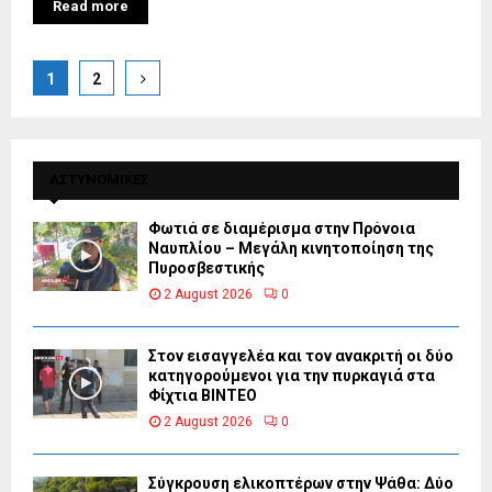
Read more
Posts
1
2
pagination
ΑΣΤΥΝΟΜΙΚΕΣ
Φωτιά σε διαμέρισμα στην Πρόνοια
Ναυπλίου – Μεγάλη κινητοποίηση της
Πυροσβεστικής
2 August 2026
0
Στον εισαγγελέα και τον ανακριτή οι δύο
κατηγορούμενοι για την πυρκαγιά στα
Φίχτια ΒΙΝΤΕΟ
2 August 2026
0
Σύγκρουση ελικοπτέρων στην Ψάθα: Δύο