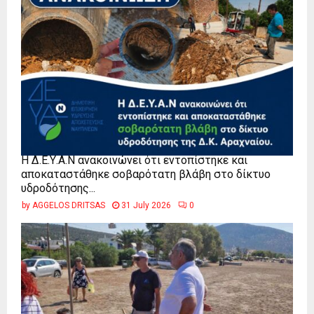
Η Δ.Ε.Υ.Α.Ν ανακοινώνει ότι εντοπίστηκε και
αποκαταστάθηκε σοβαρότατη βλάβη στο δίκτυο
υδροδότησης...
by
AGGELOS DRITSAS
31 July 2026
0