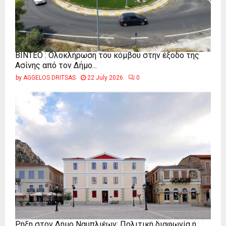
ΒΙΝΤΕΟ : Ολοκλήρωση του κόμβου στην έξοδο της
Ασίνης από τον Δήμο...
by
AGGELOS DRITSAS
22 July 2026
0
Ρήξη στον Δήμο Ναυπλιέων: Πολιτική διαφωνία ή