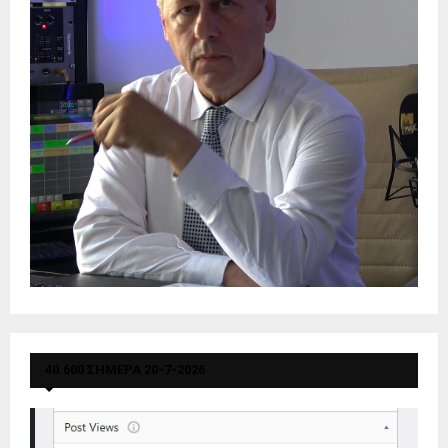
40.600 ΣΗΜΕΡΑ 20-7-2026