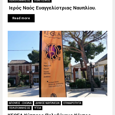
ΠΕΛΟΠΟΝΝΗΣΟΣ
ΠΟΛΙΤΙΣΜΟΣ
Ιερός Ναός Ευαγγελίστριας Ναυπλίου.
Read more
ΑΠΟΨΕΙΣ - ΣΧΟΛΙΑ
ΔΗΜΟΣ ΝΑΥΠΛΙΕΩΝ
ΕΠΙΚΑΙΡΟΤΗΤΑ
ΠΕΛΟΠΟΝΝΗΣΟΣ
ΥΓΕΙΑ