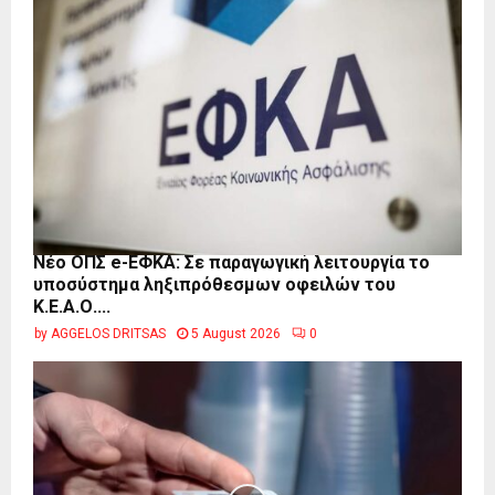
Νέο ΟΠΣ e-ΕΦΚΑ: Σε παραγωγική λειτουργία το
υποσύστημα ληξιπρόθεσμων οφειλών του
Κ.Ε.Α.Ο....
by
AGGELOS DRITSAS
5 August 2026
0