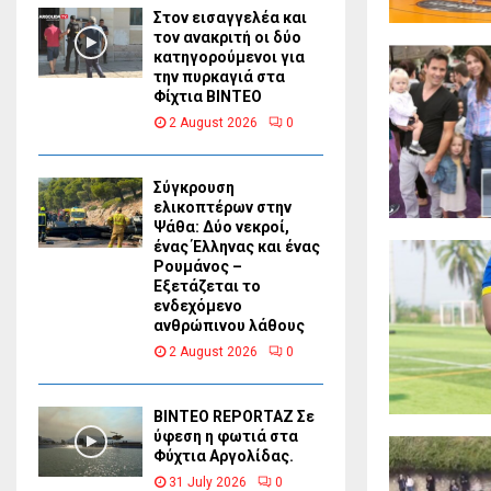
Στον εισαγγελέα και
τον ανακριτή οι δύο
κατηγορούμενοι για
την πυρκαγιά στα
Φίχτια ΒΙΝΤΕΟ
2 August 2026
0
Σύγκρουση
ελικοπτέρων στην
Ψάθα: Δύο νεκροί,
ένας Έλληνας και ένας
Ρουμάνος –
Εξετάζεται το
ενδεχόμενο
ανθρώπινου λάθους
2 August 2026
0
BINTEO REPORTAZ Σε
ύφεση η φωτιά στα
Φύχτια Αργολίδας.
31 July 2026
0