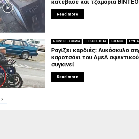
κατέβασε και τζαμαρία ΒΙΝΤΕΟ
Read more
ΑΠΟΨΕΙΣ - ΣΧΟΛΙΑ
ΕΠΙΚΑΙΡΟΤΗΤΑ
ΚΟΣΜΟΣ
ΣΥΝΤΑ
Ραγίζει καρδιές: Λυκόσκυλο σπ
καροτσάκι του ΑμεΑ αφεντικού
συγκινεί
Read more
ion