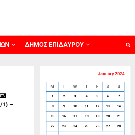
ΝΩΝ
ΔΗΜΟΣ ΕΠΙΔΑΥΡΟΥ
January 2024
M
T
W
T
F
S
S
ΗΤΑ
1
2
3
4
5
6
7
/1) –
8
9
10
11
12
13
14
15
16
17
18
19
20
21
22
23
24
25
26
27
28