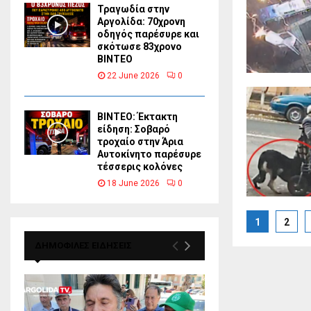
Τραγωδία στην
Αργολίδα: 70χρονη
οδηγός παρέσυρε και
σκότωσε 83χρονο
ΒΙΝΤΕΟ
22 June 2026
0
ΒΙΝΤΕΟ: Έκτακτη
είδηση: Σοβαρό
τροχαίο στην Άρια
Αυτοκίνητο παρέσυρε
τέσσερις κολόνες
18 June 2026
0
Posts
1
2
paginat
ΔΗΜΟΦΙΛΕΣ ΕΙΔΗΣΕΙΣ