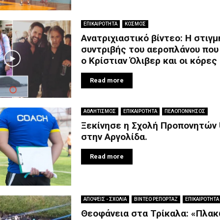
ΕΠΙΚΑΙΡΟΤΗΤΑ
ΚΟΣΜΟΣ
Ανατριχιαστικό βίντεο: Η στιγμ
συντριβής του αεροπλάνου που
ο Κρίστιαν Όλιβερ και οι κόρες
Read more
ΑΘΛΗΤΙΣΜΟΣ
ΕΠΙΚΑΙΡΟΤΗΤΑ
ΠΕΛΟΠΟΝΝΗΣΟΣ
Ξεκίνησε η Σχολή Προπονητών 
στην Αργολίδα.
Read more
ΑΠΟΨΕΙΣ - ΣΧΟΛΙΑ
ΒΙΝΤΕΟ ΡΕΠΟΡΤΑΖ
ΕΠΙΚΑΙΡΟΤΗΤΑ
Θεοφάνεια στα Τρίκαλα: «Πλα