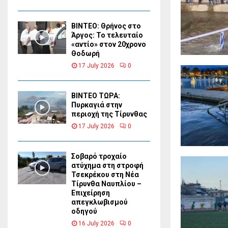
ΒΙΝΤΕΟ: Θρήνος στο
Άργος: Το τελευταίο
«αντίο» στον 20χρονο
Θοδωρή
17 July 2026
0
ΒΙΝΤΕΟ ΤΩΡΑ:
Πυρκαγιά στην
περιοχή της Τίρυνθας
17 July 2026
0
Σοβαρό τροχαίο
ατύχημα στη στροφή
Τσεκρέκου στη Νέα
Τίρυνθα Ναυπλίου –
Επιχείρηση
απεγκλωβισμού
οδηγού
16 July 2026
0