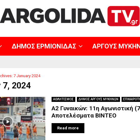
ΔΗΜΟΣ ΕΡΜΙΟΝΙΔΑΣ
ΑΡΓΟΥΣ ΜΥΚΗ
chives: 7 January 2024
 7, 2024
ΑΘΛΗΤΙΣΜΟΣ
ΔΗΜΟΣ ΑΡΓΟΥΣ ΜΥΚΗΝΩΝ
ΕΠΙΚΑΙΡΟΤ
Α2 Γυναικών: 11η Αγωνιστική (7
Αποτελέσματα ΒΙΝΤΕΟ
Read more