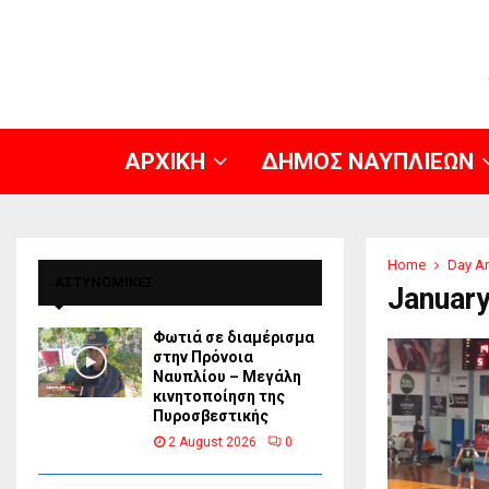
ΑΡΧΙΚΗ
ΔΗΜΟΣ ΝΑΥΠΛΙΕΩΝ
Home
Day Ar
ΑΣΤΥΝΟΜΙΚΕΣ
January
Φωτιά σε διαμέρισμα
στην Πρόνοια
Ναυπλίου – Μεγάλη
κινητοποίηση της
Πυροσβεστικής
2 August 2026
0