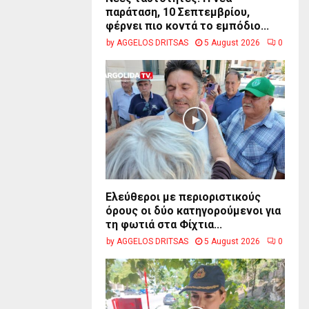
παράταση, 10 Σεπτεμβρίου,
φέρνει πιο κοντά το εμπόδιο...
by
AGGELOS DRITSAS
5 August 2026
0
Ελεύθεροι με περιοριστικούς
όρους οι δύο κατηγορούμενοι για
τη φωτιά στα Φίχτια...
by
AGGELOS DRITSAS
5 August 2026
0