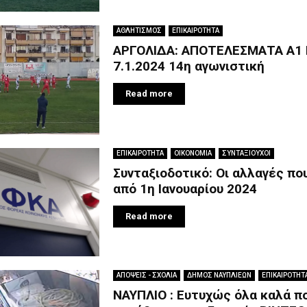
ΑΘΛΗΤΙΣΜΟΣ
ΕΠΙΚΑΙΡΟΤΗΤΑ
ΑΡΓΟΛΙΔΑ: ΑΠΟΤΕΛΕΣΜΑΤΑ Α1 
7.1.2024 14η αγωνιστική
Read more
ΕΠΙΚΑΙΡΟΤΗΤΑ
ΟΙΚΟΝΟΜΙΑ
ΣΥΝΤΑΞΙΟΥΧΟΙ
Συνταξιοδοτικό: Οι αλλαγές πο
από 1η Ιανουαρίου 2024
Read more
ΑΠΟΨΕΙΣ - ΣΧΟΛΙΑ
ΔΗΜΟΣ ΝΑΥΠΛΙΕΩΝ
ΕΠΙΚΑΙΡΟΤΗΤ
ΝΑΥΠΛΙΟ : Ευτυχώς όλα καλά π