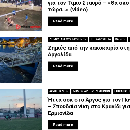
για τον Τίμιο Σταυρό – «Θα σκ
τώρα…» (video)
Read more
ΔΗΜΟΣ ΑΡΓΟΥΣ ΜΥΚΗΝΩΝ
ΕΠΙΚΑΙΡΟΤΗΤΑ
ΚΑΙΡΟΣ
Ζημιές από την κακοκαιρία στη
Αργολίδα
Read more
ΑΘΛΗΤΙΣΜΟΣ
ΔΗΜΟΣ ΑΡΓΟΥΣ ΜΥΚΗΝΩΝ
ΕΠΙΚΑΙΡΟΤ
Ήττα σοκ στο Άργος για τον Πα
– Σπουδαία νίκη στο Κρανίδι για
Ερμιονίδα
Read more