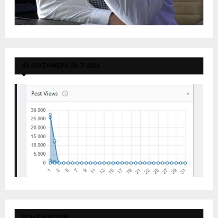
40.600 ΣΗΜΕΡΑ 20-7-2026
ΡΟΗ ΕΙΔΗΣΕΩΝ