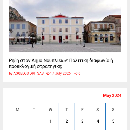
Ρήξη στον Δήμο Ναυπλιέων: Πολιτική διαφωνία ή
προεκλογική στρατηγική;
by
AGGELOS DRITSAS
17 July 2026
0
May 2024
M
T
W
T
F
S
S
1
2
3
4
5