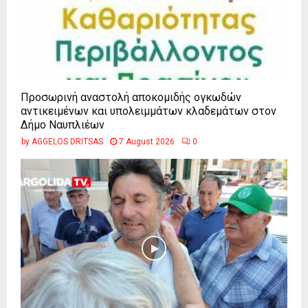
Προσωρινή αναστολή αποκομιδής ογκωδών
αντικειμένων και υπολειμμάτων κλαδεμάτων στον
Δήμο Ναυπλιέων
by
AGGELOS DRITSAS
7 August 2026
0