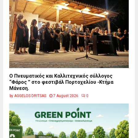
Ο Πνευματικός και Καλλιτεχνικός σύλλογος
“Φάρος ” στο φεστιβάλ Πορτοχελίου -Κτήμα
Μάνεση.
by
AGGELOS DRITSAS
7 August 2026
0