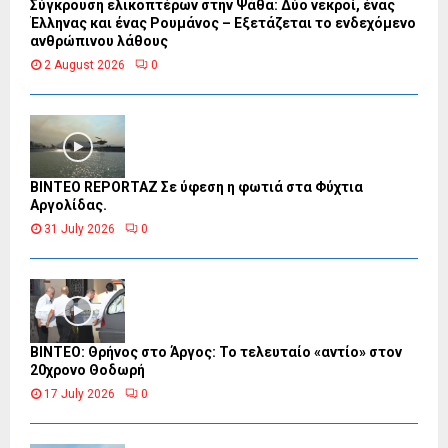
Σύγκρουση ελικοπτέρων στην Ψάθα: Δύο νεκροί, ένας
Έλληνας και ένας Ρουμάνος – Εξετάζεται το ενδεχόμενο
ανθρώπινου λάθους
2 August 2026
0
BINTEO REPORTAZ Σε ύφεση η φωτιά στα Φύχτια
Αργολίδας.
31 July 2026
0
ΒΙΝΤΕΟ: Θρήνος στο Άργος: Το τελευταίο «αντίο» στον
20χρονο Θοδωρή
17 July 2026
0