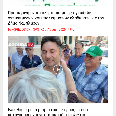
Προσωρινή αναστολή αποκομιδής ογκωδών
αντικειμένων και υπολειμμάτων κλαδεμάτων στον
Δήμο Ναυπλιέων
by
AGGELOS DRITSAS
7 August 2026
0
Ελεύθεροι με περιοριστικούς όρους οι δύο
κατηγορούμενοι για τη φωτιά στα Φίχτια...