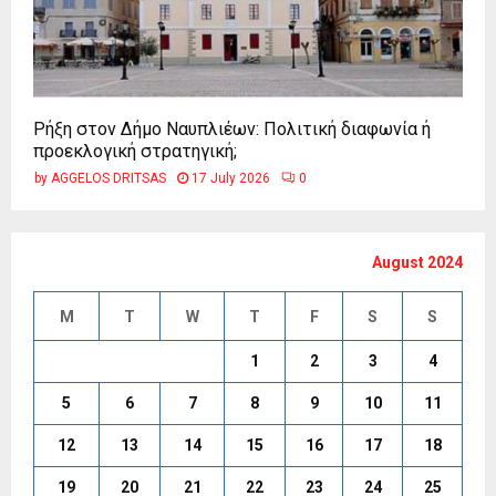
Ρήξη στον Δήμο Ναυπλιέων: Πολιτική διαφωνία ή
προεκλογική στρατηγική;
by
AGGELOS DRITSAS
17 July 2026
0
August 2024
M
T
W
T
F
S
S
1
2
3
4
5
6
7
8
9
10
11
12
13
14
15
16
17
18
19
20
21
22
23
24
25