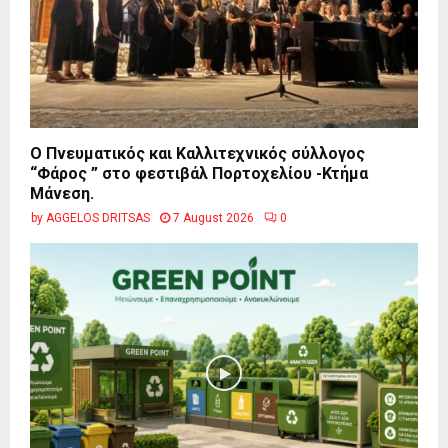
Ο Πνευματικός και Καλλιτεχνικός σύλλογος
“Φάρος ” στο φεστιβάλ Πορτοχελίου -Κτήμα
Μάνεση.
by
AGGELOS DRITSAS
7 August 2026
0