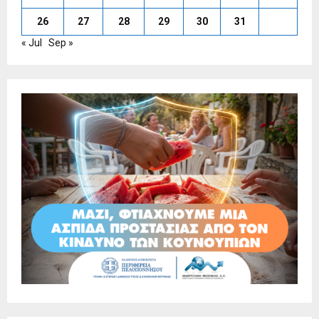
26
27
28
29
30
31
« Jul
Sep »