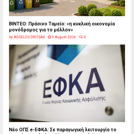
BINTEO: Πράσινο Ταμείο: «η κυκλική οικονομία
μονόδρομος για το μέλλον»
by
AGGELOS DRITSAS
5 August 2026
0
Νέο ΟΠΣ e-ΕΦΚΑ: Σε παραγωγική λειτουργία το