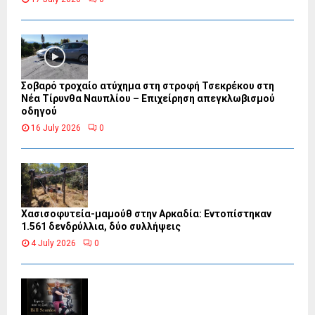
Σοβαρό τροχαίο ατύχημα στη στροφή Τσεκρέκου στη
Νέα Τίρυνθα Ναυπλίου – Επιχείρηση απεγκλωβισμού
οδηγού
16 July 2026
0
Χασισοφυτεία-μαμούθ στην Αρκαδία: Εντοπίστηκαν
1.561 δενδρύλλια, δύο συλλήψεις
4 July 2026
0