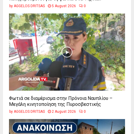
by
AGGELOS DRITSAS
5 August 2026
0
Φωτιά σε διαμέρισμα στην Πρόνοια Ναυπλίου –
Μεγάλη κινητοποίηση της Πυροσβεστικής
by
AGGELOS DRITSAS
2 August 2026
0