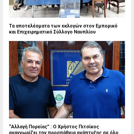
Τα αποτελέσματα των εκλογών στον Εμπορικό
και Επιχειρηματικό Σύλλογο Ναυπλίου
“Αλλαγή Πορείας” : O Χρήστος Πιτσίκος
αναγνωρίζει την προσπάθεια ανάπτυξης σε όλο