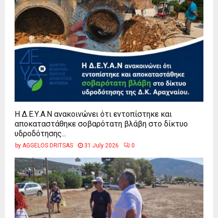
Η Δ.Ε.Υ.Α.Ν ανακοινώνει ότι εντοπίστηκε και
αποκαταστάθηκε σοβαρότατη βλάβη στο δίκτυο
υδροδότησης...
by
AGGELOS DRITSAS
31 July 2026
0