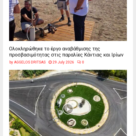
Ολοκληρώθηκε το έργο αναβάθμισης της
προσβασιμότητας στις παραλίες Κάντιας και Ιρίων
by
AGGELOS DRITSAS
29 July 2026
0