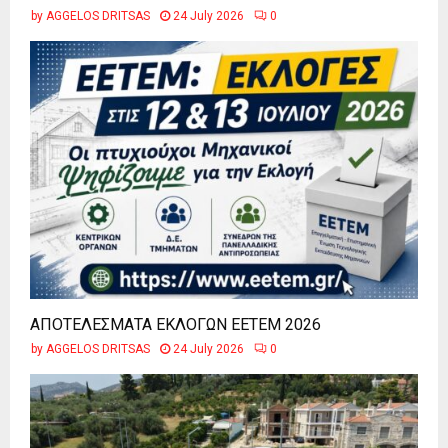
by
AGGELOS DRITSAS
24 July 2026
0
ΑΠΟΤΕΛΕΣΜΑΤΑ ΕΚΛΟΓΩΝ ΕΕΤΕΜ 2026
by
AGGELOS DRITSAS
24 July 2026
0