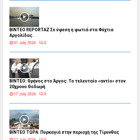
BINTEO REPORTAZ Σε ύφεση η φωτιά στα Φύχτια
Αργολίδας.
31 July 2026
0
ΒΙΝΤΕΟ: Θρήνος στο Άργος: Το τελευταίο «αντίο» στον
20χρονο Θοδωρή
17 July 2026
0
ΒΙΝΤΕΟ ΤΩΡΑ: Πυρκαγιά στην περιοχή της Τίρυνθας
17 July 2026
0