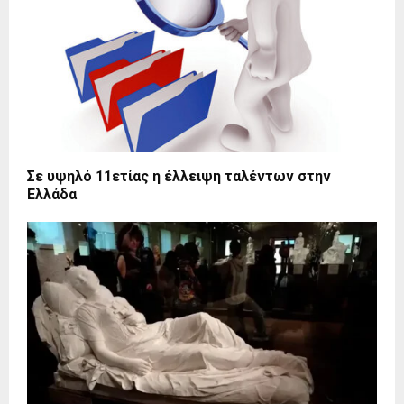
Σε υψηλό 11ετίας η έλλειψη ταλέντων στην
Ελλάδα