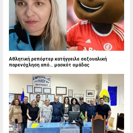
Αθλητική ρεπόρτερ κατήγγειλε σεξουαλική
παρενόχληση από… μασκότ ομάδας