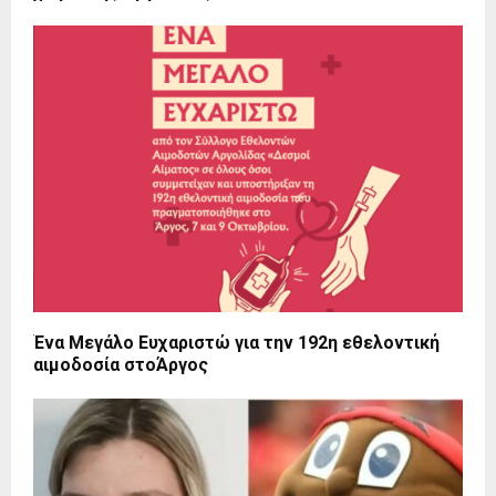
Ένα Μεγάλο Ευχαριστώ για την 192η εθελοντική
αιμοδοσία στοΆργος