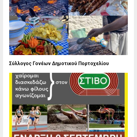
Σύλλογος Γονέων Δημοτικού Πορτοχελίου