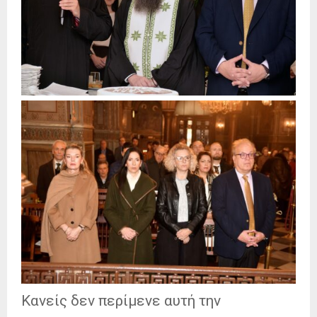
Κανείς δεν περίμενε αυτή την