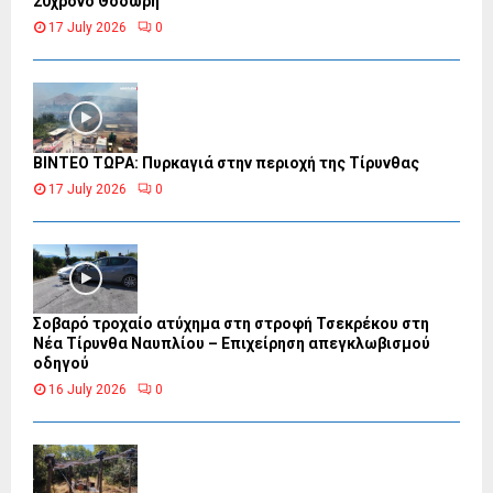
20χρονο Θοδωρή
17 July 2026
0
ΒΙΝΤΕΟ ΤΩΡΑ: Πυρκαγιά στην περιοχή της Τίρυνθας
17 July 2026
0
Σοβαρό τροχαίο ατύχημα στη στροφή Τσεκρέκου στη
Νέα Τίρυνθα Ναυπλίου – Επιχείρηση απεγκλωβισμού
οδηγού
16 July 2026
0