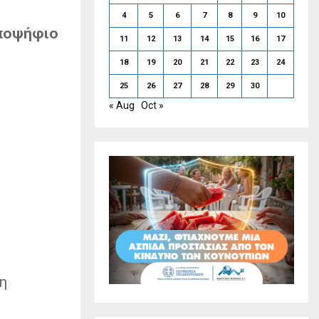
4
5
6
7
8
9
10
υποψήφιο
11
12
13
14
15
16
17
18
19
20
21
22
23
24
25
26
27
28
29
30
« Aug
Oct »
η