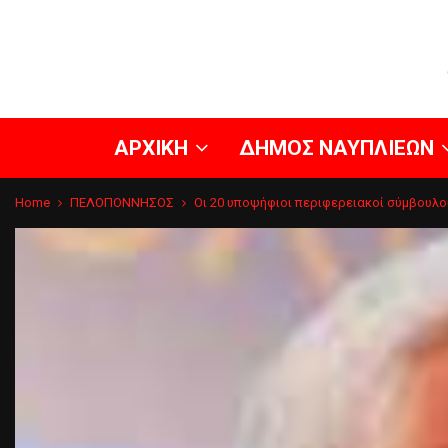
ΑΡΧΙΚΗ
ΔΗΜΟΣ ΝΑΥΠΛΙΕΩΝ
Home
ΠΕΛΟΠΟΝΝΗΣΟΣ
Οι 20 υποψήφιοι περιφερειακοί σύμβουλο