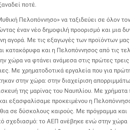
ξαναδεί ποτέ.
Μυθική Πελοπόννησο» να ταξιδεύει σε όλον το
ώντας έναν νέο δημοφιλή προορισμό και μια δυ
νη αγορά. Με τις εξαγωγές των προϊόντων μας
αι κατακόρυφα και η Πελοπόννησος από τις τε
την χώρα να φτάνει ανάμεσα στις πρώτες τρεις
ιες. Με χρηματοδοτικά εργαλεία που για πρώτ
ηκαν στην χώρα: στην διαχείριση απορριμμάτω
ασκευή της μαρίνας του Ναυπλίου. Με χρήματα
και εξασφαλίσαμε προκειμένου η Πελοπόννησ
ρθια σε δύσκολους καιρούς. Με πρόγραμμα και
κό σχεδιασμό: το ΑΕΠ ανέβηκε ενώ στην χώρα