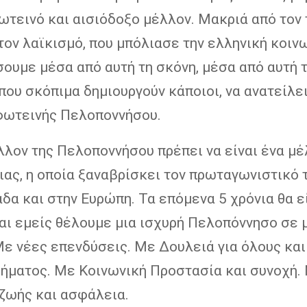
ωτεινό και αισιόδοξο μέλλον. Μακριά από τον 
τον λαϊκισμό, που μπόλιασε την ελληνική κοινω
ουμε μέσα από αυτή τη σκόνη, μέσα από αυτή 
που σκόπιμα δημιουργούν κάποιοι, να ανατείλει
 φωτεινής Πελοποννήσου.
λλον της Πελοποννήσου πρέπει να είναι ένα μέ
ας, η οποία ξαναβρίσκει τον πρωταγωνιστικό 
δα και στην Ευρώπη. Τα επόμενα 5 χρόνια θα ε
αι εμείς θέλουμε μια ισχυρή Πελοπόννησο σε 
Με νέες επενδύσεις. Με Δουλειά για όλους και
δήματος. Με Κοινωνική Προστασία και συνοχή.
 ζωής και ασφάλεια.