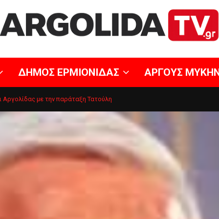
ΔΗΜΟΣ ΕΡΜΙΟΝΙΔΑΣ
ΑΡΓΟΥΣ ΜΥΚΗ
ι Αργολίδας με την παράταξη Τατούλη