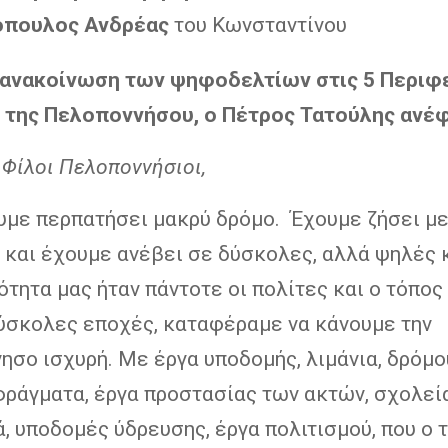
όπουλος Ανδρέας
του Κωνσταντίνου
 ανακοίνωση των ψηφοδελτίων στις 5 Περιφ
 της Πελοποννήσου, ο Πέτρος Τατούλης ανέ
 Φίλοι Πελοποννήσιοι,
υμε περπατήσει μακρύ δρόμο. Έχουμε ζήσει μ
ς και έχουμε ανέβει σε δύσκολες, αλλά ψηλές 
τητα μας ήταν πάντοτε οι πολίτες και ο τόπος 
δύσκολες εποχές, καταφέραμε να κάνουμε την
σο ισχυρή. Με έργα υποδομής, λιμάνια, δρόμο
φράγματα, έργα προστασίας των ακτών, σχολεία
, υποδομές ύδρευσης, έργα πολιτισμού, που ο 