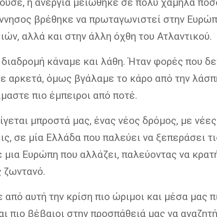
ούσε, η ανεργία μειώθηκε σε πολύ χαμηλά ποσ
ννησος βρέθηκε να πρωταγωνιστεί στην Ευρώπ
ών, αλλά και στην άλλη όχθη του Ατλαντικού.
η διαδρομή κάναμε και λάθη. Ήταν φορές που δε
ε αρκετά, όμως βγάλαμε το κάρο από την λάσπ
μαστε πιο έμπειροι από ποτέ.
γεται μπροστά μας, ένας νέος δρόμος, με νέες
ς, σε μία Ελλάδα που παλεύει να ξεπεράσει τι
ε μια Ευρώπη που αλλάζει, παλεύοντας να κρατ
ς ζωντανό.
 από αυτή την κρίση πιο ώριμοι και μέσα μας π
αι πιο βέβαιοι στην προσπάθειά μας να αναζητ