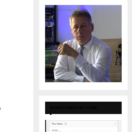
υ
40.600 ΣΗΜΕΡΑ 20-7-2026